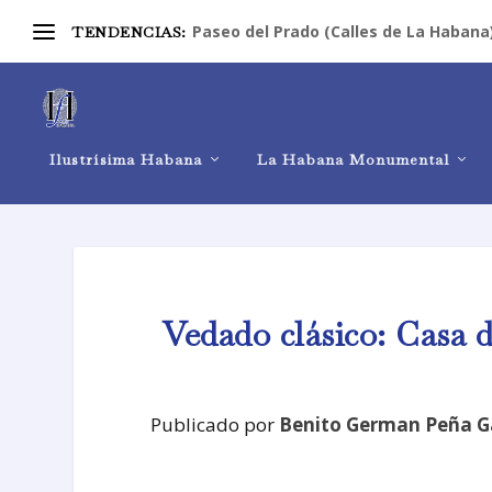
Paseo del Prado (Calles de La Habana
TENDENCIAS:
Ilustrísima Habana
La Habana Monumental
Vedado clásico: Casa d
Publicado por
Benito German Peña G