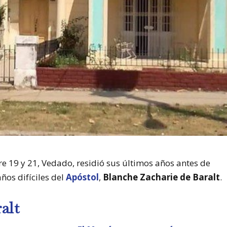
tre 19 y 21, Vedado, residió sus últimos años antes de
años difíciles del
Apóstol
,
Blanche Zacharie de Baralt
.
alt