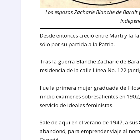
Los esposos Zacharie Blanche de Baralt y
indepen
Desde entonces creció entre Martí y la f
sólo por su partida a la Patria.
Tras la guerra Blanche Zacharie de Baral
residencia de la calle Línea No. 122 (ant
Fue la primera mujer graduada de Filoso
rindió exámenes sobresalientes en 1902, 
servicio de ideales feministas.
Sale de aquí en el verano de 1947, a sus
abandonó, para emprender viaje al norte 
Canadá.