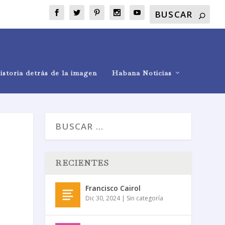
istoria detrás de la imagen
Habana Noticias
RECIENTES
Francisco Cairol
Dic 30, 2024
|
Sin categoría