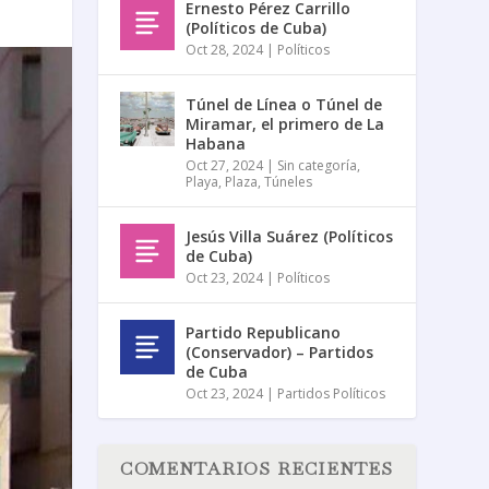
Ernesto Pérez Carrillo
(Políticos de Cuba)
Oct 28, 2024
|
Políticos
Túnel de Línea o Túnel de
Miramar, el primero de La
Habana
Oct 27, 2024
|
Sin categoría
,
Playa
,
Plaza
,
Túneles
Jesús Villa Suárez (Políticos
de Cuba)
Oct 23, 2024
|
Políticos
Partido Republicano
(Conservador) – Partidos
de Cuba
Oct 23, 2024
|
Partidos Políticos
COMENTARIOS RECIENTES