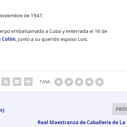
 noviembre de 1947.
uerpo embalsamado a Cuba y enterrada el 16 de
 Colón
, junto a su querido esposo Luis.
TASA:
PRÓ
n)
Real Maestranza de Caballería de L