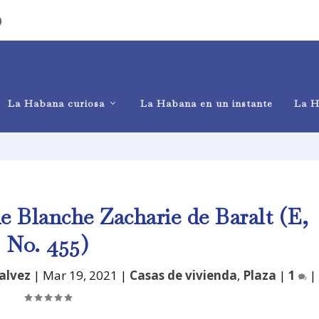
)
La Habana curiosa
La Habana en un instante
La H
e Blanche Zacharie de Baralt (E,
No. 455)
alvez
|
Mar 19, 2021
|
Casas de vivienda
,
Plaza
|
1
|