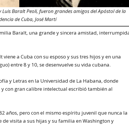
 Luis Baralt Peoli, fueron grandes amigos del Apóstol de la
dencia de Cuba, José Martí
amilia Baralt, una grande y sincera amistad, interrumpid
t viene a Cuba con su esposo y sus tres hijos y en una
iguo) entre 8 y 10, se desenvuelve su vida cubana.
fía y Letras en la Universidad de La Habana, donde
y con gran calibre intelectual escribió también al
 82 años, pero con el mismo espíritu juvenil que nunca la
de visita a sus hijas y su familia en Washington y