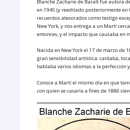
Blanche Zacharie de Baralt fue autora de
en 1945 (y reeditado posteriormente en C
recuerdos atesorados como testigo excep
New York, y nos entrega a un Martí cer
entonces, y el impacto que causaba en m
Nacida en New York el 17 de marzo de 1
gran sensibilidad artística: cantaba, to
hablaba varios idiomas a la perfección y 
Conoce a Martí el mismo día en que tambié
con quien se casaría a fines de 1886 sie