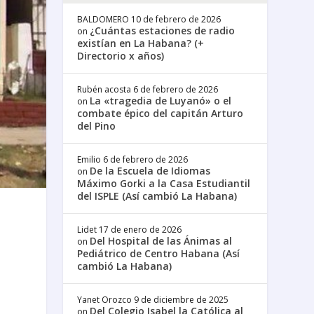
BALDOMERO
10 de febrero de 2026
¿Cuántas estaciones de radio
on
existían en La Habana? (+
Directorio x años)
Rubén acosta
6 de febrero de 2026
La «tragedia de Luyanó» o el
on
combate épico del capitán Arturo
del Pino
Emilio
6 de febrero de 2026
De la Escuela de Idiomas
on
Máximo Gorki a la Casa Estudiantil
del ISPLE (Así cambió La Habana)
Lidet
17 de enero de 2026
Del Hospital de las Ánimas al
on
Pediátrico de Centro Habana (Así
cambió La Habana)
Yanet Orozco
9 de diciembre de 2025
Del Colegio Isabel la Católica al
on