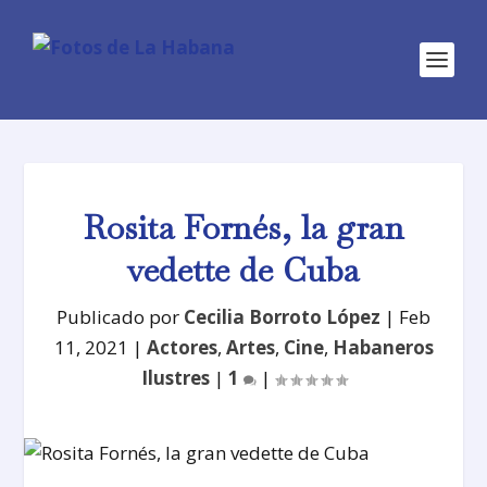
Rosita Fornés, la gran
vedette de Cuba
Publicado por
Cecilia Borroto López
|
Feb
11, 2021
|
Actores
,
Artes
,
Cine
,
Habaneros
Ilustres
|
1
|