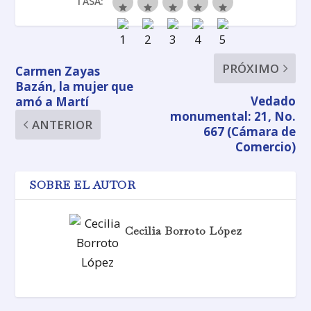
TASA:
PRÓXIMO
Carmen Zayas
Bazán, la mujer que
Vedado
amó a Martí
monumental: 21, No.
ANTERIOR
667 (Cámara de
Comercio)
SOBRE EL AUTOR
Cecilia Borroto López