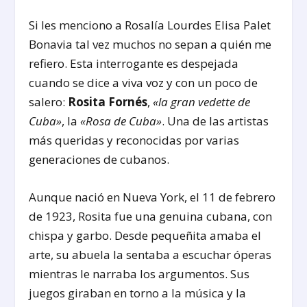
Si les menciono a Rosalía Lourdes Elisa Palet
Bonavia tal vez muchos no sepan a quién me
refiero. Esta interrogante es despejada
cuando se dice a viva voz y con un poco de
salero:
Rosita Fornés
,
«la gran vedette de
Cuba»
, la
«Rosa de Cuba»
. Una de las artistas
más queridas y reconocidas por varias
generaciones de cubanos.
Aunque nació en Nueva York, el 11 de febrero
de 1923, Rosita fue una genuina cubana, con
chispa y garbo. Desde pequeñita amaba el
arte, su abuela la sentaba a escuchar óperas
mientras le narraba los argumentos. Sus
juegos giraban en torno a la música y la