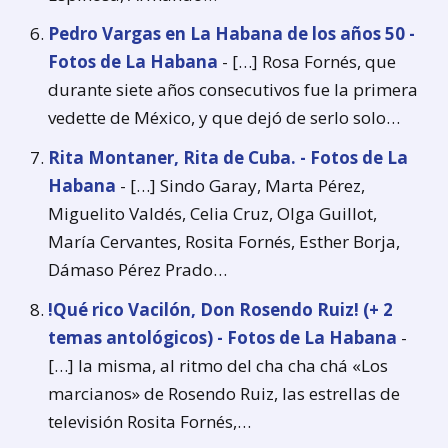
Pedro Vargas en La Habana de los años 50 -
Fotos de La Habana
- […] Rosa Fornés, que
durante siete años consecutivos fue la primera
vedette de México, y que dejó de serlo solo…
Rita Montaner, Rita de Cuba. - Fotos de La
Habana
- […] Sindo Garay, Marta Pérez,
Miguelito Valdés, Celia Cruz, Olga Guillot,
María Cervantes, Rosita Fornés, Esther Borja,
Dámaso Pérez Prado…
!Qué rico Vacilón, Don Rosendo Ruiz! (+ 2
temas antológicos) - Fotos de La Habana
-
[…] la misma, al ritmo del cha cha chá «Los
marcianos» de Rosendo Ruiz, las estrellas de
televisión Rosita Fornés,…