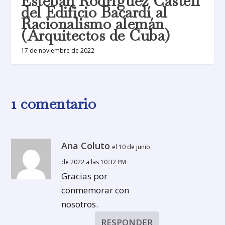
Esteban Rodríguez Castell
del Edificio Bacardí al
Racionalismo alemán
(Arquitectos de Cuba)
17 de noviembre de 2022
1 comentario
Ana Coluto
el 10 de junio
de 2022 a las 10:32 PM
Gracias por
conmemorar con
nosotros.
RESPONDER