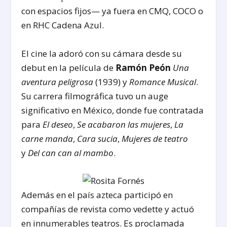
con espacios fijos— ya fuera en CMQ, COCO o
en RHC Cadena Azul.
El cine la adoró con su cámara desde su
debut en la película de
Ramón Peón
Una
aventura peligrosa
(1939) y
Romance Musical
.
Su carrera filmográfica tuvo un auge
significativo en México, donde fue contratada
para
El deseo
,
Se acabaron las mujeres
,
La
carne manda
,
Cara sucia
,
Mujeres de teatro
y
Del can can al mambo
.
Además en el país azteca participó en
compañías de revista como vedette y actuó
en innumerables teatros. Es proclamada