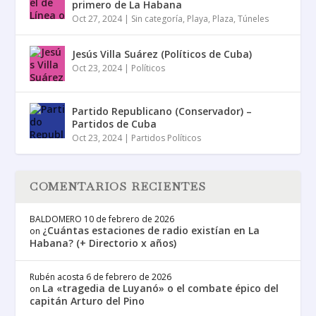
primero de La Habana
Oct 27, 2024
|
Sin categoría
,
Playa
,
Plaza
,
Túneles
Jesús Villa Suárez (Políticos de Cuba)
Oct 23, 2024
|
Políticos
Partido Republicano (Conservador) –
Partidos de Cuba
Oct 23, 2024
|
Partidos Políticos
COMENTARIOS RECIENTES
BALDOMERO
10 de febrero de 2026
¿Cuántas estaciones de radio existían en La
on
Habana? (+ Directorio x años)
Rubén acosta
6 de febrero de 2026
La «tragedia de Luyanó» o el combate épico del
on
capitán Arturo del Pino