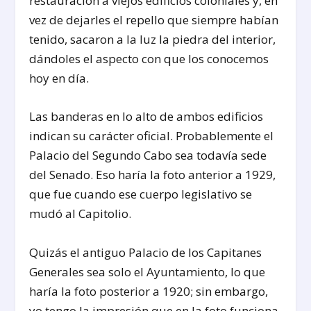
restauración a viejos edificios coloniales y, en
vez de dejarles el repello que siempre habían
tenido, sacaron a la luz la piedra del interior,
dándoles el aspecto con que los conocemos
hoy en día.
Las banderas en lo alto de ambos edificios
indican su carácter oficial. Probablemente el
Palacio del Segundo Cabo sea todavía sede
del Senado. Eso haría la foto anterior a 1929,
que fue cuando ese cuerpo legislativo se
mudó al Capitolio.
Quizás el antiguo Palacio de los Capitanes
Generales sea solo el Ayuntamiento, lo que
haría la foto posterior a 1920; sin embargo,
yo tengo la impresión que en la foto funciona