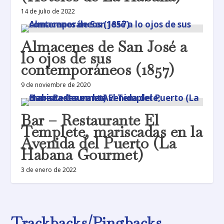
14 de julio de 2022
Almacenes de San José a
lo ojos de sus
contemporáneos (1857)
9 de noviembre de 2020
Bar – Restaurante El
Templete, mariscadas en la
Avenida del Puerto (La
Habana Gourmet)
3 de enero de 2022
Trackbacks/Pingbacks