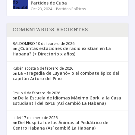
Partidos de Cuba
Oct 23, 2024
|
Partidos Políticos
COMENTARIOS RECIENTES
BALDOMERO
10 de febrero de 2026
¿Cuántas estaciones de radio existían en La
on
Habana? (+ Directorio x años)
Rubén acosta
6 de febrero de 2026
La «tragedia de Luyanó» o el combate épico del
on
capitán Arturo del Pino
Emilio
6 de febrero de 2026
De la Escuela de Idiomas Máximo Gorki a la Casa
on
Estudiantil del ISPLE (Así cambió La Habana)
Lidet
17 de enero de 2026
Del Hospital de las Ánimas al Pediátrico de
on
Centro Habana (Así cambió La Habana)