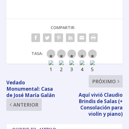
COMPARTIR:
TASA:
PRÓXIMO
Vedado
Monumental: Casa
Aquí vivió Claudio
de José María Galán
Brindis de Salas (+
ANTERIOR
Consolación para
violín y piano)