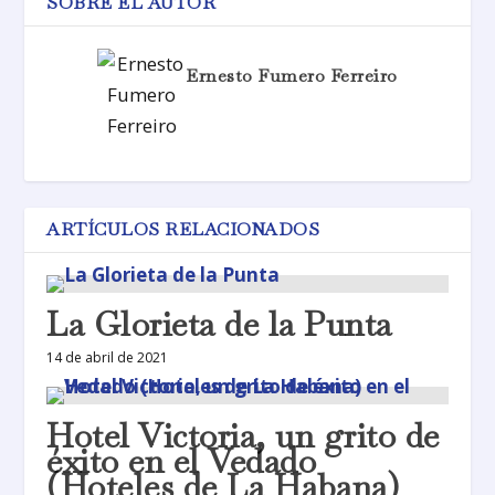
SOBRE EL AUTOR
Ernesto Fumero Ferreiro
ARTÍCULOS RELACIONADOS
La Glorieta de la Punta
14 de abril de 2021
Hotel Victoria, un grito de
éxito en el Vedado
(Hoteles de La Habana)