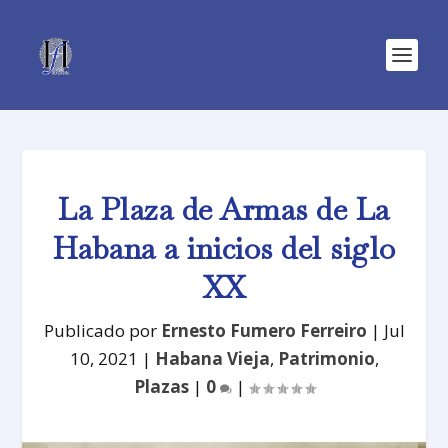
La Plaza de Armas de La
Habana a inicios del siglo
XX
Publicado por
Ernesto Fumero Ferreiro
|
Jul
10, 2021
|
Habana Vieja
,
Patrimonio
,
Plazas
|
0
|