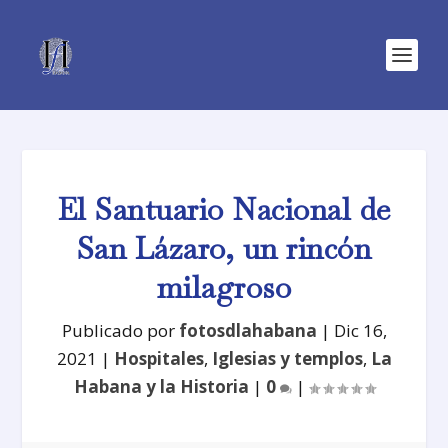
El Santuario Nacional de
San Lázaro, un rincón
milagroso
Publicado por
fotosdlahabana
|
Dic 16,
2021
|
Hospitales
,
Iglesias y templos
,
La
Habana y la Historia
|
0
|