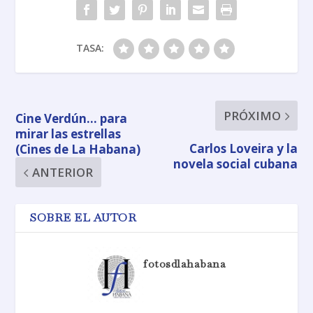
TASA:
PRÓXIMO
Cine Verdún… para
mirar las estrellas
Carlos Loveira y la
(Cines de La Habana)
novela social cubana
ANTERIOR
SOBRE EL AUTOR
fotosdlahabana