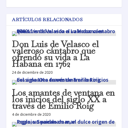
ARTÍCULOS RELACIONADOS
Don Luis de Velasco el
valeroso cántabro que
ofrendó su vida a La
Habana en 1762
24 de diciembre de 2020
Los amantes de ventana en
los inicios del siglo XX a
través de Emilio Roig
4 de diciembre de 2020