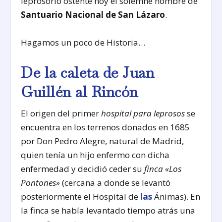
leprosorio ostente hoy el solemne nombre de
Santuario Nacional de San Lázaro
.
Hagamos un poco de Historia…
De la caleta de Juan
Guillén al Rincón
El origen del primer
hospital para leprosos
se
encuentra en los terrenos donados en 1685
por Don Pedro Alegre, natural de Madrid,
quien tenía un hijo enfermo con dicha
enfermedad y decidió ceder su
finca «Los
Pontones»
(cercana a donde se levantó
posteriormente el Hospital de
las
Ánimas). En
la finca se había levantado tiempo atrás una