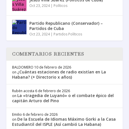
Oct 23, 2024
|
Políticos
Partido Republicano (Conservador) –
Partidos de Cuba
Oct 23, 2024
|
Partidos Políticos
COMENTARIOS RECIENTES
BALDOMERO
10 de febrero de 2026
¿Cuántas estaciones de radio existían en La
on
Habana? (+ Directorio x años)
Rubén acosta
6 de febrero de 2026
La «tragedia de Luyanó» o el combate épico del
on
capitán Arturo del Pino
Emilio
6 de febrero de 2026
De la Escuela de Idiomas Máximo Gorki a la Casa
on
Estudiantil del ISPLE (Así cambió La Habana)