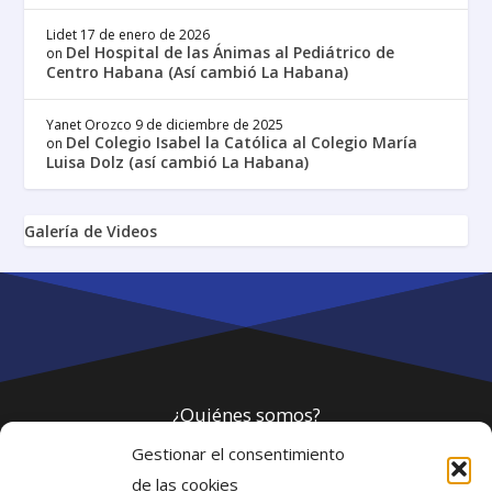
Lidet
17 de enero de 2026
Del Hospital de las Ánimas al Pediátrico de
on
Centro Habana (Así cambió La Habana)
Yanet Orozco
9 de diciembre de 2025
Del Colegio Isabel la Católica al Colegio María
on
Luisa Dolz (así cambió La Habana)
Galería de Videos
¿Quiénes somos?
Gestionar el consentimiento
Política de privacidad
de las cookies