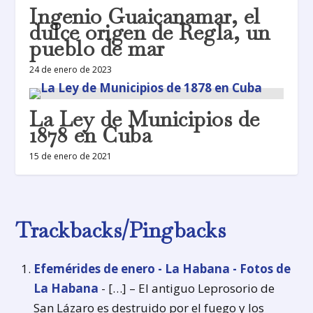
Ingenio Guaicanamar, el
dulce origen de Regla, un
pueblo de mar
24 de enero de 2023
La Ley de Municipios de
1878 en Cuba
15 de enero de 2021
Trackbacks/Pingbacks
Efemérides de enero - La Habana - Fotos de
La Habana
- […] – El antiguo Leprosorio de
San Lázaro es destruido por el fuego y los