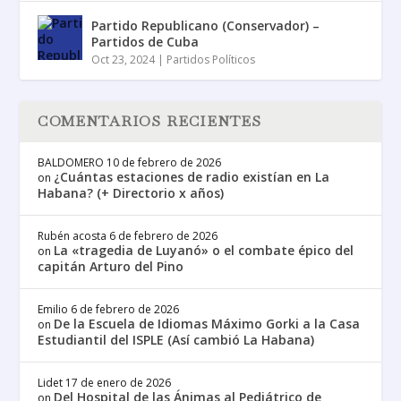
Partido Republicano (Conservador) –
Partidos de Cuba
Oct 23, 2024
|
Partidos Políticos
COMENTARIOS RECIENTES
BALDOMERO
10 de febrero de 2026
¿Cuántas estaciones de radio existían en La
on
Habana? (+ Directorio x años)
Rubén acosta
6 de febrero de 2026
La «tragedia de Luyanó» o el combate épico del
on
capitán Arturo del Pino
Emilio
6 de febrero de 2026
De la Escuela de Idiomas Máximo Gorki a la Casa
on
Estudiantil del ISPLE (Así cambió La Habana)
Lidet
17 de enero de 2026
Del Hospital de las Ánimas al Pediátrico de
on