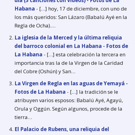
día (5 canciones con vídeos) - Fotos de La
Habana
- […] hoy, 17 de diciembre, con uno de
los más queridos: San Lázaro (Babalú Ayé en la
Regla de Ocha).…
La iglesia de la Merced y la última reliquia
del barroco colonial en La Habana - Fotos de
La Habana
- […] esta celebración la tercera en
importancia tras la de la Virgen de la Caridad
del Cobre (Oshún) y San…
La Virgen de Regla en las aguas de Yemayá -
Fotos de La Habana
- […] la tradición se le
atribuyen varios esposos: Babalú Ayé, Agayú,
Orula y Oggún. Según algunos, procede de la
tierra…
El Palacio de Rubens, una reliquia del