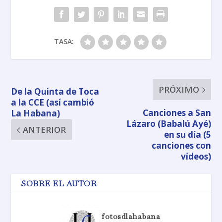
TASA:
PRÓXIMO
De la Quinta de Toca
a la CCE (así cambió
Canciones a San
La Habana)
Lázaro (Babalú Ayé)
ANTERIOR
en su día (5
canciones con
vídeos)
SOBRE EL AUTOR
fotosdlahabana