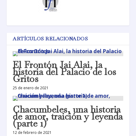
ARTÍCULOS RELACIONADOS
El Frontón Jai Alai, la
historia del Palacio de los
Gritos
25 de enero de 2021
Chacumbeles, una historia
de amor, traición y leyenda
(parte 1)
12 de febrero de 2021