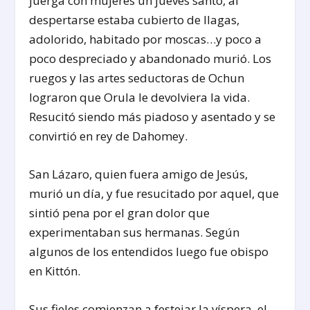
juerga con mujeres un jueves santo, al
despertarse estaba cubierto de llagas,
adolorido, habitado por moscas…y poco a
poco despreciado y abandonado murió. Los
ruegos y las artes seductoras de Ochun
lograron que Orula le devolviera la vida.
Resucitó siendo más piadoso y asentado y se
convirtió en rey de Dahomey.
San Lázaro, quien fuera amigo de Jesús,
murió un día, y fue resucitado por aquel, que
sintió pena por el gran dolor que
experimentaban sus hermanas. Según
algunos de los entendidos luego fue obispo
en Kittón.
Sus fieles comienzan a festejar la víspera, el