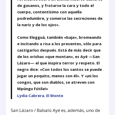
de gusanos, y frotarse la cara y todo el
cuerpo, contentísimo con aquella
podredumbre, y comerse las secreciones de
la nariz y de los ojos».
Como Elegguá, también «baja», bromeando
e incitando a risa a los presentes, sólo para
castigarlos después. Está de más decir que
de los orishas «que montan», es Ayé —San
Lázaro— el que inspira terror y respeto. El
negro dice: «Con todos los santos se puede
jugar un poquito, menos con él». Y «¡ni los
congos, que son diablos, se atreven con
Mpúngu Fútila!»
Lydia Cabrera. El Monte
San Lázaro / Babalú Ayé es, además, uno de