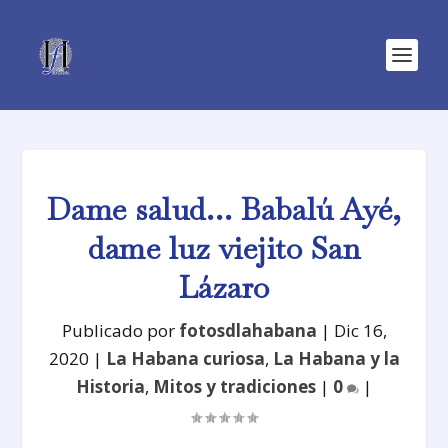
Dame salud… Babalú Ayé,
dame luz viejito San
Lázaro
Publicado por
fotosdlahabana
|
Dic 16,
2020
|
La Habana curiosa
,
La Habana y la
Historia
,
Mitos y tradiciones
|
0
|