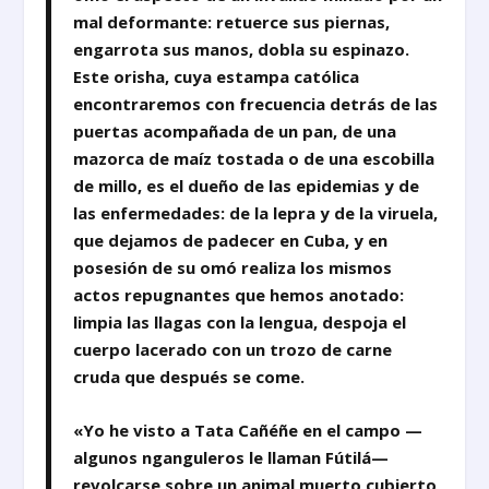
mal deformante: retuerce sus piernas,
engarrota sus manos, dobla su espinazo.
Este orisha, cuya estampa católica
encontraremos con frecuencia detrás de las
puertas acompañada de un pan, de una
mazorca de maíz tostada o de una escobilla
de millo, es el dueño de las epidemias y de
las enfermedades: de la lepra y de la viruela,
que dejamos de padecer en Cuba, y en
posesión de su omó realiza los mismos
actos repugnantes que hemos anotado:
limpia las llagas con la lengua, despoja el
cuerpo lacerado con un trozo de carne
cruda que después se come.
«Yo he visto a Tata Cañéñe en el campo —
algunos nganguleros le llaman Fútilá—
revolcarse sobre un animal muerto cubierto