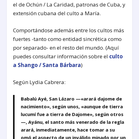
el de Ochún / La Caridad, patronas de Cuba, y
extensión cubana del culto a María.
Comportándose además entre los cultos más
fuertes -tanto como entidad sincrética como
por separado- en el resto del mundo. (Aquí
puedes consultar información sobre el
culto
a Shango / Santa Bárbara
)
Según Lydia Cabrera:
Babalú Ayé, San Lázaro —«arará dajome de
nacimiento», según unos, «aunque de tierra
lucumí fue a tierra de Dajome», según otros
—, Ayánu, el santo más venerado de la regla
arará, inmediatamente, hace tomar a su
omó el aspecto de un inválido minado por un