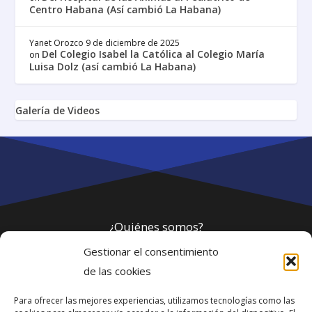
Centro Habana (Así cambió La Habana)
Yanet Orozco
9 de diciembre de 2025
Del Colegio Isabel la Católica al Colegio María
on
Luisa Dolz (así cambió La Habana)
Galería de Videos
¿Quiénes somos?
Gestionar el consentimiento
Política de privacidad
de las cookies
Para ofrecer las mejores experiencias, utilizamos tecnologías como las
Webmaster