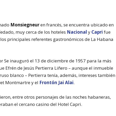
amado
Monsiegneur
en francés, se encuentra ubicado en
 Vedado, muy cerca de los hoteles
Nacional
y
Capri
fue
los principales referentes gastronómicos de La Habana
ñor Se inauguró el 13 de diciembre de 1957 para la más
fue Efrén de Jesús Pertierra Liñero – aunque el inmueble
ruso blanco – Pertierra tenía, además, intereses también
ret Montmartre y el
Frontón Jai Alai
.
ieron, entre otros personajes de las noches habaneras,
raban el cercano casino del Hotel Capri.