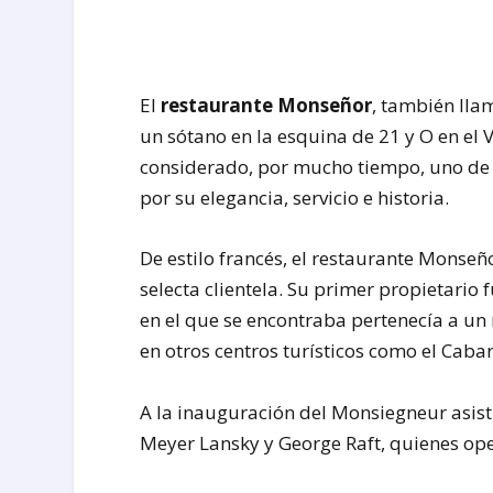
El
restaurante Monseñor
, también ll
un sótano en la esquina de 21 y O en el
considerado, por mucho tiempo, uno de 
por su elegancia, servicio e historia.
De estilo francés, el restaurante Monse
selecta clientela. Su primer propietario 
en el que se encontraba pertenecía a un 
en otros centros turísticos como el Caba
A la inauguración del Monsiegneur asist
Meyer Lansky y George Raft, quienes ope