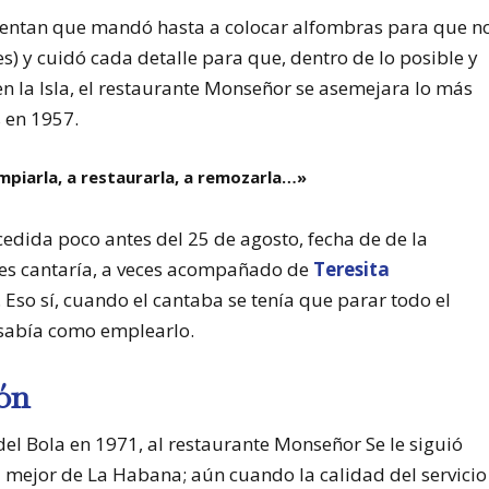
cuentan que mandó hasta a colocar alfombras para que n
es) y cuidó cada detalle para que, dentro de lo posible y
 la Isla, el restaurante Monseñor se asemejara lo más
s en 1957.
impiarla, a restaurarla, a remozarla…»
cedida poco antes del 25 de agosto, fecha de de la
hes cantaría, a veces acompañado de
Teresita
. Eso sí, cuando el cantaba se tenía que parar todo el
l sabía como emplearlo.
ón
l Bola en 1971, al restaurante Monseñor Se le siguió
l mejor de La Habana; aún cuando la calidad del servicio