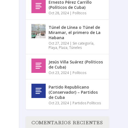
Ernesto Pérez Carrillo
(Políticos de Cuba)
Oct 28, 2024
|
Políticos
Túnel de Línea o Túnel de
Miramar, el primero de La
Habana
Oct 27, 2024
|
Sin categoría
,
Playa
,
Plaza
,
Túneles
Jesús Villa Suárez (Políticos
de Cuba)
Oct 23, 2024
|
Políticos
Partido Republicano
(Conservador) – Partidos
de Cuba
Oct 23, 2024
|
Partidos Políticos
COMENTARIOS RECIENTES