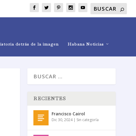
istoria detrás de la imagen
Habana Noticias
RECIENTES
Francisco Cairol
Dic 30, 2024
|
Sin categoría