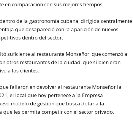
te en comparación con sus mejores tiempos.
a dentro de la gastronomía cubana, dirigida centralmente
ventaja que desapareció con la aparición de nuevos
etitivos dentro del sector.
ltó suficiente al restaurante Monseñor, que comenzó a
on otros restaurantes de la ciudad; que si bien eran
o a los clientes.
 que fallaron en devolver al restaurante Monseñor la
2021, el local que hoy pertenece a la Empresa
evo modelo de gestión que busca dotar a la
que les permita competir con el sector privado.