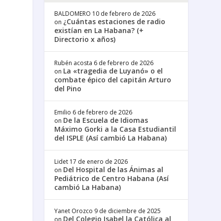
BALDOMERO
10 de febrero de 2026
¿Cuántas estaciones de radio
on
existían en La Habana? (+
Directorio x años)
Rubén acosta
6 de febrero de 2026
La «tragedia de Luyanó» o el
on
combate épico del capitán Arturo
del Pino
Emilio
6 de febrero de 2026
De la Escuela de Idiomas
on
Máximo Gorki a la Casa Estudiantil
del ISPLE (Así cambió La Habana)
Lidet
17 de enero de 2026
Del Hospital de las Ánimas al
on
Pediátrico de Centro Habana (Así
cambió La Habana)
Yanet Orozco
9 de diciembre de 2025
Del Colegio Isabel la Católica al
on