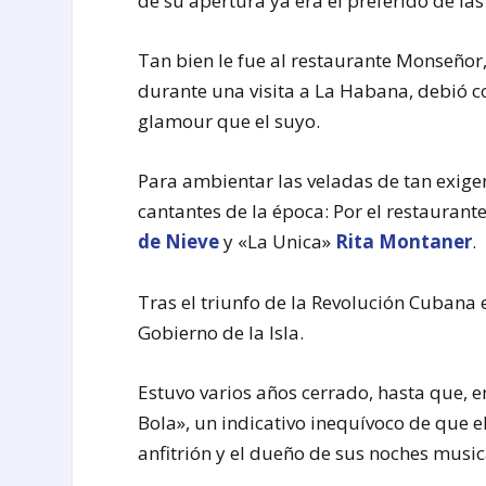
de su apertura ya era el preferido de la
Tan bien le fue al restaurante Monseñor,
durante una visita a La Habana, debió c
glamour que el suyo.
Para ambientar las veladas de tan exigen
cantantes de la época: Por el restauran
de Nieve
y «La Unica»
Rita Montaner
.
Tras el triunfo de la Revolución Cubana
Gobierno de la Isla.
Estuvo varios años cerrado, hasta que,
Bola», un indicativo inequívoco de que e
anfitrión y el dueño de sus noches music