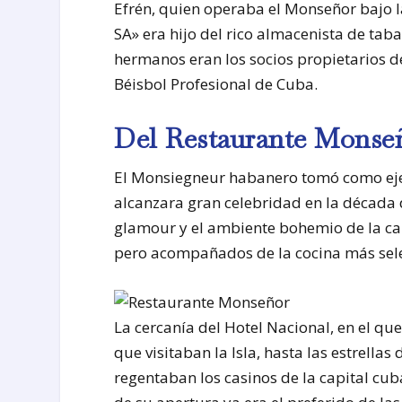
Efrén, quien operaba el Monseñor bajo l
SA» era hijo del rico almacenista de tab
hermanos eran los socios propietarios d
Béisbol Profesional de Cuba.
Del Restaurante Monseñ
El Monsiegneur habanero tomó como eje
alcanzara gran celebridad en la década 
glamour y el ambiente bohemio de la cap
pero acompañados de la cocina más selec
La cercanía del Hotel Nacional, en el qu
que visitaban la Isla, hasta las estrell
regentaban los casinos de la capital cu