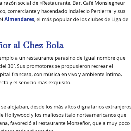
a razón social de «Restaurante, Bar, Café Monsiegneur
aco, comerciante y hacendado Indalecio Pertierra; y sus
el
Almendares
, el más popular de los clubes de Liga de
or al Chez Bola
mplo a un restaurante parasino de igual nombre que
del 30′. Sus promotores se propusieron recrear el
ital francesa, con música en vivo y ambiente íntimo,
ta y el servicio más exquisito.
e se alojaban, desde los más altos dignatarios extranjero
as de Hollywood y los mafiosos ítalo norteamericanos que
bana, favoreció al restaurante Monseñor, que a muy poco