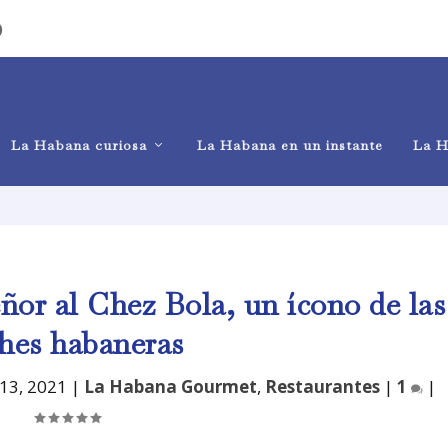
)
La Habana curiosa
La Habana en un instante
La H
or al Chez Bola, un ícono de las
hes habaneras
 13, 2021
|
La Habana Gourmet
,
Restaurantes
|
1
|