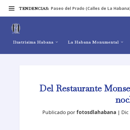
Paseo del Prado (Calles de La Habana
TENDENCIAS:
Ilustrísima Habana
La Habana Monumental
Del Restaurante Monseñ
noc
Publicado por
fotosdlahabana
|
Dic