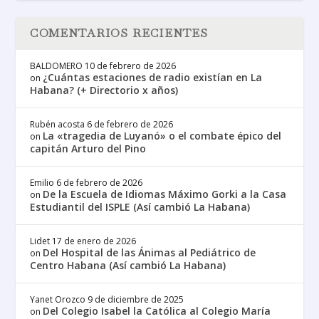
COMENTARIOS RECIENTES
BALDOMERO
10 de febrero de 2026
¿Cuántas estaciones de radio existían en La
on
Habana? (+ Directorio x años)
Rubén acosta
6 de febrero de 2026
La «tragedia de Luyanó» o el combate épico del
on
capitán Arturo del Pino
Emilio
6 de febrero de 2026
De la Escuela de Idiomas Máximo Gorki a la Casa
on
Estudiantil del ISPLE (Así cambió La Habana)
Lidet
17 de enero de 2026
Del Hospital de las Ánimas al Pediátrico de
on
Centro Habana (Así cambió La Habana)
Yanet Orozco
9 de diciembre de 2025
Del Colegio Isabel la Católica al Colegio María
on