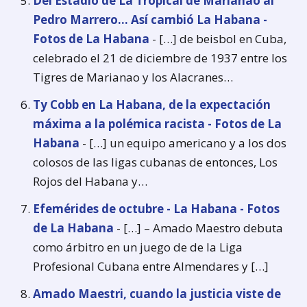
Del Estadio de La Tropical de Marianao al
Pedro Marrero... Así cambió La Habana -
Fotos de La Habana
- […] de beisbol en Cuba,
celebrado el 21 de diciembre de 1937 entre los
Tigres de Marianao y los Alacranes…
Ty Cobb en La Habana, de la expectación
máxima a la polémica racista - Fotos de La
Habana
- […] un equipo americano y a los dos
colosos de las ligas cubanas de entonces, Los
Rojos del Habana y…
Efemérides de octubre - La Habana - Fotos
de La Habana
- […] – Amado Maestro debuta
como árbitro en un juego de de la Liga
Profesional Cubana entre Almendares y […]
Amado Maestri, cuando la justicia viste de