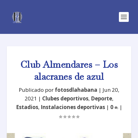
Club Almendares – Los
alacranes de azul
Publicado por
fotosdlahabana
|
Jun 20,
2021
|
Clubes deportivos
,
Deporte
,
Estadios
,
Instalaciones deportivas
|
0
|