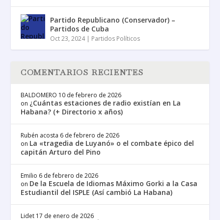
Partido Republicano (Conservador) –
Partidos de Cuba
Oct 23, 2024
|
Partidos Políticos
COMENTARIOS RECIENTES
BALDOMERO
10 de febrero de 2026
¿Cuántas estaciones de radio existían en La
on
Habana? (+ Directorio x años)
Rubén acosta
6 de febrero de 2026
La «tragedia de Luyanó» o el combate épico del
on
capitán Arturo del Pino
Emilio
6 de febrero de 2026
De la Escuela de Idiomas Máximo Gorki a la Casa
on
Estudiantil del ISPLE (Así cambió La Habana)
Lidet
17 de enero de 2026