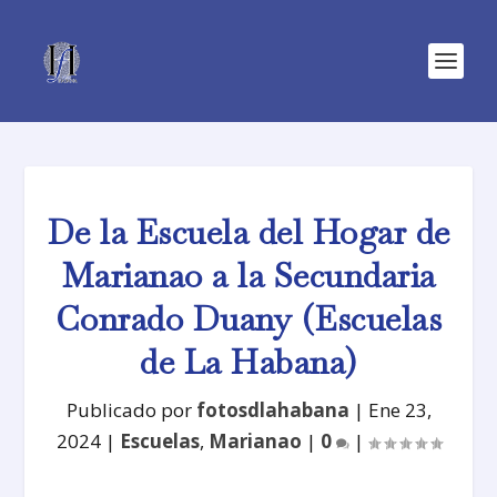
De la Escuela del Hogar de
Marianao a la Secundaria
Conrado Duany (Escuelas
de La Habana)
Publicado por
fotosdlahabana
|
Ene 23,
2024
|
Escuelas
,
Marianao
|
0
|