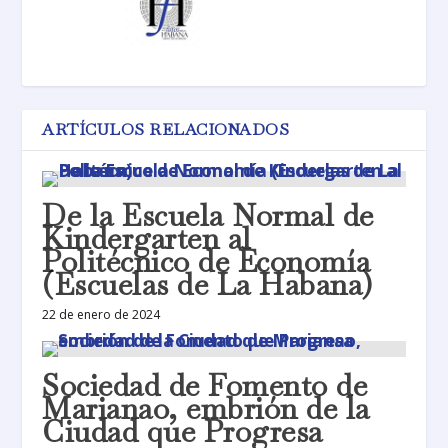
ARTÍCULOS RELACIONADOS
De la Escuela Normal de
Kindergarten al
Politécnico de Economía
(Escuelas de La Habana)
22 de enero de 2024
Sociedad de Fomento de
Marianao, embrión de la
Ciudad que Progresa