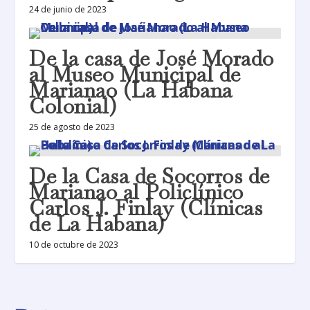
24 de junio de 2023
De la casa de José Morado
al Museo Municipal de
Marianao (La Habana
Colonial)
25 de agosto de 2023
De la Casa de Socorros de
Marianao al Policlínico
Carlos J. Finlay (Clínicas
de La Habana)
10 de octubre de 2023