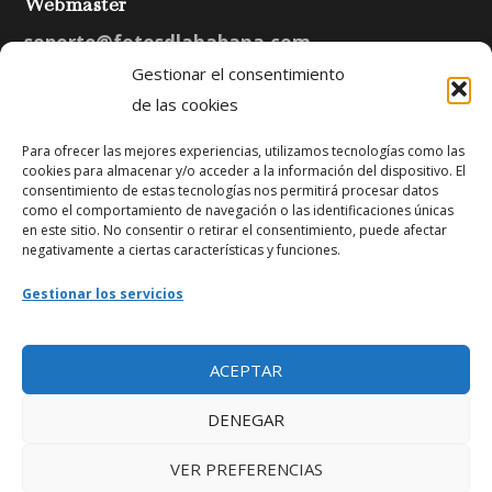
Webmaster
soporte@fotosdlahabana.com
Gestionar el consentimiento
Nuestro e-mail:
de las cookies
contactos@fotosdlahabana.com
Para ofrecer las mejores experiencias, utilizamos tecnologías como las
cookies para almacenar y/o acceder a la información del dispositivo. El
consentimiento de estas tecnologías nos permitirá procesar datos
Ir al grupo de Facebook
como el comportamiento de navegación o las identificaciones únicas
en este sitio. No consentir o retirar el consentimiento, puede afectar
negativamente a ciertas características y funciones.
Gestionar los servicios
ACEPTAR
Copyright © 2026 Fotos de la Habana
DENEGAR
VER PREFERENCIAS