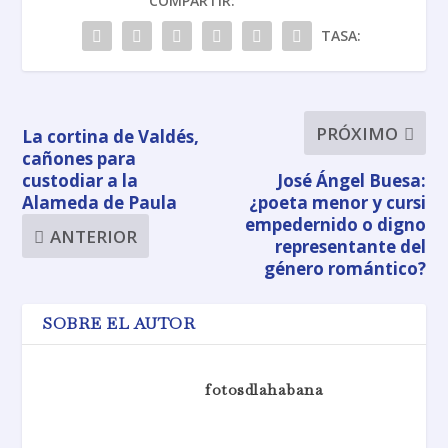
COMPARTIR:
TASA:
PRÓXIMO
La cortina de Valdés,
cañones para
custodiar a la
José Ángel Buesa:
Alameda de Paula
¿poeta menor y cursi
empedernido o digno
ANTERIOR
representante del
género romántico?
SOBRE EL AUTOR
fotosdlahabana