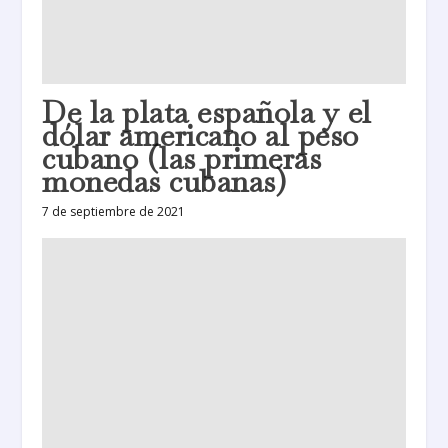
De la plata española y el
dólar americano al peso
cubano (las primeras
monedas cubanas)
7 de septiembre de 2021