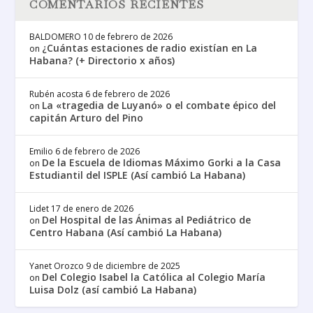
COMENTARIOS RECIENTES
BALDOMERO
10 de febrero de 2026
¿Cuántas estaciones de radio existían en La
on
Habana? (+ Directorio x años)
Rubén acosta
6 de febrero de 2026
La «tragedia de Luyanó» o el combate épico del
on
capitán Arturo del Pino
Emilio
6 de febrero de 2026
De la Escuela de Idiomas Máximo Gorki a la Casa
on
Estudiantil del ISPLE (Así cambió La Habana)
Lidet
17 de enero de 2026
Del Hospital de las Ánimas al Pediátrico de
on
Centro Habana (Así cambió La Habana)
Yanet Orozco
9 de diciembre de 2025
Del Colegio Isabel la Católica al Colegio María
on
Luisa Dolz (así cambió La Habana)