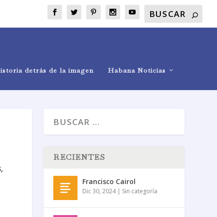
istoria detrás de la imagen
Habana Noticias
RECIENTES
s
,
Francisco Cairol
Dic 30, 2024
|
Sin categoría