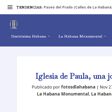
Paseo del Prado (Calles de La Habana
TENDENCIAS:
Ilustrísima Habana
La Habana Monumental
Iglesia de Paula, una 
Publicado por
fotosdlahabana
|
Nov 2
La Habana Monumental
,
La Habana