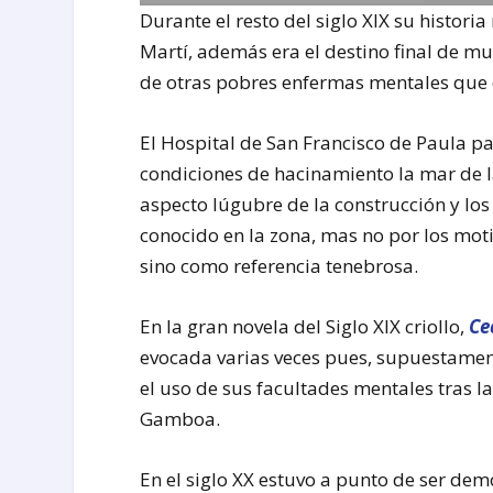
Durante el resto del siglo XIX su histori
Martí, además era el destino final de 
de otras pobres enfermas mentales que e
El Hospital de San Francisco de Paula p
condiciones de hacinamiento la mar de l
aspecto lúgubre de la construcción y los 
conocido en la zona, mas no por los moti
sino como referencia tenebrosa.
En la gran novela del Siglo XIX criollo,
Ce
evocada varias veces pues, supuestament
el uso de sus facultades mentales tras 
Gamboa.
En el siglo XX estuvo a punto de ser dem