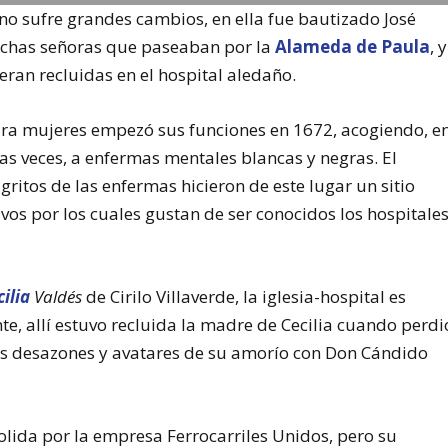
a no sufre grandes cambios, en ella fue bautizado José
muchas señoras que paseaban por la
Alameda de Paula
, y
ran recluidas en el hospital aledaño.
ara mujeres empezó sus funciones en 1672, acogiendo, e
as veces, a enfermas mentales blancas y negras. El
gritos de las enfermas hicieron de este lugar un sitio
vos por los cuales gustan de ser conocidos los hospitales
cilia
Valdés
de Cirilo Villaverde, la iglesia-hospital es
e, allí estuvo recluida la madre de Cecilia cuando perdi
las desazones y avatares de su amorío con Don Cándido
olida por la empresa Ferrocarriles Unidos, pero su