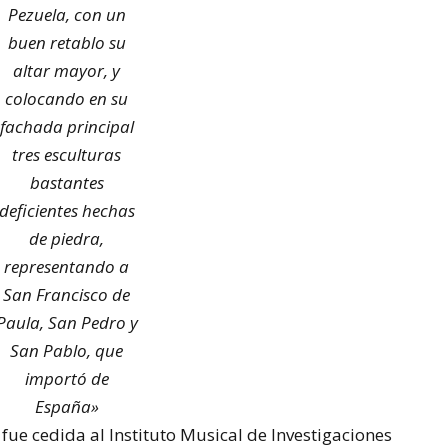
Pezuela, con un
buen retablo su
altar ma­yor, y
colocando en su
fachada principal
tres esculturas
bastantes
deficientes hechas
de piedra,
representando a
San Francisco de
Paula, San Pedro y
San Pablo, que
importó de
España»
 fue cedida al Instituto Musical de Investigaciones