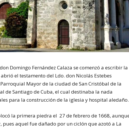
no don Domingo Fernández Calaza se comenzó a escribir la
se abrió el testamento del Ldo. don Nicolás Estebes
a Parroquial Mayor de la ciudad de San Cristóbal de la
al de Santiago de Cuba, el cual destinaba la nada
les para la construcción de la iglesia y hospital aledaño.
olocó la primera piedra el 27 de febrero de 1668, aunqu
hoy, pues aquel fue dañado por un ciclón que azotó a La