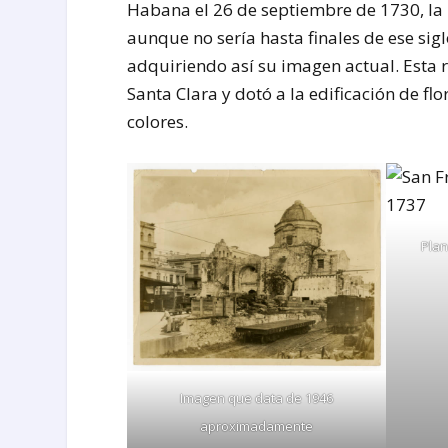
Habana el 26 de septiembre de 1730, la 
aunque no sería hasta finales de ese sig
adquiriendo así su imagen actual. Esta 
Santa Clara y dotó a la edificación de fl
colores.
Plan
Imagen que data de 1946
aproximadamente