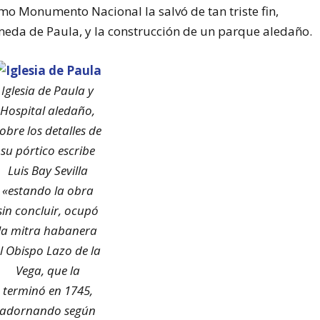
mo Monumento Nacional la salvó de tan triste fin,
eda de Paula, y la construcción de un parque aledaño.
Iglesia de Paula y
Hospital aledaño,
obre los detalles de
su pórtico escribe
Luis Bay Sevilla
«estando la obra
sin concluir, ocupó
la mitra habanera
l Obispo Lazo de la
Vega, que la
terminó en 1745,
adornando según