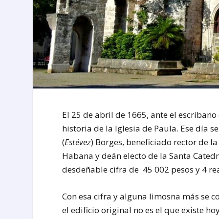
El 25 de abril de 1665, ante el escriba
historia de la Iglesia de Paula. Ese día 
(
Estévez
) Borges, beneficiado rector de l
Habana y deán electo de la Santa Catedr
desdeñable cifra de 45 002 pesos y 4 rea
Con esa cifra y alguna limosna más se c
el edificio original no es el que existe 