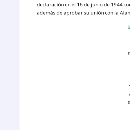
declaración en el 16 de junio de 1944 co
además de aprobar su unión con la Alam
s
e