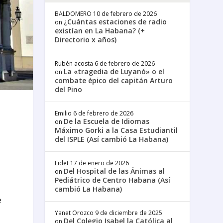
BALDOMERO
10 de febrero de 2026
¿Cuántas estaciones de radio
on
existían en La Habana? (+
Directorio x años)
Rubén acosta
6 de febrero de 2026
La «tragedia de Luyanó» o el
on
combate épico del capitán Arturo
del Pino
Emilio
6 de febrero de 2026
De la Escuela de Idiomas
on
Máximo Gorki a la Casa Estudiantil
del ISPLE (Así cambió La Habana)
Lidet
17 de enero de 2026
Del Hospital de las Ánimas al
on
Pediátrico de Centro Habana (Así
cambió La Habana)
e
Yanet Orozco
9 de diciembre de 2025
Del Colegio Isabel la Católica al
on