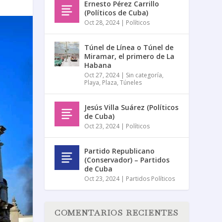
Ernesto Pérez Carrillo
(Políticos de Cuba)
Oct 28, 2024
|
Políticos
Túnel de Línea o Túnel de
Miramar, el primero de La
Habana
Oct 27, 2024
|
Sin categoría
,
Playa
,
Plaza
,
Túneles
Jesús Villa Suárez (Políticos
de Cuba)
Oct 23, 2024
|
Políticos
Partido Republicano
(Conservador) – Partidos
de Cuba
Oct 23, 2024
|
Partidos Políticos
COMENTARIOS RECIENTES