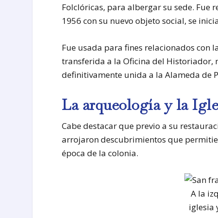
Folclóricas, para albergar su sede. Fue
1956 con su nuevo objeto social, se inici
Fue usada para fines relacionados con l
transferida a la Oficina del Historiado
definitivamente unida a la Alameda de P
La arqueología y la Igle
Cabe destacar que previo a su restaurac
arrojaron descubrimientos que permitier
época de la colonia.
A la iz
iglesia 