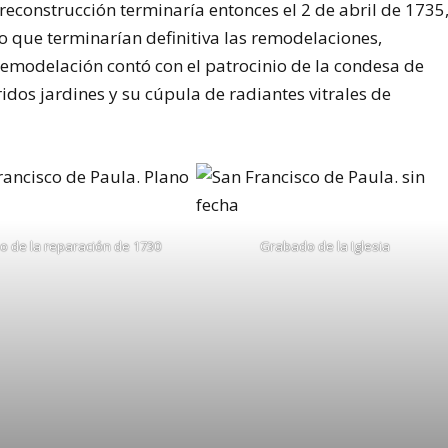
reconstrucción terminaría entonces el 2 de abril de 1735
lo que terminarían definitiva las remodelaciones,
remodelación contó con el patrocinio de la condesa de
oridos jardines y su cúpula de radiantes vitrales de
o de la reparación de 1730
Grabado de la Iglesia