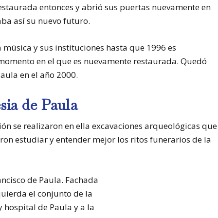
 restaurada entonces y abrió sus puertas nuevamente en
aba así su nuevo futuro.
a música y sus instituciones hasta que 1996 es
r, momento en el que es nuevamente restaurada. Quedó
aula en el año 2000.
sia de Paula
ión se realizaron en ella excavaciones arqueológicas que
on estudiar y entender mejor los ritos funerarios de la
quierda el conjunto de la
y hospital de Paula y a la