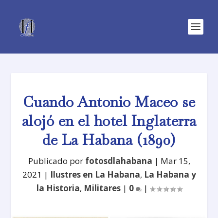
Cuando Antonio Maceo se
alojó en el hotel Inglaterra
de La Habana (1890)
Publicado por
fotosdlahabana
|
Mar 15,
2021
|
Ilustres en La Habana
,
La Habana y
la Historia
,
Militares
|
0
|