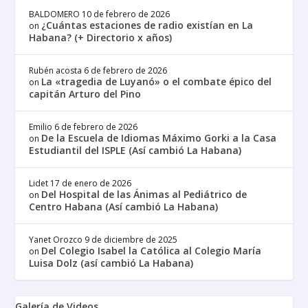
BALDOMERO
10 de febrero de 2026
¿Cuántas estaciones de radio existían en La
on
Habana? (+ Directorio x años)
Rubén acosta
6 de febrero de 2026
La «tragedia de Luyanó» o el combate épico del
on
capitán Arturo del Pino
Emilio
6 de febrero de 2026
De la Escuela de Idiomas Máximo Gorki a la Casa
on
Estudiantil del ISPLE (Así cambió La Habana)
Lidet
17 de enero de 2026
Del Hospital de las Ánimas al Pediátrico de
on
Centro Habana (Así cambió La Habana)
Yanet Orozco
9 de diciembre de 2025
Del Colegio Isabel la Católica al Colegio María
on
Luisa Dolz (así cambió La Habana)
Galería de Videos