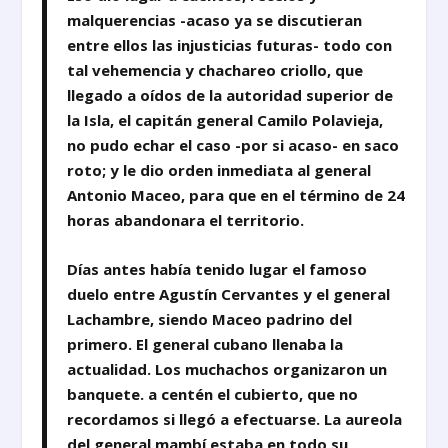
malquerencias -acaso ya se discutieran
entre ellos las injusticias futuras- todo con
tal vehemencia y chachareo criollo, que
llegado a oídos de la autoridad superior de
la Isla, el capitán general Camilo Polavieja,
no pudo echar el caso -por si acaso- en saco
roto; y le dio orden inmediata al general
Antonio Maceo, para que en el término de 24
horas abandonara el territorio.
Días antes había tenido lugar el famoso
duelo entre Agustín Cervantes y el general
Lachambre, siendo Maceo padrino del
primero. El general cubano llenaba la
actualidad. Los muchachos organizaron un
banquete. a centén el cubierto, que no
recordamos si llegó a efectuarse. La aureola
del general mambí estaba en todo su