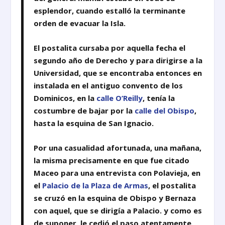
esplendor, cuando estalló la terminante
orden de evacuar la Isla.
El postalita cursaba por aquella fecha el
segundo año de Derecho y para dirigirse a la
Universidad, que se encontraba entonces en
instalada en el antiguo convento de los
Dominicos, en la
calle O’Reilly
, tenía la
costumbre de bajar por la
calle del Obispo
,
hasta la esquina de San Ignacio.
Por una casualidad afortunada, una mañana,
la misma precisamente en que fue citado
Maceo para una entrevista con Polavieja, en
el
Palacio de la Plaza de Armas
, el postalita
se cruzó en la esquina de Obispo y Bernaza
con aquel, que se dirigía a Palacio. y como es
de suponer, le cedió el paso atentamente.