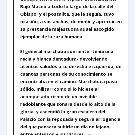
Bajó Maceo a todo lo largo de la calle del
Obispo; y el postalita, que le seguía, tuvo
ocasión, a sus anchas, de medir y apreciar en
su prestancia majestuosa aquel escogido
ejemplar de la raza humana.
El general marchaba sonriente -tenía una
recia y blanca dentadura- devolviendo
atentos saludos a su derecha e izquierda, de
cuantas personas de su conocimiento se
encontraba en el camino. Marchaba a paso
sólido, militar; como si lo hiciese al
acompasado ritmo de un invisible
redoblante que sonara desde lo alto de la
gloria; y ascendió la gran escalera del
Palacio con la reposada y segura arrogancia
del que pensara subirle un día no lejano,
entre aplausos y los vítores…»