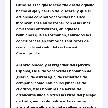
Dicho se está que Maceo fue desde aquella
noche el eje y centro de la Acera; y que el
ecuánime coronel Santocildes no tuvo
inconveniente en sostener con él las más
amistosas entrevistas, en aquellas
reuniones que se formaban, sentados los
concurrentes en cómodos taburetes de
cuero, a la entrada del restaurant
Cosmopolita.
Antonio Maceo y el brigadier del Ejército
Español, Fidel de Santocildes hablaban de
guerra, de estrategia, de recuerdos de
campaña; como hablan los pintores de
cuadros, y los hombres de letras de
arrancarse unos a otros las tiras del pellejo:
de todo, menos de política. Los que se
acercaban a ellos a la chita callando, creídos