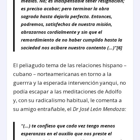
medias. No; es indispensable tener resignación;
es preciso acabar; pero terminar la obra
sagrada hasta dejarla perfecta. Entonces,
podremos, satisfechos de nuestra misión,
abrazarnos cordialmente y sin que el
remordimiento de no haber cumplido hasta la
saciedad nos acibare nuestro contento (…)”
[6]
El peliagudo tema de las relaciones hispano –
cubano – norteamericanas en torno a la
guerrra y la esperada intervención yanqui, no
podía escapar a las meditaciones de Adolfo
y, con su radicalismo habitual, le comenta a
su amigo entrañable, el
Dr José León Mendoza:
“(…) te confieso que cada vez tengo menos
esperanzas en el auxilio que nos preste el