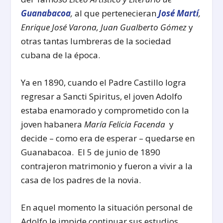
Guanabacoa
,
al que pertenecieran
José Martí
,
Enrique José Varona, Juan Gualberto Gómez
y
otras tantas lumbreras de la sociedad
cubana de la época.
Ya en 1890, cuando el Padre Castillo logra
regresar a Sancti Spiritus, el joven Adolfo
estaba enamorado y comprometido con la
joven habanera
María Felicia Facenda
y
decide – como era de esperar – quedarse en
Guanabacoa. El 5 de junio de 1890
contrajeron matrimonio y fueron a vivir a la
casa de los padres de la novia.
En aquel momento la situación personal de
Adolfo le impide continuar sus estudios