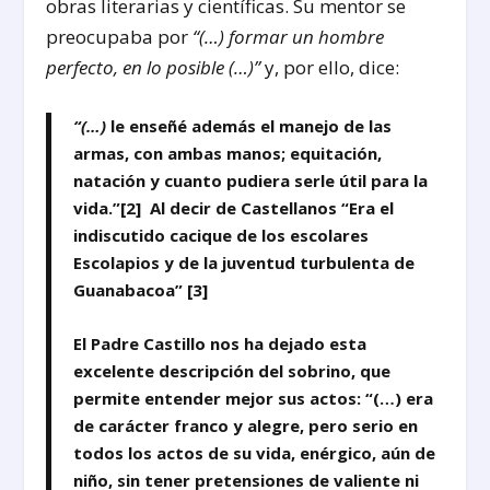
obras literarias y científicas. Su mentor se
preocupaba por
“(…) formar un hombre
perfecto, en lo posible (…)”
y, por ello, dice:
“(…)
le enseñé además el manejo de las
armas, con ambas manos; equitación,
natación y cuanto pudiera serle útil para la
vida.”
[2]
Al decir de Castellanos “Era el
indiscutido cacique de los escolares
Escolapios y de la juventud turbulenta de
Guanabacoa”
[3]
El Padre Castillo nos ha dejado esta
excelente descripción del sobrino, que
permite entender mejor sus actos: “(…) era
de carácter franco y alegre, pero serio en
todos los actos de su vida, enérgico, aún de
niño, sin tener pretensiones de valiente ni