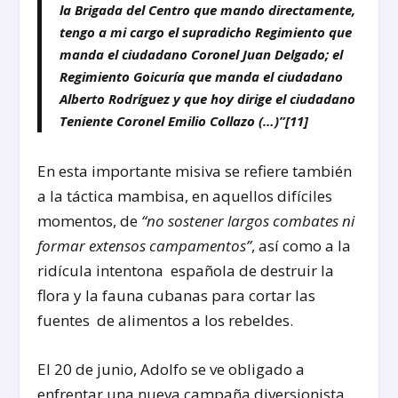
la Brigada del Centro que mando directamente,
tengo a mi cargo el supradicho Regimiento que
manda el ciudadano Coronel Juan Delgado; el
Regimiento Goicuría que manda el ciudadano
Alberto Rodríguez y que hoy dirige el ciudadano
Teniente Coronel Emilio Collazo (…)”
[11]
En esta importante misiva se refiere también
a la táctica mambisa, en aquellos difíciles
momentos, de
“no sostener largos combates ni
formar extensos campamentos”
, así como a la
ridícula intentona española de destruir la
flora y la fauna cubanas para cortar las
fuentes de alimentos a los rebeldes.
El 20 de junio, Adolfo se ve obligado a
enfrentar una nueva campaña diversionista