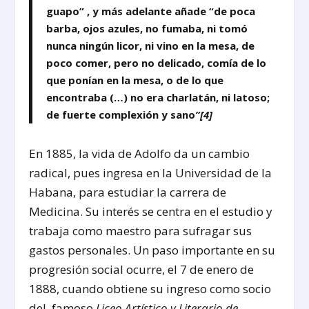
guapo” , y más adelante añade “de poca
barba, ojos azules, no fumaba, ni tomó
nunca ningún licor, ni vino en la mesa, de
poco comer, pero no delicado, comía de lo
que ponían en la mesa, o de lo que
encontraba (…) no era charlatán, ni latoso;
de fuerte complexión y sano
”
[4]
En 1885, la vida de Adolfo da un cambio
radical, pues ingresa en la Universidad de la
Habana, para estudiar la carrera de
Medicina. Su interés se centra en el estudio y
trabaja como maestro para sufragar sus
gastos personales. Un paso importante en su
progresión social ocurre, el 7 de enero de
1888, cuando obtiene su ingreso como socio
del famoso
Liceo Artístico y Literario de