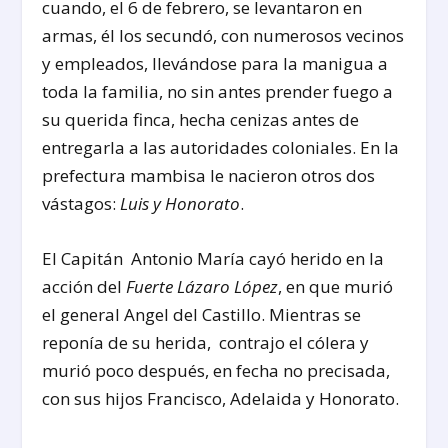
cuando, el 6 de febrero, se levantaron en
armas, él los secundó, con numerosos vecinos
y empleados, llevándose para la manigua a
toda la familia, no sin antes prender fuego a
su querida finca, hecha cenizas antes de
entregarla a las autoridades coloniales. En la
prefectura mambisa le nacieron otros dos
vástagos:
Luis y Honorato
.
El Capitán Antonio María cayó herido en la
acción del
Fuerte Lázaro López
, en que murió
el general Angel del Castillo. Mientras se
reponía de su herida, contrajo el cólera y
murió poco después, en fecha no precisada,
con sus hijos Francisco, Adelaida y Honorato.