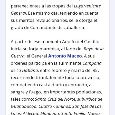
pertenecientes a las tropas del
Lugarteniente
General
. Ese mismo día, teniendo en cuenta
sus méritos revolucionarios, se le otorga el
grado de Comandante de caballería.
A partir de ese momento Adolfo del Castillo
inicia su forja mambisa, al lado del
Rayo de la
Guerra,
el General
Antonio Maceo
. A sus
órdenes participa en la fulminante
Campaña
de La Habana,
entre febrero y marzo del 95,
recorriendo triunfalmente toda la provincia,
combatiendo casi a diario y entrando, a
sangre y fuego, en importantes poblaciones,
tales como:
Santa Cruz del Norte, suburbios de
Guanabacoa, Cuatro Caminos, San José de Las
Lajas, Aldecoa, Managua, Santa Emilia, Nueva