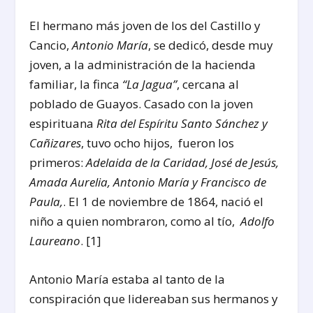
El hermano más joven de los del Castillo y
Cancio,
Antonio María
, se dedicó, desde muy
joven, a la administración de la hacienda
familiar, la finca
“La Jagua”
, cercana al
poblado de Guayos. Casado con la joven
espirituana
Rita del Espíritu Santo Sánchez y
Cañizares
, tuvo ocho hijos, fueron los
primeros:
Adelaida de la Caridad, José de Jesús,
Amada Aurelia, Antonio María y Francisco de
Paula,
. El 1 de noviembre de 1864, nació el
niño a quien nombraron, como al tío,
Adolfo
Laureano
. [1]
Antonio María estaba al tanto de la
conspiración que lidereaban sus hermanos y