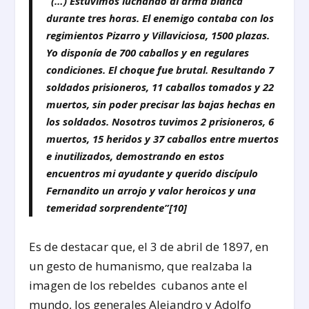
“(…) Estuvimos luchando al arma blanca
durante tres horas. El enemigo contaba con los
regimientos Pizarro y Villaviciosa, 1500 plazas.
Yo disponía de 700 caballos y en regulares
condiciones. El choque fue brutal. Resultando 7
soldados prisioneros, 11 caballos tomados y 22
muertos, sin poder precisar las bajas hechas en
los soldados. Nosotros tuvimos 2 prisioneros, 6
muertos, 15 heridos y 37 caballos entre muertos
e inutilizados, demostrando en estos
encuentros mi ayudante y querido discípulo
Fernandito un arrojo y valor heroicos y una
temeridad sorprendente”
[10]
Es de destacar que, el 3 de abril de 1897, en
un gesto de humanismo, que realzaba la
imagen de los rebeldes cubanos ante el
mundo, los generales Alejandro y Adolfo