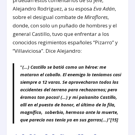
prueban estos comentarios de su jefe,
Alejandro Rodríguez, a su esposa
Eva Adán
,
sobre el desigual combate de
Miraflores
,
donde, con solo un puñado de hombres y el
general Castillo, tuvo que enfrentar a los
conocidos regimientos españoles “Pizarro” y
“Villaviciosa”. Dice Alejandro:
“
(…) Castillo se batió como un héroe: me
mataron el caballo. El enemigo lo teníamos casi
siempre a 12 varas. Se aprovecharon todos los
accidentes del terreno para rechazarnos; pero
éramos tan pocos! (…) y mi paisanito Castillo,
allí en el puesto de honor, el último de la fila,
magnífico, soberbio, hermoso ante la muerte,
que parecía nos tenía ya en sus garras(…)”
[15]