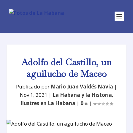
Adolfo del Castillo, un
aguilucho de Maceo
Publicado por
Mario Juan Valdés Navia
|
Nov 1, 2021
|
La Habana y la Historia
,
Ilustres en La Habana
|
0
|