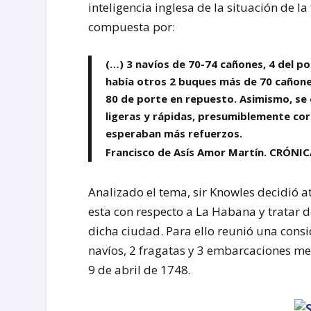
inteligencia inglesa de la situación de l
compuesta por:
(…) 3 navíos de 70-74 cañones, 4 del po
había otros 2 buques más de 70 cañones
80 de porte en repuesto. Asimismo, se
ligeras y rápidas, presumiblemente cor
esperaban más refuerzos.
Francisco de Asís Amor Martín. CRÓN
Analizado el tema, sir Knowles decidió a
esta con respecto a La Habana y tratar d
dicha ciudad. Para ello reunió una cons
navíos, 2 fragatas y 3 embarcaciones meno
9 de abril de 1748.