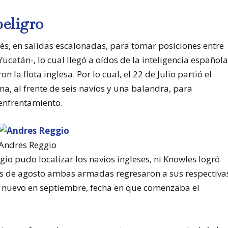
peligro
és, en salidas escalonadas, para tomar posiciones entre
catán-, lo cual llegó a oídos de la inteligencia española
 la flota inglesa. Por lo cual, el 22 de Julio partió el
, al frente de seis navíos y una balandra, para
 enfrentamiento.
Andres Reggio
gio pudo localizar los navios ingleses, ni Knowles logró
mes de agosto ambas armadas regresaron a sus respectiva
e nuevo en septiembre, fecha en que comenzaba el