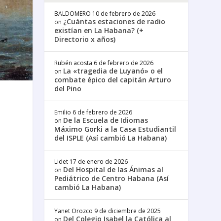
BALDOMERO
10 de febrero de 2026
¿Cuántas estaciones de radio
on
existían en La Habana? (+
Directorio x años)
Rubén acosta
6 de febrero de 2026
La «tragedia de Luyanó» o el
on
combate épico del capitán Arturo
del Pino
Emilio
6 de febrero de 2026
De la Escuela de Idiomas
on
Máximo Gorki a la Casa Estudiantil
del ISPLE (Así cambió La Habana)
Lidet
17 de enero de 2026
Del Hospital de las Ánimas al
on
Pediátrico de Centro Habana (Así
cambió La Habana)
Yanet Orozco
9 de diciembre de 2025
Del Colegio Isabel la Católica al
on