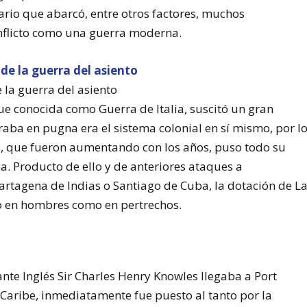
ario que abarcó, entre otros factores, muchos
onflicto como una guerra moderna.
la guerra del asiento
fue conocida como Guerra de Italia, suscitó un gran
raba en pugna era el sistema colonial en sí mismo, por l
s, que fueron aumentando con los años, puso todo su
a. Producto de ello y de anteriores ataques a
rtagena de Indias o Santiago de Cuba, la dotación de L
to en hombres como en pertrechos.
ante Inglés Sir Charles Henry Knowles llegaba a Port
 Caribe, inmediatamente fue puesto al tanto por la