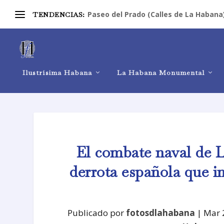
Paseo del Prado (Calles de La Habana
TENDENCIAS:
Ilustrísima Habana
La Habana Monumental
El combate naval de L
derrota española que im
Publicado por
fotosdlahabana
|
Mar 