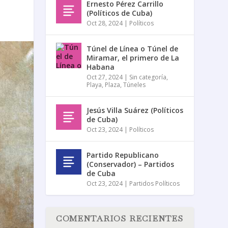
Ernesto Pérez Carrillo
(Políticos de Cuba)
Oct 28, 2024
|
Políticos
Túnel de Línea o Túnel de
Miramar, el primero de La
Habana
Oct 27, 2024
|
Sin categoría
,
Playa
,
Plaza
,
Túneles
Jesús Villa Suárez (Políticos
de Cuba)
Oct 23, 2024
|
Políticos
Partido Republicano
(Conservador) – Partidos
de Cuba
Oct 23, 2024
|
Partidos Políticos
COMENTARIOS RECIENTES