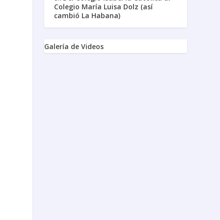
Colegio María Luisa Dolz (así
cambió La Habana)
Galería de Videos
o
a