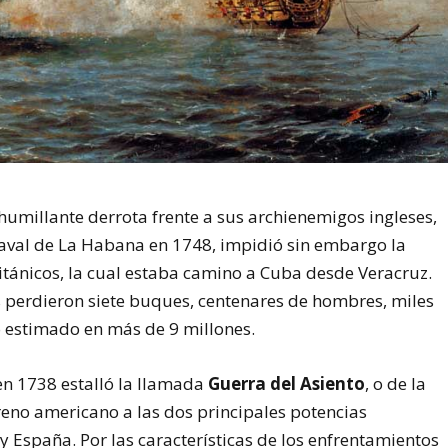
umillante derrota frente a sus archienemigos ingleses,
aval de La Habana en 1748, impidió sin embargo la
británicos, la cual estaba camino a Cuba desde Veracruz.
es perdieron siete buques, centenares de hombres, miles
 estimado en más de 9 millones.
en 1738 estalló la llamada
Guerra del Asiento
, o de la
rreno americano a las dos principales potencias
 España. Por las características de los enfrentamientos