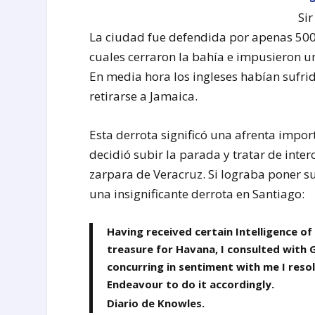
Si
La ciudad fue defendida por apenas 500
cuales cerraron la bahía e impusieron u
En media hora los ingleses habían sufri
retirarse a Jamaica.
Esta derrota significó una afrenta import
decidió subir la parada y tratar de inter
zarpara de Veracruz. Si lograba poner s
una insignificante derrota en Santiago:
Having received certain Intelligence of
treasure for Havana, I consulted with
concurring in sentiment with me I res
Endeavour to do it accordingly.
Diario de Knowles.