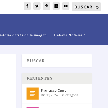
istoria detrás de la imagen
Habana Noticias
RECIENTES
Francisco Cairol
Dic 30, 2024
|
Sin categoría