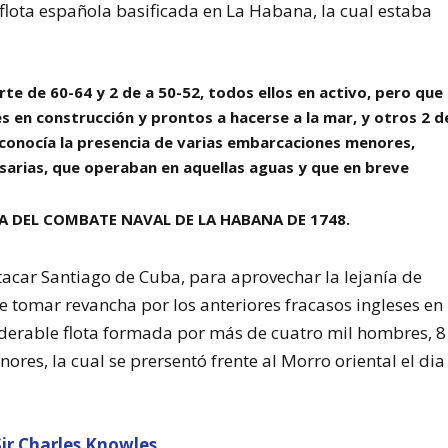
a flota española basificada en La Habana, la cual estaba
rte de 60-64 y 2 de a 50-52, todos ellos en activo, pero que
 en construcción y prontos a hacerse a la mar, y otros 2 d
 conocía la presencia de varias embarcaciones menores,
sarias, que operaban en aquellas aguas y que en breve
ICA DEL COMBATE NAVAL DE LA HABANA DE 1748.
tacar Santiago de Cuba, para aprovechar la lejanía de
e tomar revancha por los anteriores fracasos ingleses en
iderable flota formada por más de cuatro mil hombres, 8
res, la cual se prersentó frente al Morro oriental el dia