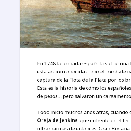
En 1748 la armada española sufrió una h
esta acción conocida como el combate n
captura de la Flota de la Plata por los 
Esta es la historia de cómo los español
de pesos… pero salvaron un cargamento
Todo inició muchos años atrás, cuando 
Oreja de Jenkins
, que enfrentó en el te
ultramarinas de entonces, Gran Bretaña y