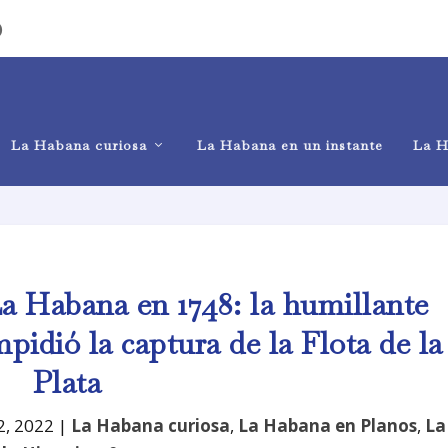
)
La Habana curiosa
La Habana en un instante
La H
a Habana en 1748: la humillante
pidió la captura de la Flota de la
Plata
2, 2022
|
La Habana curiosa
,
La Habana en Planos
,
La