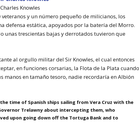
r Charles Knowles
 veteranos y un número pequeño de milicianos, los
na defensa estática, apoyados por la batería del Morro.
do unas trescientas bajas y derrotados tuvieron que
ante al orgullo militar del Sir Knowles, el cual entonces
ceptar, en funciones corsarias, la Flota de la Plata cuand
us manos en tamaño tesoro, nadie recordaría en Albión
 the time of Spanish ships sailing from Vera Cruz with the
 Governor Trelawny about intercepting them, who
olved upon going down off the Tortuga Bank and to