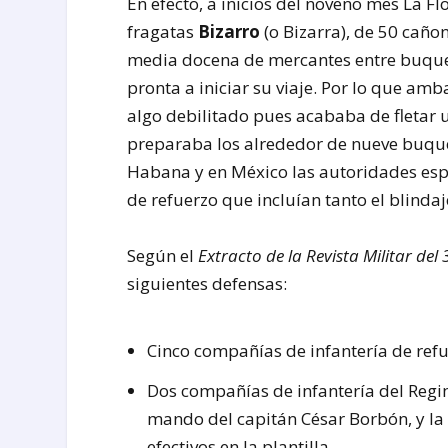
En efecto, a inicios del noveno mes La F
fragatas
Bizarro
(o Bizarra), de 50 caño
media docena de mercantes entre buques
pronta a iniciar su viaje. Por lo que amb
algo debilitado pues acababa de fletar 
preparaba los alrededor de nueve buque
Habana y en México las autoridades es
de refuerzo que incluían tanto el blind
Según el
Extracto de la Revista Militar del
siguientes defensas:
Cinco compañías de infantería de refu
Dos compañías de infantería del Regimi
mando del capitán César Borbón, y la
efectivos en la plantilla.