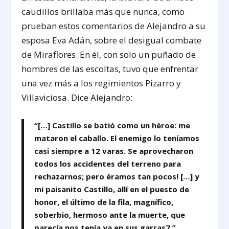
caudillos brillaba más que nunca, como
prueban estos comentarios de Alejandro a su
esposa Eva Adán, sobre el desigual combate
de Miraflores. En él, con solo un puñado de
hombres de las escoltas, tuvo que enfrentar
una vez más a los regimientos Pizarro y
Villaviciosa. Dice Alejandro:
“[…] Castillo se batió como un héroe: me
mataron el caballo. El enemigo lo teníamos
casi siempre a 12 varas. Se aprovecharon
todos los accidentes del terreno para
rechazarnos; pero éramos tan pocos! […] y
mi paisanito Castillo, allí en el puesto de
honor, el último de la fila, magnífico,
soberbio, hermoso ante la muerte, que
parecía nos tenía ya en sus garras
7
.”