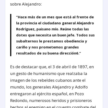
sobre Alejandro:
“Hace más de un mes que está al frente de
la provincia el ciudadano general Alejandro
Rodríguez, paisano mío. Reúne todas las
dotes que necesita un buen jefe. Todos sus
subalternos le prestamos obediencia y
cariño y nos prometemos grandes
resultados de su buena dirección
6
.”
Es de destacar que, el 3 de abril de 1897, en
un gesto de humanismo que realzaba la
imagen de los rebeldes cubanos ante el
mundo, los generales Alejandro y Adolfo
entregaron al ejército español, en Pozo
Redondo, numerosos heridos y prisioneros
hechos al enemigo en el cruento combate del