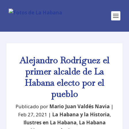
Alejandro Rodríguez el
primer alcalde de La
Habana electo por el
pueblo
Publicado por
Mario Juan Valdés Navia
|
Feb 27, 2021
|
La Habana y la Historia
,
Ilustres en La Habana
,
La Habana