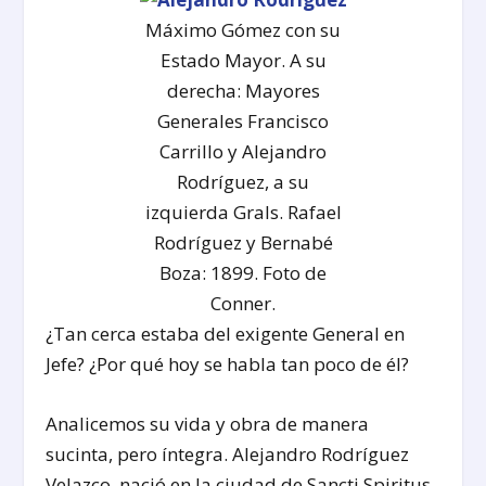
Máximo Gómez con su
Estado Mayor. A su
derecha: Mayores
Generales Francisco
Carrillo y Alejandro
Rodríguez, a su
izquierda Grals. Rafael
Rodríguez y Bernabé
Boza: 1899. Foto de
Conner.
¿Tan cerca estaba del exigente General en
Jefe? ¿Por qué hoy se habla tan poco de él?
Analicemos su vida y obra de manera
sucinta, pero íntegra. Alejandro Rodríguez
Velazco, nació en la ciudad de Sancti Spiritus,