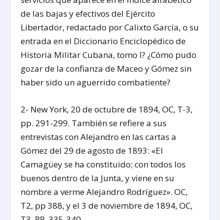
de las bajas y efectivos del Ejército
Libertador, redactado por Calixto García, o su
entrada en el Diccionario Enciclopédico de
Historia Militar Cubana, tomo I? ¿Cómo pudo
gozar de la confianza de Maceo y Gómez sin
haber sido un aguerrido combatiente?
2- New York, 20 de octubre de 1894, OC, T-3,
pp. 291-299. También se refiere a sus
entrevistas con Alejandro en las cartas a
Gómez del 29 de agosto de 1893: «El
Camagüey se ha constituido; con todos los
buenos dentro de la Junta, y viene en su
nombre a verme Alejandro Rodríguez». OC,
T2, pp 388, y el 3 de noviembre de 1894, OC,
T3, PP. 335-340.