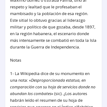
Máximo Gómez o Estrada Palma, sino al
respeto y lealtad que le profesaban el
mambisado y la población de esa región.
Este sitial lo obtuvo gracias al liderazgo
militar y político de que gozaba, desde 1897,
en la región habanera, el escenario donde
más intensamente se combatió en toda la Isla
durante la Guerra de Independencia.
Notas
1- La Wikipedia dice de su monumento en
una nota: «
Desproporcionada estatua, en
comparación con su hoja de servicios donde no
abundan los combates
» (sic). ¿Los autores
habrán leído el resumen de su hoja de
servicios que aparece en el Índice alfabético