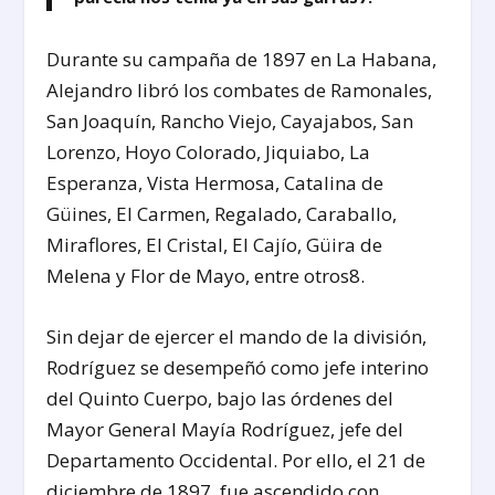
Durante su campaña de 1897 en La Habana,
Alejandro libró los combates de Ramonales,
San Joaquín, Rancho Viejo, Cayajabos, San
Lorenzo, Hoyo Colorado, Jiquiabo, La
Esperanza, Vista Hermosa, Catalina de
Güines, El Carmen, Regalado, Caraballo,
Miraflores, El Cristal, El Cajío, Güira de
Melena y Flor de Mayo, entre otros
8
.
Sin dejar de ejercer el mando de la división,
Rodríguez se desempeñó como jefe interino
del Quinto Cuerpo, bajo las órdenes del
Mayor General Mayía Rodríguez, jefe del
Departamento Occidental. Por ello, el 21 de
diciembre de 1897, fue ascendido con