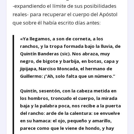
-expandiendo el límite de sus posibilidades
reales- para recuperar el cuerpo del Apóstol
que sobre él había escrito días antes:
«Ya llegamos, a son de corneta, a los
ranchos, y la tropa formada bajo la lluvia, de
Quintín Banderas (sic). Nos abraza, muy
negro, de bigote y barbija, en botas, capa y
jipijapa, Narciso Moncada, el hermano de
Guillermo: ¡“Ah, solo falta que un número.”
Quintín, sesentón, con la cabeza metida en
los hombros, troncudo el cuerpo, la mirada
baja y la palabra poca, nos recibe a la puerta
del rancho: arde de la calentura: se envuelve
en su hamaca: el ojo, pequeño y amarillo,
parece como que le viene de hondo, y hay