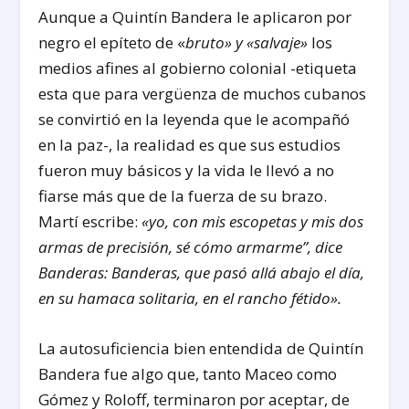
Aunque a Quintín Bandera le aplicaron por
negro el epíteto de «
bruto» y «salvaje»
los
medios afines al gobierno colonial -etiqueta
esta que para vergüenza de muchos cubanos
se convirtió en la leyenda que le acompañó
en la paz-, la realidad es que sus estudios
fueron muy básicos y la vida le llevó a no
fiarse más que de la fuerza de su brazo.
Martí escribe:
«yo, con mis escopetas y mis dos
armas de precisión, sé cómo armarme”, dice
Banderas: Banderas, que pasó allá abajo el día,
en su hamaca solitaria, en el rancho fétido».
La autosuficiencia bien entendida de Quintín
Bandera fue algo que, tanto Maceo como
Gómez y Roloff, terminaron por aceptar, de