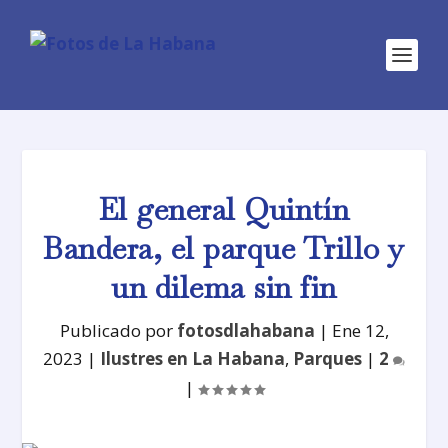
El general Quintín
Bandera, el parque Trillo y
un dilema sin fin
Publicado por
fotosdlahabana
|
Ene 12,
2023
|
Ilustres en La Habana
,
Parques
|
2
|