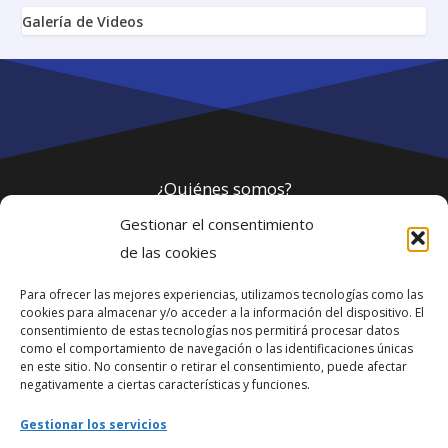
Galería de Videos
¿Quiénes somos?
Gestionar el consentimiento
Política de privacidad
de las cookies
Para ofrecer las mejores experiencias, utilizamos tecnologías como las
Webmaster
cookies para almacenar y/o acceder a la información del dispositivo. El
consentimiento de estas tecnologías nos permitirá procesar datos
soporte@fotosdlahabana.com
como el comportamiento de navegación o las identificaciones únicas
en este sitio. No consentir o retirar el consentimiento, puede afectar
Nuestro e-mail:
negativamente a ciertas características y funciones.
contactos@fotosdlahabana.com
Gestionar los servicios