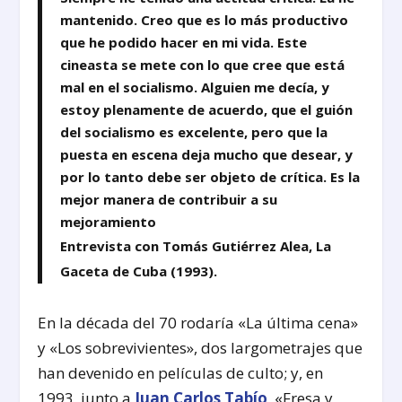
mantenido. Creo que es lo más productivo
que he podido hacer en mi vida. Este
cineasta se mete con lo que cree que está
mal en el socialismo. Alguien me decía, y
estoy plenamente de acuerdo, que el guión
del socialismo es excelente, pero que la
puesta en escena deja mucho que desear, y
por lo tanto debe ser objeto de crítica. Es la
mejor manera de contribuir a su
mejoramiento
Entrevista con Tomás Gutiérrez Alea, La
Gaceta de Cuba (1993).
En la década del 70 rodaría «La última cena»
y «Los sobrevivientes», dos largometrajes que
han devenido en películas de culto; y, en
1993, junto a
Juan Carlos Tabío
, «Fresa y