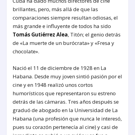
Cuba ha dado muchos directores de cine
brillantes, pero, más allá de que las
comparaciones siempre resultan odiosas, el
más grande e influyente de todos ha sido
Tomás Gutiérrez Alea
, Titón; el genio detrás
de «La muerte de un burócrata» y «Fresa y
chocolate».
Nació el 11 de diciembre de 1928 en La
Habana. Desde muy joven sintió pasión por el
cine y en 1948 realizó unos cortos
humorísticos que representaron su estreno
detrás de las cámaras. Tres años después se
graduó de abogado en la Universidad de La
Habana (una profesión que nunca le interesó,
pues su corazón pertenecía al cine) y casi de