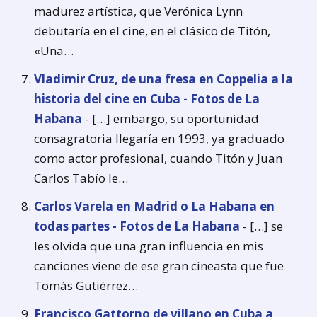
madurez artística, que Verónica Lynn
debutaría en el cine, en el clásico de Titón,
«Una…
Vladimir Cruz, de una fresa en Coppelia a la
historia del cine en Cuba - Fotos de La
Habana
- […] embargo, su oportunidad
consagratoria llegaría en 1993, ya graduado
como actor profesional, cuando Titón y Juan
Carlos Tabío le…
Carlos Varela en Madrid o La Habana en
todas partes - Fotos de La Habana
- […] se
les olvida que una gran influencia en mis
canciones viene de ese gran cineasta que fue
Tomás Gutiérrez…
Francisco Gattorno de villano en Cuba a