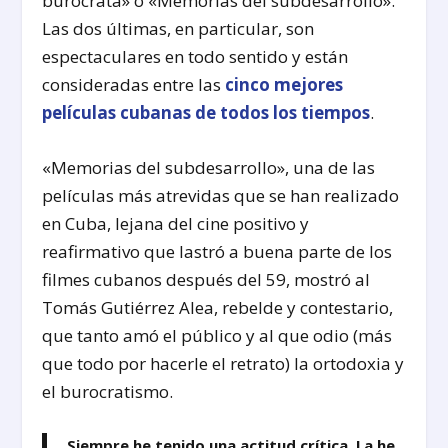
burócrata» o «Memorias del subdesarrollo».
Las dos últimas, en particular, son
espectaculares en todo sentido y están
consideradas entre las
cinco mejores
películas cubanas de todos los tiempos
.
«Memorias del subdesarrollo», una de las
películas más atrevidas que se han realizado
en Cuba, lejana del cine positivo y
reafirmativo que lastró a buena parte de los
filmes cubanos después del 59, mostró al
Tomás Gutiérrez Alea, rebelde y contestario,
que tanto amó el público y al que odio (más
que todo por hacerle el retrato) la ortodoxia y
el burocratismo.
Siempre he tenido una actitud crítica. La he