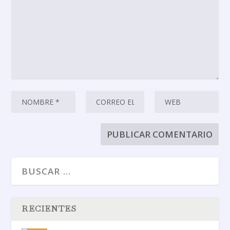
RECIENTES