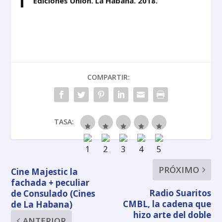
Ediciones Unión. La Habana. 2018.
COMPARTIR:
TASA:
PRÓXIMO
Cine Majestic la
fachada + peculiar
Radio Suaritos
de Consulado (Cines
CMBL, la cadena que
de La Habana)
hizo arte del doble
ANTERIOR