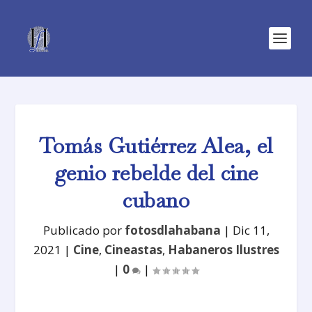
Tomás Gutiérrez Alea, el
genio rebelde del cine
cubano
Publicado por
fotosdlahabana
|
Dic 11,
2021
|
Cine
,
Cineastas
,
Habaneros Ilustres
|
0
|