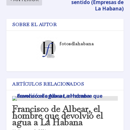
sentido (Empresas de
La Habana)
SOBRE EL AUTOR
fotosdlahabana
ARTÍCULOS RELACIONADOS
Francisco de Albear, el
hombre que devolvió el
agua a La Habana