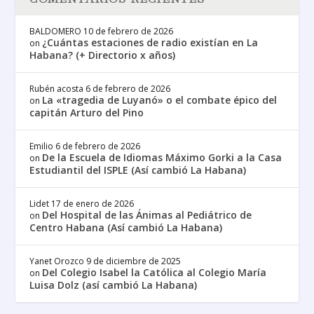
BALDOMERO
10 de febrero de 2026
¿Cuántas estaciones de radio existían en La
on
Habana? (+ Directorio x años)
Rubén acosta
6 de febrero de 2026
La «tragedia de Luyanó» o el combate épico del
on
capitán Arturo del Pino
Emilio
6 de febrero de 2026
De la Escuela de Idiomas Máximo Gorki a la Casa
on
Estudiantil del ISPLE (Así cambió La Habana)
Lidet
17 de enero de 2026
Del Hospital de las Ánimas al Pediátrico de
on
Centro Habana (Así cambió La Habana)
Yanet Orozco
9 de diciembre de 2025
Del Colegio Isabel la Católica al Colegio María
on
Luisa Dolz (así cambió La Habana)