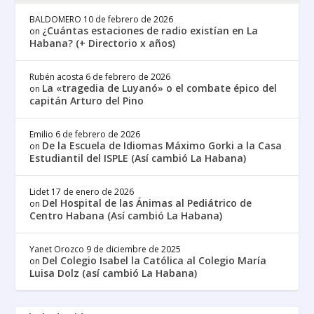
BALDOMERO
10 de febrero de 2026
¿Cuántas estaciones de radio existían en La
on
Habana? (+ Directorio x años)
Rubén acosta
6 de febrero de 2026
La «tragedia de Luyanó» o el combate épico del
on
capitán Arturo del Pino
Emilio
6 de febrero de 2026
De la Escuela de Idiomas Máximo Gorki a la Casa
on
Estudiantil del ISPLE (Así cambió La Habana)
Lidet
17 de enero de 2026
Del Hospital de las Ánimas al Pediátrico de
on
Centro Habana (Así cambió La Habana)
Yanet Orozco
9 de diciembre de 2025
Del Colegio Isabel la Católica al Colegio María
on
Luisa Dolz (así cambió La Habana)