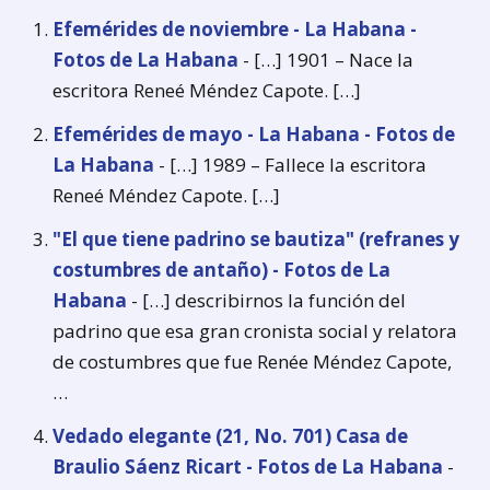
Efemérides de noviembre - La Habana -
Fotos de La Habana
- […] 1901 – Nace la
escritora Reneé Méndez Capote. […]
Efemérides de mayo - La Habana - Fotos de
La Habana
- […] 1989 – Fallece la escritora
Reneé Méndez Capote. […]
"El que tiene padrino se bautiza" (refranes y
costumbres de antaño) - Fotos de La
Habana
- […] describirnos la función del
padrino que esa gran cronista social y relatora
de costumbres que fue Renée Méndez Capote,
…
Vedado elegante (21, No. 701) Casa de
Braulio Sáenz Ricart - Fotos de La Habana
-