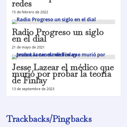
redes
15 de febrero de 2022
Radio Progreso un siglo
en el dial
21 de mayo de 2021
Jesse Lazear el médico que
murió por probar la teoría
de Finlay
13 de septiembre de 2023
Trackbacks/Pingbacks