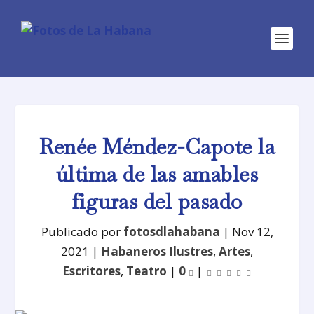
Renée Méndez-Capote la
última de las amables
figuras del pasado
Publicado por
fotosdlahabana
|
Nov 12,
2021
|
Habaneros Ilustres
,
Artes
,
Escritores
,
Teatro
|
0
|