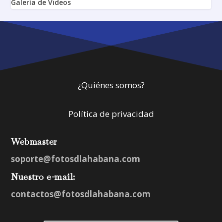
Galería de Videos
¿Quiénes somos?
Política de privacidad
Webmaster
soporte@fotosdlahabana.com
Nuestro e-mail:
contactos@fotosdlahabana.com