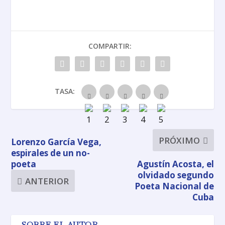
COMPARTIR:
TASA:
PRÓXIMO
Lorenzo García Vega,
espirales de un no-
poeta
Agustín Acosta, el
olvidado segundo
ANTERIOR
Poeta Nacional de
Cuba
SOBRE EL AUTOR