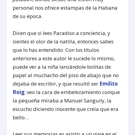
personal nos ofrece estampas de la Habana
de su época.
Dicen que si lees Paradiso a conciencia, y
sientes el olor de la natilla, entonces sabes
que lo has entendido. Con los títulos
anteriores a este autor le sucede lo mismo,
puede ver a la niña lanzándole bolitas de
papel al muchacho del piso de abajo que no
dejaba de escribir, y que resultó ser
Emilito
Roig
; veo la cara de embelezamiento conque
la pequeña miraba a Manuel Sanguily, la
escucho diciendo inocente que creía que era
bello…
Leer sus memorias es asistir a un viaje en el