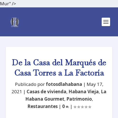
Mur" />
De la Casa del Marqués de
Casa Torres a La Factoría
Publicado por
fotosdlahabana
|
May 17,
2021
|
Casas de vivienda
,
Habana Vieja
,
La
Habana Gourmet
,
Patrimonio
,
Restaurantes
|
0
|