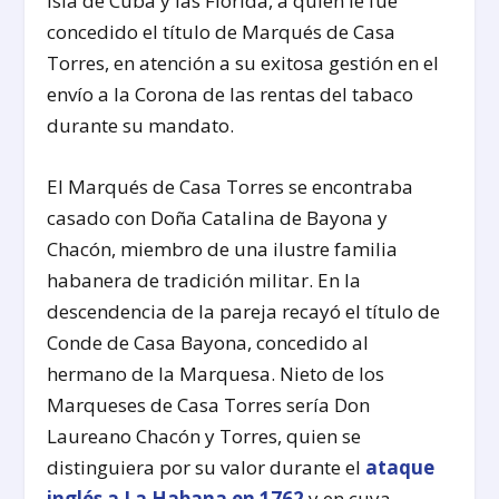
Isla de Cuba y las Florida, a quien le fue
concedido el título de Marqués de Casa
Torres, en atención a su exitosa gestión en el
envío a la Corona de las rentas del tabaco
durante su mandato.
El Marqués de Casa Torres se encontraba
casado con Doña Catalina de Bayona y
Chacón, miembro de una ilustre familia
habanera de tradición militar. En la
descendencia de la pareja recayó el título de
Conde de Casa Bayona, concedido al
hermano de la Marquesa. Nieto de los
Marqueses de Casa Torres sería Don
Laureano Chacón y Torres, quien se
distinguiera por su valor durante el
ataque
inglés a La Habana en 1762
y en cuya