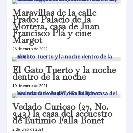
Maravillas de la calle
Prado: Palacio de la
Mortera, casa de Juan
Francisco Plá y cine
Margot
26 de enero de 2022
El Gato Tuerto y la noche
dentro de la noche
10 de enero de 2021
Vedado Curioso (27, No.
343) la casa del secuestro
de Eutimio Falla Bonet
2 de junio de 2021