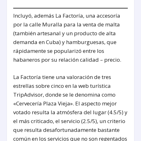
pandemia de Covid 19
(año 2021)
Incluyó, además La Factoría, una accesoría
por la calle Muralla para la venta de malta
(también artesanal y un producto de alta
demanda en Cuba) y hamburguesas, que
rápidamente se popularizó entre los
habaneros por su relación calidad – precio.
La Factoría tiene una valoración de tres
estrellas sobre cinco en la web turística
TripAdvisor, donde se le denomina como
«Cervecería Plaza Vieja». El aspecto mejor
votado resulta la atmósfera del lugar (4.5/5) y
el más criticado, el servicio (2.5/5), un criterio
que resulta desafortunadamente bastante
común en los servicios que no son regentados