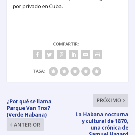
por privado en Cuba.
COMPARTIR:
TASA:
PRÓXIMO
¿Por qué se llama
Parque Van Troi?
La Habana nocturna
(Verde Habana)
y cultural de 1870,
ANTERIOR
una crónica de
Samuel Hazard