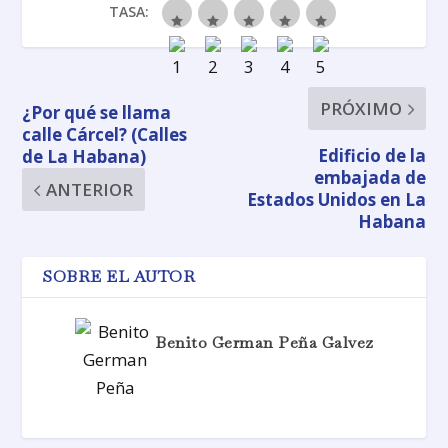
TASA:
PRÓXIMO
¿Por qué se llama
calle Cárcel? (Calles
Edificio de la
de La Habana)
embajada de
ANTERIOR
Estados Unidos en La
Habana
SOBRE EL AUTOR
Benito German Peña Galvez