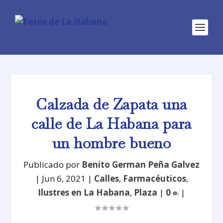
Calzada de Zapata una
calle de La Habana para
un hombre bueno
Publicado por
Benito German Peña Galvez
|
Jun 6, 2021
|
Calles
,
Farmacéuticos
,
Ilustres en La Habana
,
Plaza
|
0
|