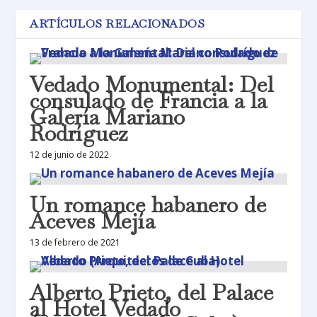
ARTÍCULOS RELACIONADOS
Vedado Monumental: Del
consulado de Francia a la
Galería Mariano
Rodríguez
12 de junio de 2022
Un romance habanero de
Aceves Mejía
13 de febrero de 2021
Alberto Prieto, del Palace
al Hotel Vedado