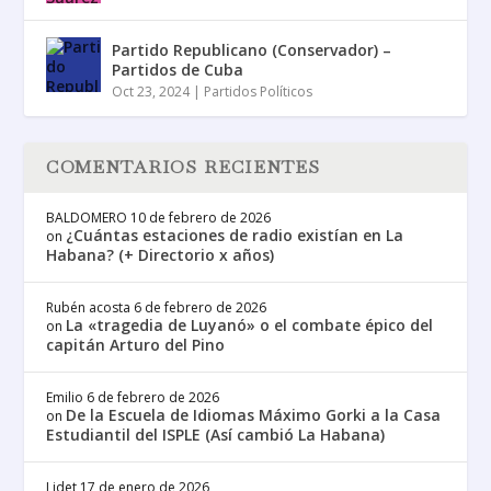
Partido Republicano (Conservador) –
Partidos de Cuba
Oct 23, 2024
|
Partidos Políticos
COMENTARIOS RECIENTES
BALDOMERO
10 de febrero de 2026
¿Cuántas estaciones de radio existían en La
on
Habana? (+ Directorio x años)
Rubén acosta
6 de febrero de 2026
La «tragedia de Luyanó» o el combate épico del
on
capitán Arturo del Pino
Emilio
6 de febrero de 2026
De la Escuela de Idiomas Máximo Gorki a la Casa
on
Estudiantil del ISPLE (Así cambió La Habana)
Lidet
17 de enero de 2026