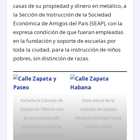
casas de su propiedad y dinero en metálico, a
la Sección de Instrucción de la Sociedad
Económica de Amigos del País (SEAP), con la
expresa condición de que fueran empleadas
en la fundación y soporte de escuelas por
toda la ciudad, para la instrucción de niños
pobres, sin distinción de razas.
Así lucía la Calzada de
Vista actual de la
Zapata en 1956 en uno
Calzada de Zapata
de sus tramos más
desde la Avenida Paseo
céntricos y conocidos,
hacia la calle 4
desde la Avenida Paseo