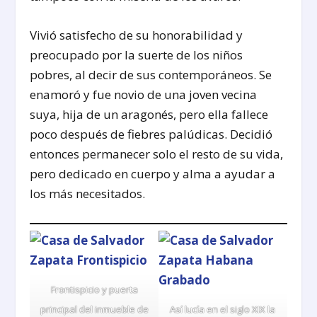
Vivió satisfecho de su honorabilidad y
preocupado por la suerte de los niños
pobres, al decir de sus contemporáneos. Se
enamoró y fue novio de una joven vecina
suya, hija de un aragonés, pero ella fallece
poco después de fiebres palúdicas. Decidió
entonces permanecer solo el resto de su vida,
pero dedicado en cuerpo y alma a ayudar a
los más necesitados.
Frontispicio y puerta
principal del inmueble de
Así lucía en el siglo XIX la