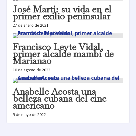
José Martí: su vida en el
primer exilio peninsular
27 de enero de 2021
Francisco Leyte Vidal,
primer alcalde mambí de
Marianao
10 de agosto de 2023
Anabelle Acosta una
belleza cubana del cine
americano
9 de mayo de 2022