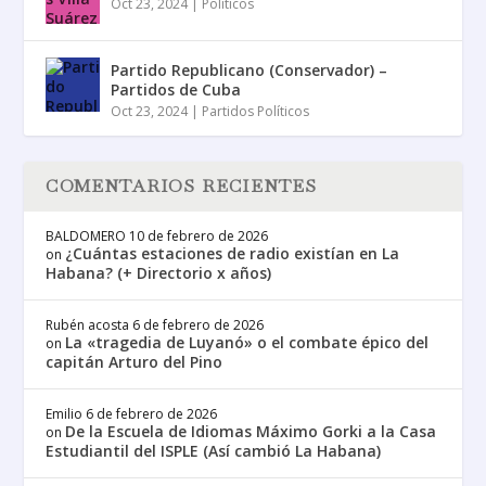
Oct 23, 2024
|
Políticos
Partido Republicano (Conservador) –
Partidos de Cuba
Oct 23, 2024
|
Partidos Políticos
COMENTARIOS RECIENTES
BALDOMERO
10 de febrero de 2026
¿Cuántas estaciones de radio existían en La
on
Habana? (+ Directorio x años)
Rubén acosta
6 de febrero de 2026
La «tragedia de Luyanó» o el combate épico del
on
capitán Arturo del Pino
Emilio
6 de febrero de 2026
De la Escuela de Idiomas Máximo Gorki a la Casa
on
Estudiantil del ISPLE (Así cambió La Habana)