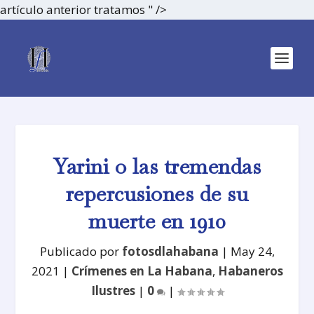
artículo anterior tratamos " />
Yarini o las tremendas
repercusiones de su
muerte en 1910
Publicado por
fotosdlahabana
|
May 24,
2021
|
Crímenes en La Habana
,
Habaneros
Ilustres
|
0
|