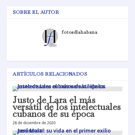
SOBRE EL AUTOR
fotosdlahabana
ARTÍCULOS RELACIONADOS
Justo de Lara el más
versátil de los intelectuales
cubanos de su época
28 de diciembre de 2020