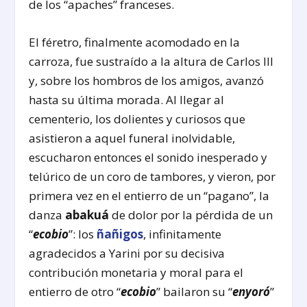
de los “apaches” franceses.
El féretro, finalmente acomodado en la
carroza, fue sustraído a la altura de Carlos III
y, sobre los hombros de los amigos, avanzó
hasta su última morada. Al llegar al
cementerio, los dolientes y curiosos que
asistieron a aquel funeral inolvidable,
escucharon entonces el sonido inesperado y
telúrico de un coro de tambores, y vieron, por
primera vez en el entierro de un “pagano”, la
danza
abakuá
de dolor por la pérdida de un
“
ecobio
”: los
ñañigos
, infinitamente
agradecidos a Yarini por su decisiva
contribución monetaria y moral para el
entierro de otro “
ecobio
” bailaron su “
enyoró
”