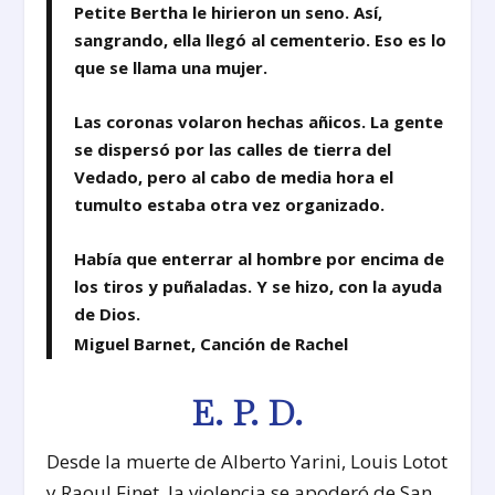
Petite Bertha le hirieron un seno. Así,
sangrando, ella llegó al cementerio. Eso es lo
que se llama una mujer.
Las coronas volaron hechas añicos. La gente
se dispersó por las calles de tierra del
Vedado, pero al cabo de media hora el
tumulto estaba otra vez organizado.
Había que enterrar al hombre por encima de
los tiros y puñaladas. Y se hizo, con la ayuda
de Dios.
Miguel Barnet, Canción de Rachel
E. P. D.
Desde la muerte de Alberto Yarini, Louis Lotot
y Raoul Finet, la violencia se apoderó de San