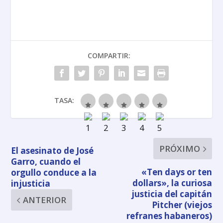
COMPARTIR:
TASA:
PRÓXIMO
El asesinato de José
Garro, cuando el
«Ten days or ten
orgullo conduce a la
dollars», la curiosa
injusticia
justicia del capitán
ANTERIOR
Pitcher (viejos
refranes habaneros)