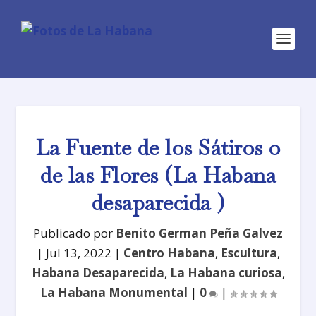
La Fuente de los Sátiros o
de las Flores (La Habana
desaparecida )
Publicado por
Benito German Peña Galvez
|
Jul 13, 2022
|
Centro Habana
,
Escultura
,
Habana Desaparecida
,
La Habana curiosa
,
La Habana Monumental
|
0
|