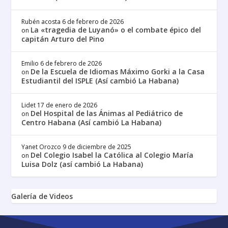
Rubén acosta
6 de febrero de 2026
La «tragedia de Luyanó» o el combate épico del
on
capitán Arturo del Pino
Emilio
6 de febrero de 2026
De la Escuela de Idiomas Máximo Gorki a la Casa
on
Estudiantil del ISPLE (Así cambió La Habana)
Lidet
17 de enero de 2026
Del Hospital de las Ánimas al Pediátrico de
on
Centro Habana (Así cambió La Habana)
Yanet Orozco
9 de diciembre de 2025
Del Colegio Isabel la Católica al Colegio María
on
Luisa Dolz (así cambió La Habana)
Galería de Videos