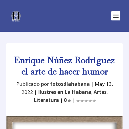
Enrique Núñez Rodríguez
el arte de hacer humor
Publicado por
fotosdlahabana
|
May 13,
2022
|
Ilustres en La Habana
,
Artes
,
Literatura
|
0
|