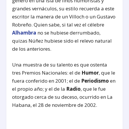
género en una Isla de finos humoristas y
grandes vernáculos, su estilo recuerda a este
escritor la manera de un Villoch o un Gustavo
Robreño. Quien sabe, si tal vez el célebre
Alhambra
no se hubiese derrumbado,
quizas Núñez hubiese sido el relevo natural
de los anteriores.
Una muestra de su talento es que ostenta
tres Premios Nacionales: el de
Humor
, que le
fuera conferido en 2001; el de
Periodismo
en
el propio año; y el de la
Radio
, que le fue
otorgado cerca de su deceso, ocurrido en La
Habana, el 28 de noviembre de 2002.