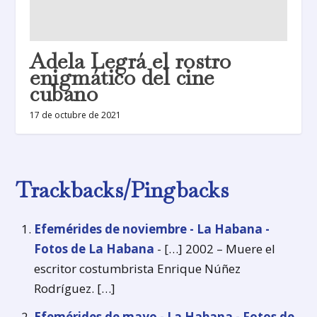
Adela Legrá el rostro
enigmático del cine
cubano
17 de octubre de 2021
Trackbacks/Pingbacks
Efemérides de noviembre - La Habana -
Fotos de La Habana
- […] 2002 – Muere el
escritor costumbrista Enrique Núñez
Rodríguez. […]
Efemérides de mayo - La Habana - Fotos de