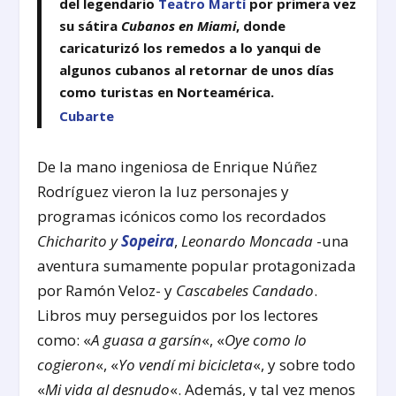
del legendario
Teatro Martí
por primera vez
su sátira
Cubanos en Miami
, donde
caricaturizó los remedos a lo yanqui de
algunos cubanos al retornar de unos días
como turistas en Norteamérica.
Cubarte
De la mano ingeniosa de Enrique Núñez
Rodríguez vieron la luz personajes y
programas icónicos como los recordados
Chicharito y
Sopeira
,
Leonardo Moncada
-una
aventura sumamente popular protagonizada
por Ramón Veloz- y
Cascabeles Candado
.
Libros muy perseguidos por los lectores
como: «
A guasa a garsín
«, «
Oye como lo
cogieron
«, «
Yo vendí mi bicicleta
«, y sobre todo
«
Mi vida al desnudo
«. Además, y tal vez menos