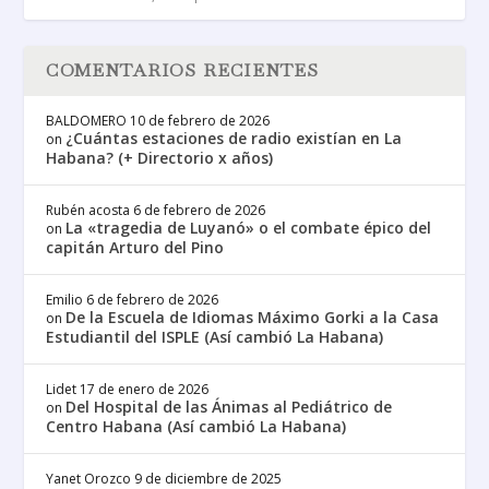
COMENTARIOS RECIENTES
BALDOMERO
10 de febrero de 2026
¿Cuántas estaciones de radio existían en La
on
Habana? (+ Directorio x años)
Rubén acosta
6 de febrero de 2026
La «tragedia de Luyanó» o el combate épico del
on
capitán Arturo del Pino
Emilio
6 de febrero de 2026
De la Escuela de Idiomas Máximo Gorki a la Casa
on
Estudiantil del ISPLE (Así cambió La Habana)
Lidet
17 de enero de 2026
Del Hospital de las Ánimas al Pediátrico de
on
Centro Habana (Así cambió La Habana)
Yanet Orozco
9 de diciembre de 2025