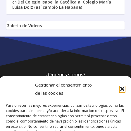
Del Colegio Isabel la Católica al Colegio María
on
Luisa Dolz (así cambió La Habana)
Galería de Videos
¿Quiénes somos?
Gestionar el consentimiento
Política de privacidad
de las cookies
Para ofrecer las mejores experiencias, utilizamos tecnologías como las
Webmaster
cookies para almacenar y/o acceder a la información del dispositivo. El
consentimiento de estas tecnologías nos permitirá procesar datos
soporte@fotosdlahabana.com
como el comportamiento de navegación o las identificaciones únicas
en este sitio. No consentir o retirar el consentimiento, puede afectar
Nuestro e-mail: