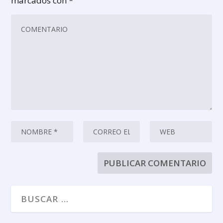
marcados con
*