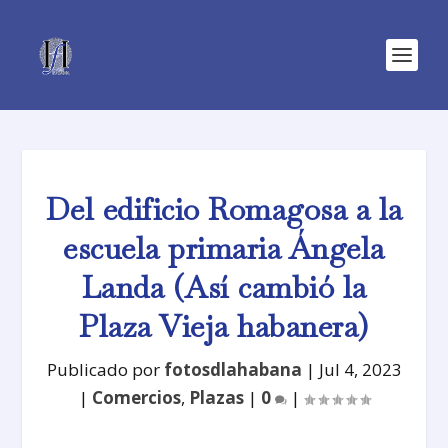
Del edificio Romagosa a la
escuela primaria Ángela
Landa (Así cambió la
Plaza Vieja habanera)
Publicado por
fotosdlahabana
|
Jul 4, 2023
|
Comercios
,
Plazas
|
0
|