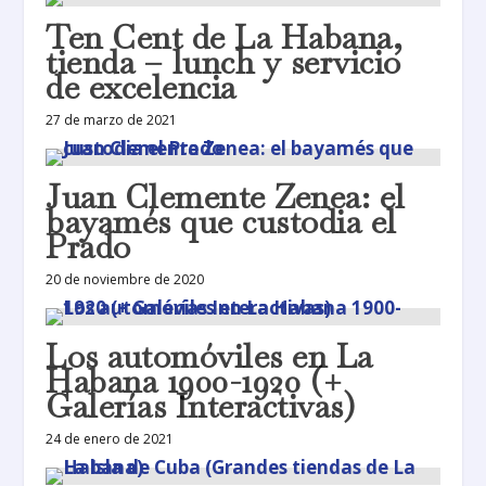
Ten Cent de La Habana,
tienda – lunch y servicio
de excelencia
27 de marzo de 2021
Juan Clemente Zenea: el
bayamés que custodia el
Prado
20 de noviembre de 2020
Los automóviles en La
Habana 1900-1920 (+
Galerías Interactivas)
24 de enero de 2021