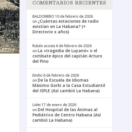
COMENTARIOS RECIENTES
BALDOMERO
10 de febrero de 2026
¿Cuántas estaciones de radio
on
existían en La Habana? (+
Directorio x años)
Rubén acosta
6 de febrero de 2026
La «tragedia de Luyanó» o el
on
combate épico del capitán Arturo
del Pino
Emilio
6 de febrero de 2026
De la Escuela de Idiomas
on
Máximo Gorki a la Casa Estudiantil
del ISPLE (Así cambió La Habana)
Lidet
17 de enero de 2026
Del Hospital de las Ánimas al
on
Pediátrico de Centro Habana (Así
cambió La Habana)