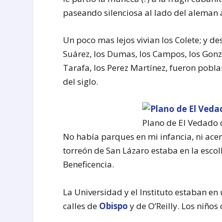
paseando silenciosa al lado del aleman a
Un poco mas lejos vivian los Colete; y de
Suárez, los Dumas, los Campos, los Gonzál
Tarafa, los Perez Martínez, fueron pob
del siglo.
Plano de El Vedado 
No había parques en mi infancia, ni ace
torreón de San Lázaro estaba en la escoll
Beneficencia.
La Universidad y el Instituto estaban en
calles de
Obispo
y de O’Reilly. Los niños