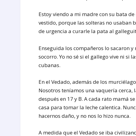
Estoy viendo a mi madre con su bata de e
vestido, porque las solteras no usaban b
de urgencia a curarle la pata al gallegui
Enseguida los compañeros lo sacaron y m
socorro. Yo no sé si el gallego vive ni si
cubanas.
En el Vedado, además de los murciélagos
Nosotros teníamos una vaquería cerca, l
después en 17 y B. A cada rato mamá se
casa para tomar la leche calentica. Nun
hacernos daño, y no nos lo hizo nunca.
A medida que el Vedado se iba civilizand