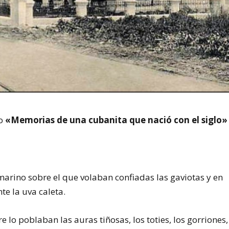
ro
«Memorias de una cubanita que nació con el siglo»
arino sobre el que volaban confiadas las gaviotas y en
te la uva caleta.
e lo poblaban las auras tiñosas, los toties, los gorriones,