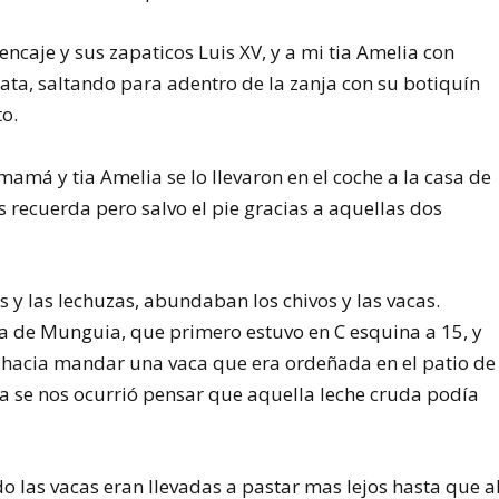
ncaje y sus zapaticos Luis XV, y a mi tia Amelia con
ata, saltando para adentro de la zanja con su botiquín
to.
amá y tia Amelia se lo llevaron en el coche a la casa de
 las recuerda pero salvo el pie gracias a aquellas dos
 y las lechuzas, abundaban los chivos y las vacas.
a de Munguia, que primero estuvo en C esquina a 15, y
 hacia mandar una vaca que era ordeñada en el patio de
ca se nos ocurrió pensar que aquella leche cruda podía
o las vacas eran llevadas a pastar mas lejos hasta que a