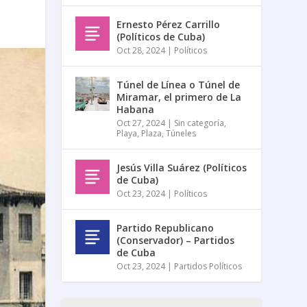
Ernesto Pérez Carrillo
(Políticos de Cuba)
Oct 28, 2024
|
Políticos
Túnel de Línea o Túnel de
Miramar, el primero de La
Habana
Oct 27, 2024
|
Sin categoría
,
Playa
,
Plaza
,
Túneles
Jesús Villa Suárez (Políticos
de Cuba)
Oct 23, 2024
|
Políticos
Partido Republicano
(Conservador) – Partidos
de Cuba
Oct 23, 2024
|
Partidos Políticos