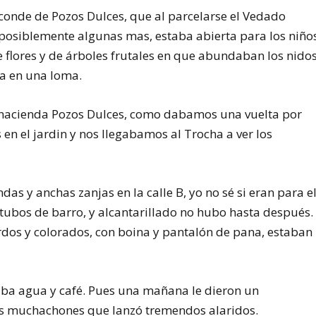
conde de Pozos Dulces, que al parcelarse el Vedado
F y posiblemente algunas mas, estaba abierta para los niño
de flores y de árboles frutales en que abundaban los nido
ra en una loma.
 hacienda Pozos Dulces, como dabamos una vuelta por
 en el jardin y nos llegabamos al Trocha a ver los
as y anchas zanjas en la calle B, yo no sé si eran para e
tubos de barro, y alcantarillado no hubo hasta después.
ordos y colorados, con boina y pantalón de pana, estaban
a agua y café. Pues una mañana Ie dieron un
os muchachones que lanzó tremendos alaridos.