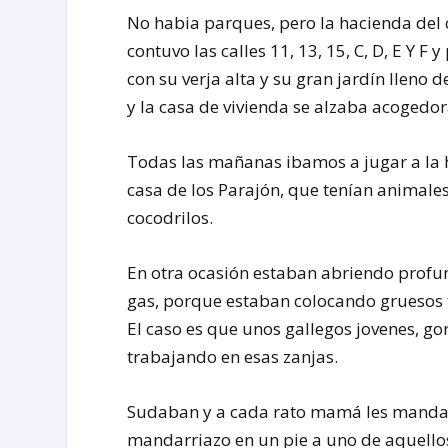
No habia parques, pero la hacienda del 
contuvo las calles 11, 13, 15, C, D, E Y 
con su verja alta y su gran jardín lleno 
y la casa de vivienda se alzaba acogedo
Todas las mañanas ibamos a jugar a la
casa de los Parajón, que tenían animales
cocodrilos.
En otra ocasión estaban abriendo profund
gas, porque estaban colocando gruesos 
El caso es que unos gallegos jovenes, g
trabajando en esas zanjas.
Sudaban y a cada rato mamá les mandab
mandarriazo en un pie a uno de aquell