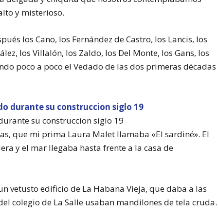
lto y misterioso.
spués los Cano, los Fernández de Castro, los Lancis, los
ez, los Villalón, los Zaldo, los Del Monte, los Gans, los
lando poco a poco el Vedado de las dos primeras décadas
durante su construccion siglo 19
ras, que mi prima Laura Malet llamaba «El sardiné». El
era y el mar llegaba hasta frente a la casa de
 un vetusto edificio de La Habana Vieja, que daba a las
 del colegio de La Salle usaban mandilones de tela cruda.