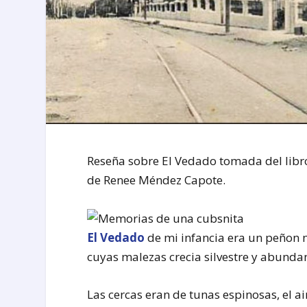
Reseña sobre El Vedado tomada del lib
de Renee Méndez Capote.
El Vedado
de mi infancia era un peñon m
cuyas malezas crecia silvestre y abundan
Las cercas eran de tunas espinosas, el air