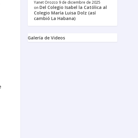
s
Yanet Orozco
9 de diciembre de 2025
Del Colegio Isabel la Católica al
on
Colegio María Luisa Dolz (así
cambió La Habana)
Galería de Videos
e