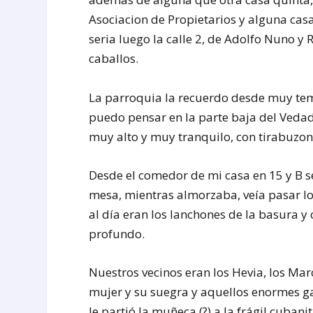
Asociacion de Propietarios y alguna cas
seria luego la calle 2, de Adolfo Nuno y
caballos.
La parroquia la recuerdo desde muy tem
puedo pensar en la parte baja del Vedad
muy alto y muy tranquilo, con tirabuzon
Desde el comedor de mi casa en 15 y B se
mesa, mientras almorzaba, veía pasar lo
al día eran los lanchones de la basura 
profundo.
Nuestros vecinos eran los Hevia, los Mar
mujer y su suegra y aquellos enormes ga
Ie partió la muñeca (?) a la frágil cub