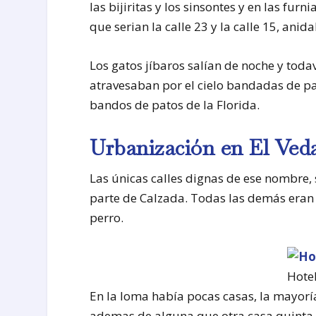
las bijiritas y los sinsontes y en las fur
que serian la calle 23 y la calle 15, anid
Los gatos jíbaros salían de noche y toda
atravesaban por el cielo bandadas de pa
bandos de patos de la Florida.
Urbanización en El Ved
Las únicas calles dignas de ese nombre, 
parte de Calzada. Todas las demás eran t
perro.
Hote
En la loma había pocas casas, la mayoría 
ademas de alguna que otra casa quinta, 