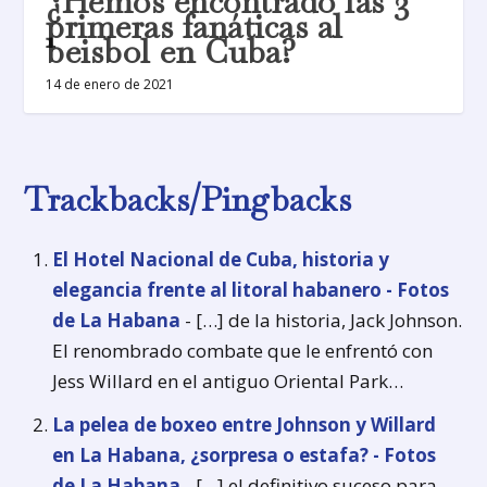
¿Hemos encontrado las 3
primeras fanáticas al
beisbol en Cuba?
14 de enero de 2021
Trackbacks/Pingbacks
El Hotel Nacional de Cuba, historia y
elegancia frente al litoral habanero - Fotos
de La Habana
- […] de la historia, Jack Johnson.
El renombrado combate que le enfrentó con
Jess Willard en el antiguo Oriental Park…
La pelea de boxeo entre Johnson y Willard
en La Habana, ¿sorpresa o estafa? - Fotos
de La Habana
- […] el definitivo suceso para