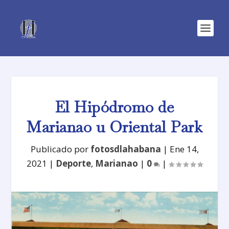
El Hipódromo de
Marianao u Oriental Park
Publicado por
fotosdlahabana
|
Ene 14,
2021
|
Deporte
,
Marianao
|
0
|