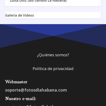
Luisa Dolz (así cambió La Habana)
Galería de Videos
¿Quiénes somos?
Política de privacidad
Webmaster
soporte@fotosdlahabana.com
Nuestro e-mail: