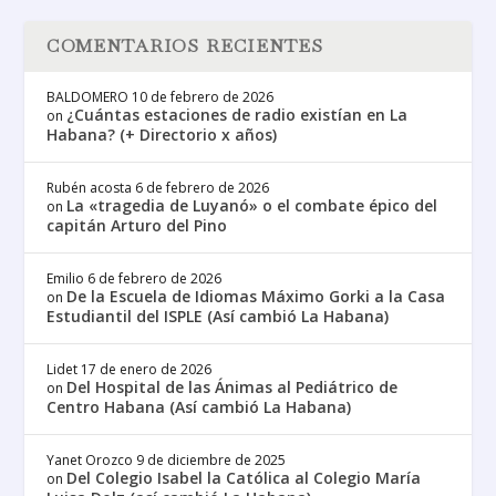
COMENTARIOS RECIENTES
BALDOMERO
10 de febrero de 2026
¿Cuántas estaciones de radio existían en La
on
Habana? (+ Directorio x años)
Rubén acosta
6 de febrero de 2026
La «tragedia de Luyanó» o el combate épico del
on
capitán Arturo del Pino
Emilio
6 de febrero de 2026
De la Escuela de Idiomas Máximo Gorki a la Casa
on
Estudiantil del ISPLE (Así cambió La Habana)
Lidet
17 de enero de 2026
Del Hospital de las Ánimas al Pediátrico de
on
Centro Habana (Así cambió La Habana)
Yanet Orozco
9 de diciembre de 2025
Del Colegio Isabel la Católica al Colegio María
on