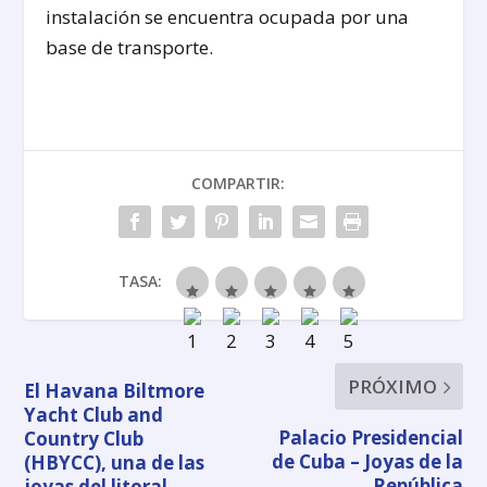
instalación se encuentra ocupada por una
base de transporte.
COMPARTIR:
TASA:
PRÓXIMO
El Havana Biltmore
Yacht Club and
Palacio Presidencial
Country Club
de Cuba – Joyas de la
(HBYCC), una de las
República
joyas del litoral