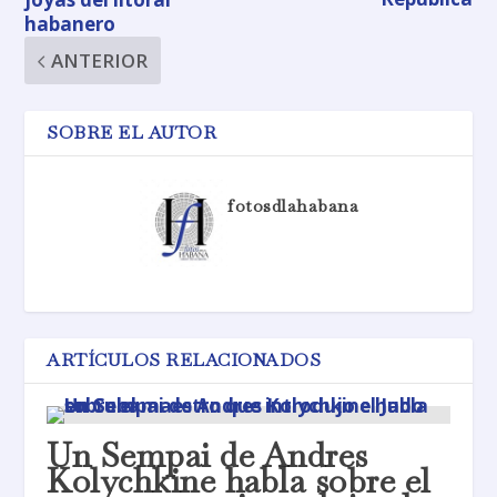
habanero
ANTERIOR
SOBRE EL AUTOR
fotosdlahabana
ARTÍCULOS RELACIONADOS
Un Sempai de Andres
Kolychkine habla sobre el