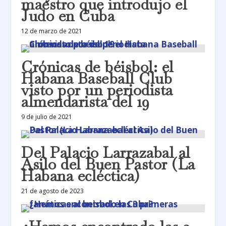
maestro que introdujo el
Judo en Cuba
12 de marzo de 2021
Crónicas de béisbol: el
Habana Baseball Club
visto por un periodista
almendarista del 19
9 de julio de 2021
Del Palacio Larrazabal al
Asilo del Buen Pastor (La
Habana ecléctica)
21 de agosto de 2023