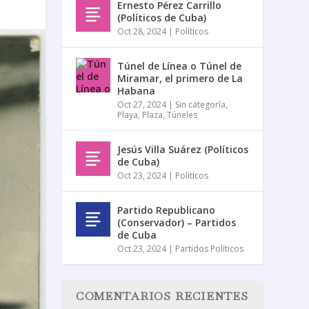
Ernesto Pérez Carrillo
(Políticos de Cuba)
Oct 28, 2024
|
Políticos
Túnel de Línea o Túnel de
Miramar, el primero de La
Habana
Oct 27, 2024
|
Sin categoría
,
Playa
,
Plaza
,
Túneles
Jesús Villa Suárez (Políticos
de Cuba)
Oct 23, 2024
|
Políticos
Partido Republicano
(Conservador) – Partidos
de Cuba
Oct 23, 2024
|
Partidos Políticos
COMENTARIOS RECIENTES