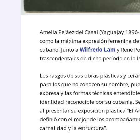
Amelia Peláez del Casal (Yaguajay 1896-
como la máxima expresión femenina de l
cubano. Junto a
Wilfredo Lam
y René Po
trascendentales de dicho período en la Is
Los rasgos de sus obras plásticas y cer
para los que no conocen su nombre, pues
expresa y las formas técnicas entendible
identidad reconocible por su cubanía. S
al presentar su exposición plástica “El 
definió con el mejor de los acompañamien
carnalidad y la estructura”.