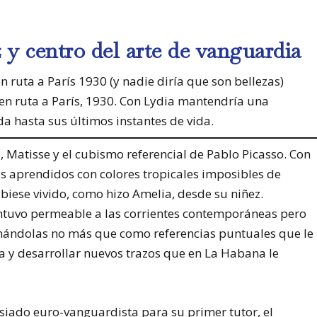
z y centro del arte de vanguardia
en ruta a París, 1930. Con Lydia mantendría una
a hasta sus últimos instantes de vida.
, Matisse y el cubismo referencial de Pablo Picasso. Con
os aprendidos con colores tropicales imposibles de
iese vivido, como hizo Amelia, desde su niñez.
uvo permeable a las corrientes contemporáneas pero
omándolas no más que como referencias puntuales que le
a y desarrollar nuevos trazos que en La Habana le
iado euro-vanguardista para su primer tutor, el