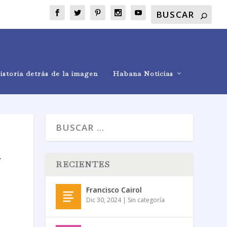
istoria detrás de la imagen
Habana Noticias
a
RECIENTES
Francisco Cairol
Dic 30, 2024
|
Sin categoría