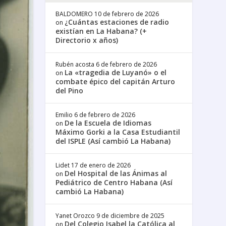
BALDOMERO
10 de febrero de 2026
¿Cuántas estaciones de radio
on
existían en La Habana? (+
Directorio x años)
Rubén acosta
6 de febrero de 2026
La «tragedia de Luyanó» o el
on
combate épico del capitán Arturo
del Pino
Emilio
6 de febrero de 2026
De la Escuela de Idiomas
on
Máximo Gorki a la Casa Estudiantil
del ISPLE (Así cambió La Habana)
Lidet
17 de enero de 2026
Del Hospital de las Ánimas al
on
Pediátrico de Centro Habana (Así
cambió La Habana)
Yanet Orozco
9 de diciembre de 2025
Del Colegio Isabel la Católica al
on