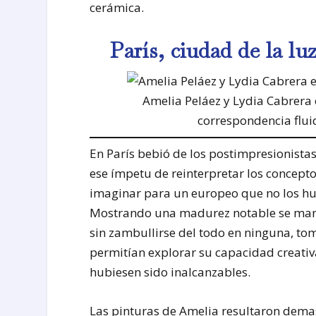
cerámica.
París, ciudad de la lu
Amelia Peláez y Lydia Cabrera 
correspondencia fluid
En París bebió de los postimpresionistas
ese ímpetu de reinterpretar los concept
imaginar para un europeo que no los hub
Mostrando una madurez notable se mant
sin zambullirse del todo en ninguna, t
permitían explorar su capacidad creativ
hubiesen sido inalcanzables.
Las pinturas de Amelia resultaron demas