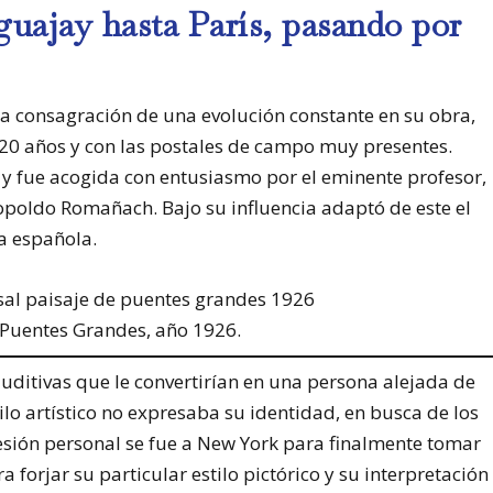
guajay hasta París, pasando por
 la consagración de una evolución constante en su obra,
s 20 años y con las postales de campo muy presentes.
y fue acogida con entusiasmo por el eminente profesor,
eopoldo Romañach. Bajo su influencia adaptó de este el
ca española.
 Puentes Grandes, año 1926.
auditivas que le convertirían en una persona alejada de
tilo artístico no expresaba su identidad, en busca de los
esión personal se fue a New York para finalmente tomar
a forjar su particular estilo pictórico y su interpretación