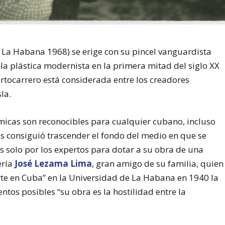
 La Habana 1968) se erige con su pincel vanguardista
a plástica modernista en la primera mitad del siglo XX
rtocarrero está considerada entre los creadores
la.
ámicas son reconocibles para cualquier cubano, incluso
 consiguió trascender el fondo del medio en que se
s solo por los expertos para dotar a su obra de una
ería
José Lezama Lima
, gran amigo de su familia, quien
Arte en Cuba” en la Universidad de La Habana en 1940 la
tos posibles “su obra es la hostilidad entre la