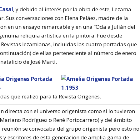
 Casal
, y debido al interés por la obra de este, Lezama
r. Sus conversaciones con Elena Peláez, madre de la
ron en un ensayo remarcable y en una “Oda a Julián del
 genuina reliquia artística en la pintora. Fue desde
 Revistas lezamianas, incluidas las cuatro portadas que
 continuación) de ellas perteneciente al número de enero
natalicio de José Martí.
das que realizó para la Revista Orígenes.
n directa con el universo origenista como si lo tuvieron
 (Mariano Rodríguez o René Portocarrero) y del ámbito
a reunión se convocaba del grupo origenista pero esto no
as y escritores de esta generación de amplia gama de