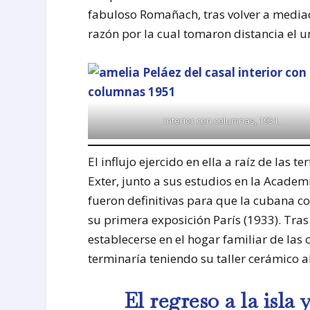
fabuloso Romañach, tras volver a mediad
razón por la cual tomaron distancia el u
Interior con columnas, 1951.
El influjo ejercido en ella a raíz de las 
Exter, junto a sus estudios en la Academ
fueron definitivas para que la cubana c
su primera exposición París (1933). Tras
establecerse en el hogar familiar de la
terminaría teniendo su taller cerámico 
El regreso a la isla