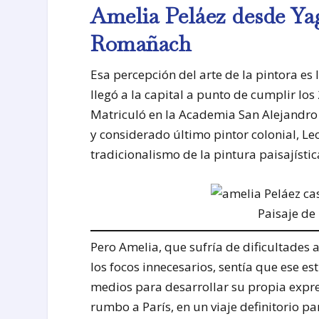
Amelia Peláez desde Ya
Romañach
Esa percepción del arte de la pintora es
llegó a la capital a punto de cumplir lo
Matriculó en la Academia San Alejandro 
y considerado último pintor colonial, L
tradicionalismo de la pintura paisajísti
Paisaje de
Pero Amelia, que sufría de dificultades 
los focos innecesarios, sentía que ese es
medios para desarrollar su propia expr
rumbo a París, en un viaje definitorio par