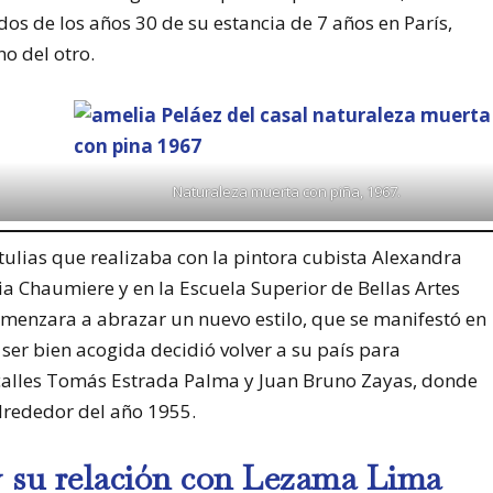
os de los años 30 de su estancia de 7 años en París,
no del otro.
Naturaleza muerta con piña, 1967.
tertulias que realizaba con la pintora cubista Alexandra
ia Chaumiere y en la Escuela Superior de Bellas Artes
omenzara a abrazar un nuevo estilo, que se manifestó en
 ser bien acogida decidió volver a su país para
s calles Tomás Estrada Palma y Juan Bruno Zayas, donde
alrededor del año 1955.
 y su relación con Lezama Lima