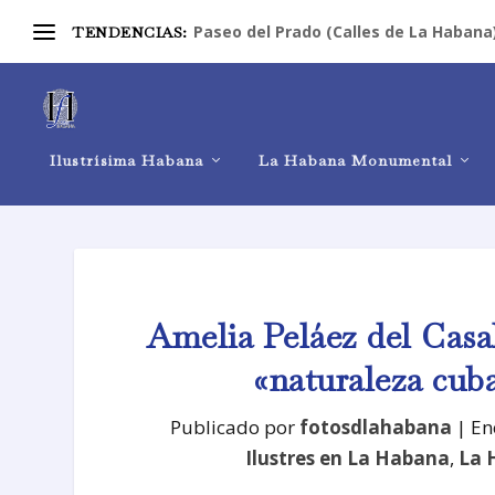
Paseo del Prado (Calles de La Habana
TENDENCIAS:
Ilustrísima Habana
La Habana Monumental
Amelia Peláez del Casal
«naturaleza cub
Publicado por
fotosdlahabana
|
En
Ilustres en La Habana
,
La 