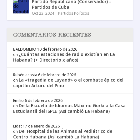
Partido Republicano (Conservador) –
Partidos de Cuba
Oct 23, 2024
|
Partidos Políticos
COMENTARIOS RECIENTES
BALDOMERO
10 de febrero de 2026
¿Cuántas estaciones de radio existían en La
on
Habana? (+ Directorio x años)
Rubén acosta
6 de febrero de 2026
La «tragedia de Luyanó» o el combate épico del
on
capitán Arturo del Pino
Emilio
6 de febrero de 2026
De la Escuela de Idiomas Máximo Gorki a la Casa
on
Estudiantil del ISPLE (Así cambió La Habana)
Lidet
17 de enero de 2026
Del Hospital de las Ánimas al Pediátrico de
on
Centro Habana (Así cambió La Habana)