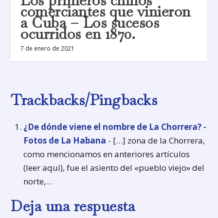
Los primeros chinos
comerciantes que vinieron
a Cuba – Los sucesos
ocurridos en 1870.
7 de enero de 2021
Trackbacks/Pingbacks
¿De dónde viene el nombre de La Chorrera? -
Fotos de La Habana
- […] zona de la Chorrera,
como mencionamos en anteriores artículos
(leer aquí), fue el asiento del «pueblo viejo» del
norte,…
Deja una respuesta