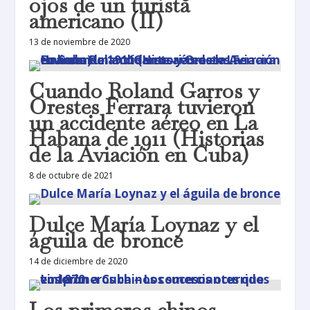
ojos de un turista
americano (II)
13 de noviembre de 2020
Cuando Roland Garros y
Orestes Ferrara tuvieron
un accidente aéreo en La
Habana de 1911 (Historias
de la Aviación en Cuba)
8 de octubre de 2021
Dulce María Loynaz y el
águila de bronce
14 de diciembre de 2020