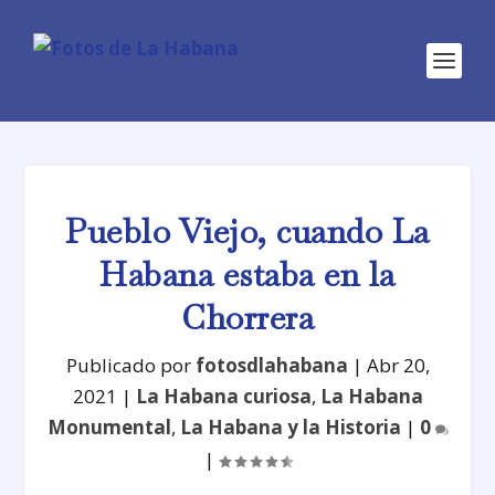
Pueblo Viejo, cuando La
Habana estaba en la
Chorrera
Publicado por
fotosdlahabana
|
Abr 20,
2021
|
La Habana curiosa
,
La Habana
Monumental
,
La Habana y la Historia
|
0
|