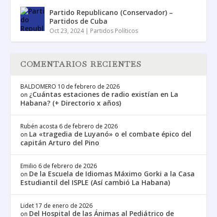
Partido Republicano (Conservador) –
Partidos de Cuba
Oct 23, 2024
|
Partidos Políticos
COMENTARIOS RECIENTES
BALDOMERO
10 de febrero de 2026
¿Cuántas estaciones de radio existían en La
on
Habana? (+ Directorio x años)
Rubén acosta
6 de febrero de 2026
La «tragedia de Luyanó» o el combate épico del
on
capitán Arturo del Pino
Emilio
6 de febrero de 2026
De la Escuela de Idiomas Máximo Gorki a la Casa
on
Estudiantil del ISPLE (Así cambió La Habana)
Lidet
17 de enero de 2026
Del Hospital de las Ánimas al Pediátrico de
on