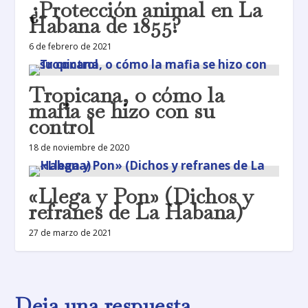
¿Protección animal en La
Habana de 1855?
6 de febrero de 2021
Tropicana, o cómo la
mafia se hizo con su
control
18 de noviembre de 2020
«Llega y Pon» (Dichos y
refranes de La Habana)
27 de marzo de 2021
Deja una respuesta