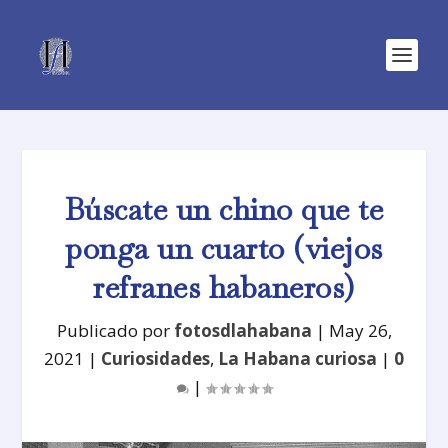
Búscate un chino que te
ponga un cuarto (viejos
refranes habaneros)
Publicado por
fotosdlahabana
|
May 26,
2021
|
Curiosidades
,
La Habana curiosa
|
0
|