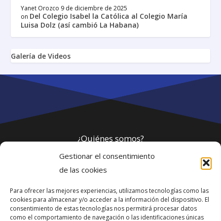
Yanet Orozco
9 de diciembre de 2025
Del Colegio Isabel la Católica al Colegio María
on
Luisa Dolz (así cambió La Habana)
Galería de Videos
¿Quiénes somos?
Gestionar el consentimiento
Política de privacidad
de las cookies
Para ofrecer las mejores experiencias, utilizamos tecnologías como las
Webmaster
cookies para almacenar y/o acceder a la información del dispositivo. El
consentimiento de estas tecnologías nos permitirá procesar datos
soporte@fotosdlahabana.com
como el comportamiento de navegación o las identificaciones únicas