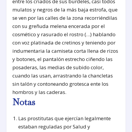
entre los criados de sus burdeles, casi todos
mulatos y negros de la más baja estrofa, que
se ven por las calles de la zona recorriéndilas
con su greñuda melena encerada por el
cosmético y rasurado el rostro (…) hablando
con voz platinada de cretinos y teniendo por
indumentaria la camiseta corta llena de rizos
y botones, el pantalón estrecho ciñendo las
posaderas, las medias de subido color,
cuando las usan, arrastrando la chancletas
sin talón y contoneando grotesca ente los
hombros y las caderas.
Notas
Las prostitutas que ejercían legalmente
estaban reguladas por Salud y