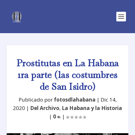
Prostitutas en La Habana
1ra parte (las costumbres
de San Isidro)
Publicado por
fotosdlahabana
|
Dic 14,
2020
|
Del Archivo
,
La Habana y la Historia
|
0
|