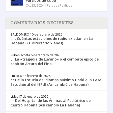
Partidos de Cuba
Oct 23, 2024
|
Partidos Políticos
COMENTARIOS RECIENTES
BALDOMERO
10 de febrero de 2026
¿Cuántas estaciones de radio existían en La
on
Habana? (+ Directorio x años)
Rubén acosta
6 de febrero de 2026
La «tragedia de Luyanó» o el combate épico del
on
capitán Arturo del Pino
Emilio
6 de febrero de 2026
De la Escuela de Idiomas Máximo Gorki a la Casa
on
Estudiantil del ISPLE (Así cambió La Habana)
Lidet
17 de enero de 2026
Del Hospital de las Ánimas al Pediátrico de
on
Centro Habana (Así cambió La Habana)