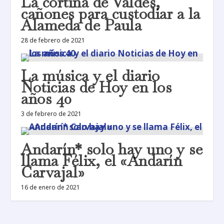
La cortina de Valdés,
cañones para custodiar a la
Alameda de Paula
28 de febrero de 2021
La música y el diario
Noticias de Hoy en los
años 40
3 de febrero de 2021
Andarín* solo hay uno y se
llama Félix, el «Andarín
Carvajal»
16 de enero de 2021