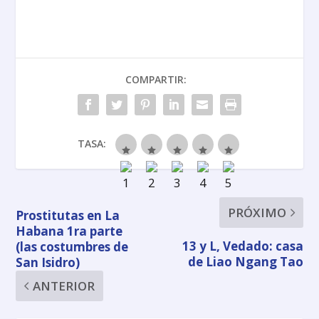
COMPARTIR:
TASA:
PRÓXIMO
Prostitutas en La
Habana 1ra parte
13 y L, Vedado: casa
(las costumbres de
de Liao Ngang Tao
San Isidro)
ANTERIOR