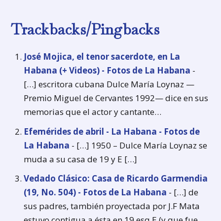
Trackbacks/Pingbacks
José Mojica, el tenor sacerdote, en La
Habana (+ Videos) - Fotos de La Habana
-
[…] escritora cubana Dulce María Loynaz —
Premio Miguel de Cervantes 1992— dice en sus
memorias que el actor y cantante…
Efemérides de abril - La Habana - Fotos de
La Habana
- […] 1950 – Dulce María Loynaz se
muda a su casa de 19 y E […]
Vedado Clásico: Casa de Ricardo Garmendia
(19, No. 504) - Fotos de La Habana
- […] de
sus padres, también proyectada por J.F Mata
estuvo contigua a ésta en 19 esq E (y que fue…