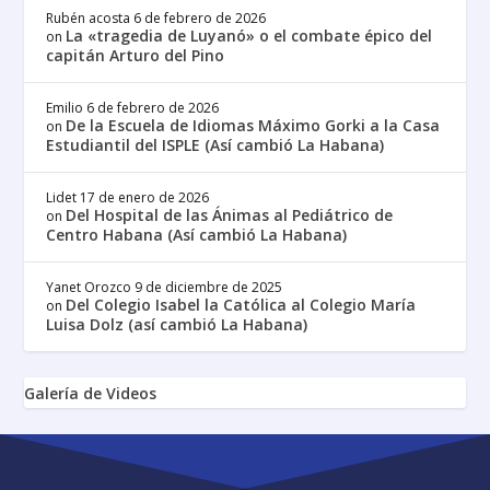
Rubén acosta
6 de febrero de 2026
La «tragedia de Luyanó» o el combate épico del
on
capitán Arturo del Pino
Emilio
6 de febrero de 2026
De la Escuela de Idiomas Máximo Gorki a la Casa
on
Estudiantil del ISPLE (Así cambió La Habana)
Lidet
17 de enero de 2026
Del Hospital de las Ánimas al Pediátrico de
on
Centro Habana (Así cambió La Habana)
Yanet Orozco
9 de diciembre de 2025
Del Colegio Isabel la Católica al Colegio María
on
Luisa Dolz (así cambió La Habana)
Galería de Videos