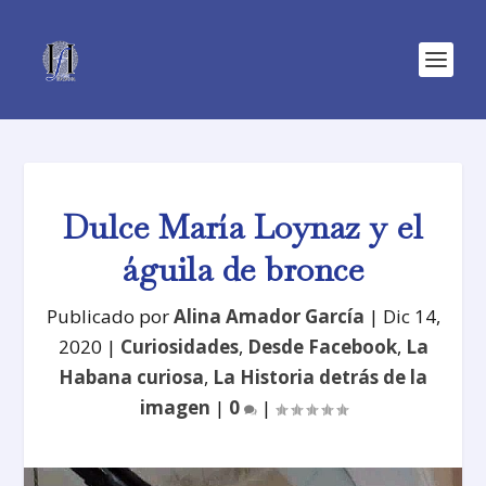
Dulce María Loynaz y el
águila de bronce
Publicado por
Alina Amador García
|
Dic 14,
2020
|
Curiosidades
,
Desde Facebook
,
La
Habana curiosa
,
La Historia detrás de la
imagen
|
0
|