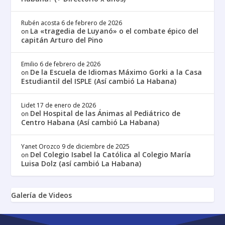
Rubén acosta
6 de febrero de 2026
La «tragedia de Luyanó» o el combate épico del
on
capitán Arturo del Pino
Emilio
6 de febrero de 2026
De la Escuela de Idiomas Máximo Gorki a la Casa
on
Estudiantil del ISPLE (Así cambió La Habana)
Lidet
17 de enero de 2026
Del Hospital de las Ánimas al Pediátrico de
on
Centro Habana (Así cambió La Habana)
Yanet Orozco
9 de diciembre de 2025
Del Colegio Isabel la Católica al Colegio María
on
Luisa Dolz (así cambió La Habana)
Galería de Videos