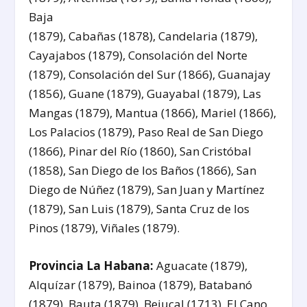
Baja
(1879), Cabañas (1878), Candelaria (1879),
Cayajabos (1879), Consolación del Norte
(1879), Consolación del Sur (1866), Guanajay
(1856), Guane (1879), Guayabal (1879), Las
Mangas (1879), Mantua (1866), Mariel (1866),
Los Palacios (1879), Paso Real de San Diego
(1866), Pinar del Río (1860), San Cristóbal
(1858), San Diego de los Baños (1866), San
Diego de Núñez (1879), San Juan y Martínez
(1879), San Luis (1879), Santa Cruz de los
Pinos (1879), Viñales (1879).
Provincia La Habana:
Aguacate (1879),
Alquízar (1879), Bainoa (1879), Batabanó
(1879), Bauta (1879), Bejucal (1713), El Cano