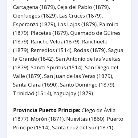
Cartagena (1879), Ceja del Pablo (1879),
Cienfuegos (1829), Las Cruces (1879),
Esperanza (1879), Las Lajas (1879), Palmira
(1879), Placetas (1879), Quemado de Güines
(1879), Rancho Veloz (1879), Ranchuelo
(1879), Remedios (1514), Rodas (1879), Sagua
la Grande (1842), San Antonio de las Vueltas
(1879), Sancti Spíritus (1514), San Diego del
Valle (1879), San Juan de las Yeras (1879),
Santa Clara (1690), Santo Domingo (1879),
Trinidad (1514), Yaguajay (1879).
Provincia Puerto Príncipe:
Ciego de Ávila
(1877), Morón (1871), Nuevitas (1860), Puerto
Príncipe (1514), Santa Cruz del Sur (1871).