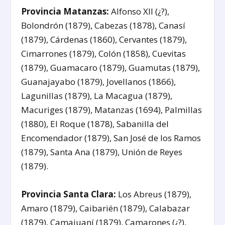
Provincia Matanzas:
Alfonso XII (¿?),
Bolondrón (1879), Cabezas (1878), Canasí
(1879), Cárdenas (1860), Cervantes (1879),
Cimarrones (1879), Colón (1858), Cuevitas
(1879), Guamacaro (1879), Guamutas (1879),
Guanajayabo (1879), Jovellanos (1866),
Lagunillas (1879), La Macagua (1879),
Macuriges (1879), Matanzas (1694), Palmillas
(1880), El Roque (1878), Sabanilla del
Encomendador (1879), San José de los Ramos
(1879), Santa Ana (1879), Unión de Reyes
(1879).
Provincia Santa Clara:
Los Abreus (1879),
Amaro (1879), Caibarién (1879), Calabazar
(1879), Camajuaní (1879), Camarones (¿?),