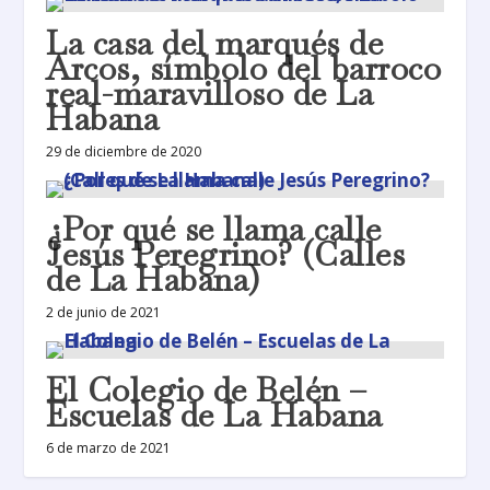
La casa del marqués de
Arcos, símbolo del barroco
real-maravilloso de La
Habana
29 de diciembre de 2020
¿Por qué se llama calle
Jesús Peregrino? (Calles
de La Habana)
2 de junio de 2021
El Colegio de Belén –
Escuelas de La Habana
6 de marzo de 2021