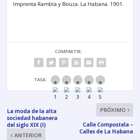
Imprenta Rambla y Bouza. La Habana. 1901.
COMPARTIR:
TASA:
PRÓXIMO
La moda de la alta
sociedad habanera
Calle Compostela –
del siglo XIX (I)
Calles de La Habana
ANTERIOR