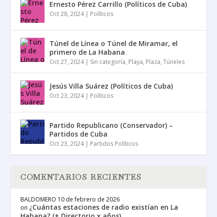
Ernesto Pérez Carrillo (Políticos de Cuba)
Oct 28, 2024
|
Políticos
Túnel de Línea o Túnel de Miramar, el
primero de La Habana
Oct 27, 2024
|
Sin categoría
,
Playa
,
Plaza
,
Túneles
Jesús Villa Suárez (Políticos de Cuba)
Oct 23, 2024
|
Políticos
Partido Republicano (Conservador) –
Partidos de Cuba
Oct 23, 2024
|
Partidos Políticos
COMENTARIOS RECIENTES
BALDOMERO
10 de febrero de 2026
¿Cuántas estaciones de radio existían en La
on
Habana? (+ Directorio x años)