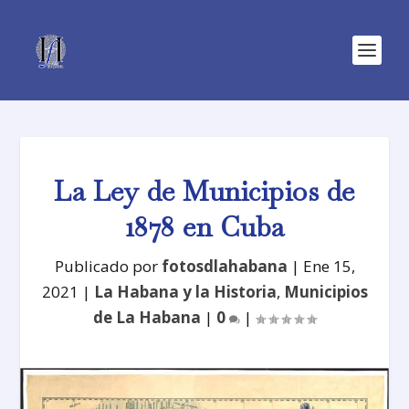
La Ley de Municipios de
1878 en Cuba
Publicado por
fotosdlahabana
|
Ene 15,
2021
|
La Habana y la Historia
,
Municipios
de La Habana
|
0
|