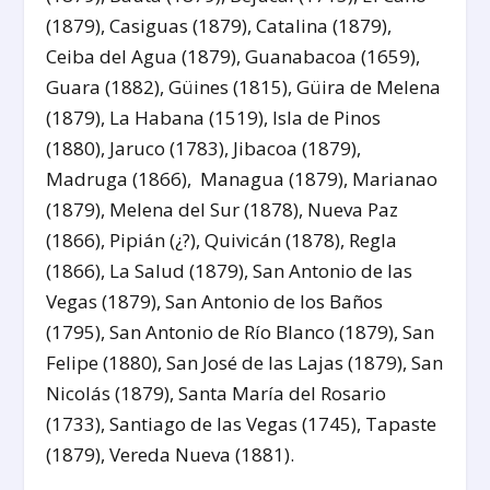
(1879), Casiguas (1879), Catalina (1879),
Ceiba del Agua (1879), Guanabacoa (1659),
Guara (1882), Güines (1815), Güira de Melena
(1879), La Habana (1519), Isla de Pinos
(1880), Jaruco (1783), Jibacoa (1879),
Madruga (1866), Managua (1879), Marianao
(1879), Melena del Sur (1878), Nueva Paz
(1866), Pipián (¿?), Quivicán (1878), Regla
(1866), La Salud (1879), San Antonio de las
Vegas (1879), San Antonio de los Baños
(1795), San Antonio de Río Blanco (1879), San
Felipe (1880), San José de las Lajas (1879), San
Nicolás (1879), Santa María del Rosario
(1733), Santiago de las Vegas (1745), Tapaste
(1879), Vereda Nueva (1881).