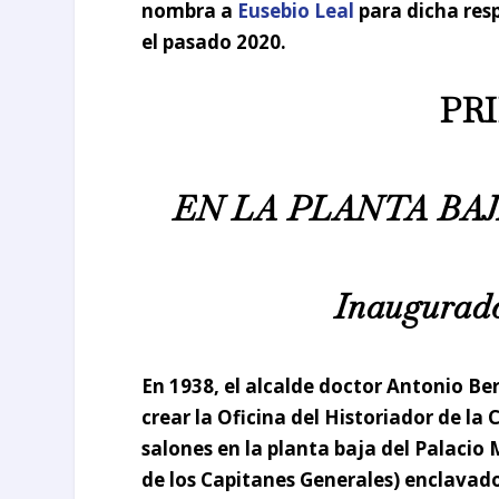
nombra a
Eusebio Leal
para dicha res
el pasado 2020.
PR
EN LA PLANTA BA
Inaugurado 
En 1938, el alcalde doctor Antonio Be
crear la
Oficina del Historiador de la
salones en la planta baja del Palacio
de los Capitanes Generales
) enclavado