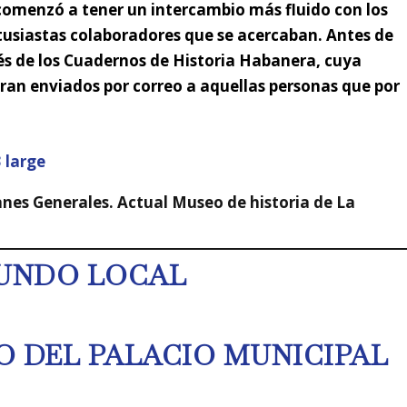
omenzó a tener un intercambio más fluido con los
tusiastas colaboradores que se acercaban. Antes de
és de los
Cuadernos de Historia Habanera,
cuya
eran enviados por correo a aquellas personas que por
tanes Generales. Actual Museo de historia de La
UNDO LOCAL
O DEL PALACIO MUNICIPAL