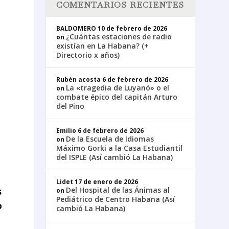
COMENTARIOS RECIENTES
BALDOMERO
10 de febrero de 2026
¿Cuántas estaciones de radio
on
existían en La Habana? (+
Directorio x años)
Rubén acosta
6 de febrero de 2026
La «tragedia de Luyanó» o el
on
combate épico del capitán Arturo
del Pino
Emilio
6 de febrero de 2026
De la Escuela de Idiomas
on
Máximo Gorki a la Casa Estudiantil
del ISPLE (Así cambió La Habana)
Lidet
17 de enero de 2026
Del Hospital de las Ánimas al
s
on
Pediátrico de Centro Habana (Así
o
cambió La Habana)