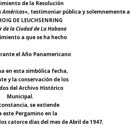
imiento de la Resolución
as Américas
«, testimoniar pública y solemnemente a
ROIG DE LEUCHSENRING
r de la Ciudad de La Habana
cimiento a que se ha hecho
urante el Año Panamericano
a en esta simbólica fecha,
ate y la conservación de los
dos del Archivo Histórico
Municipal.
constancia, se extiende
a este Pergamino en la
os catorce días del mes de Abril de 1947.