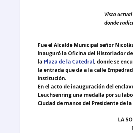
Vista actual
donde radic
Fue el
Alcalde Municipal
señor Nicolás
inauguró la
Oficina del Historiador d
la
Plaza de la Catedral
, donde se encu
la entrada que da a la calle Empedrad
institución.
En el acto de inauguración del enclave
Leuchsenring
una medalla por su labo
Ciudad
de manos del Presidente de l
LA S