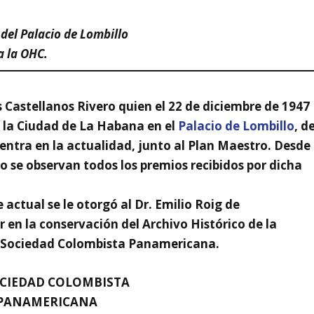
 del Palacio de Lombillo
a la OHC.
 Castellanos Rivero quien el 22 de diciembre de 1947
e la Ciudad de La Habana
en el
Palacio de Lombillo
, d
entra en la actualidad, junto al
Plan Maestro
. Desde
o se observan todos los premios recibidos por dicha
 actual se le otorgó al
Dr. Emilio Roig de
r en la conservación del
Archivo Histórico de la
a
Sociedad Colombista Panamericana
.
OCIEDAD COLOMBISTA
PANAMERICANA