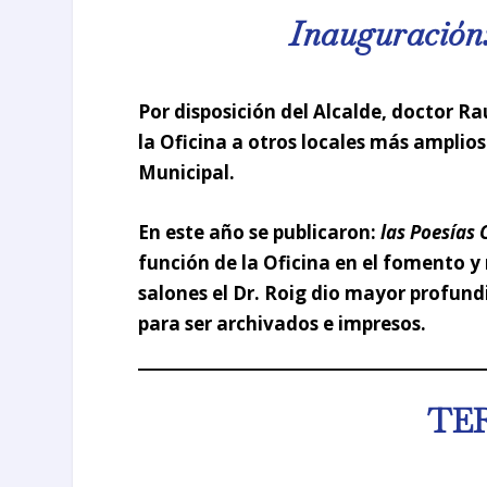
Inauguración:
Por disposición del
Alcalde
, doctor Ra
la Oficina a otros locales más amplios
Municipal
.
En este año se publicaron:
las Poesías
función de la Oficina en el fomento y 
salones el
Dr. Roig
dio mayor profundi
para ser archivados e impresos.
TE