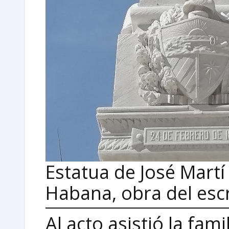
Estatua de José Martí
Habana, obra del escr
Al acto asistió la fam