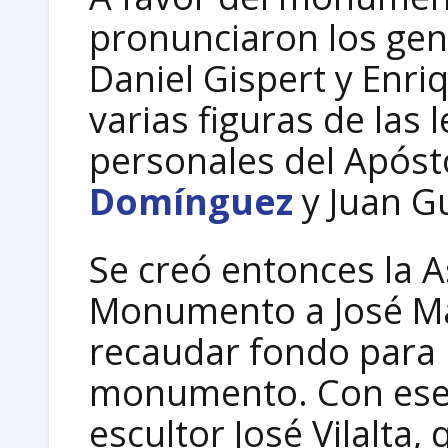
pronunciaron los gen
Daniel Gispert y Enriq
varias figuras de las 
personales del Apósto
Domínguez
y Juan G
Se creó entonces la A
Monumento a José Mar
recaudar fondo para p
monumento. Con ese 
escultor José Vilalta,