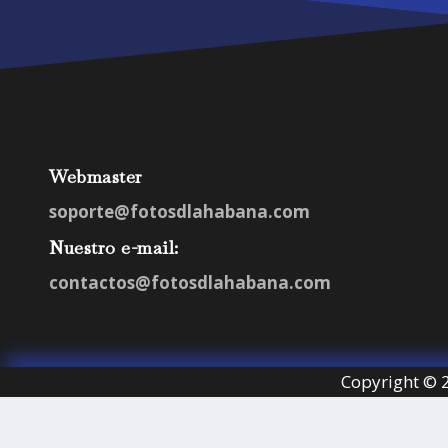
Webmaster
soporte@fotosdlahabana.com
Nuestro e-mail:
contactos@fotosdlahabana.com
Copyright © 