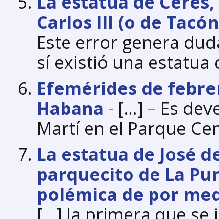
La estatua de Ceres,
Carlos III (o de Tacó
Este error genera dud
sí existió una estatua
Efemérides de febrer
Habana
- […] – Es de
Martí en el Parque Cen
La estatua de José de
parquecito de La Pu
polémica de por med
[…] la primera que se 