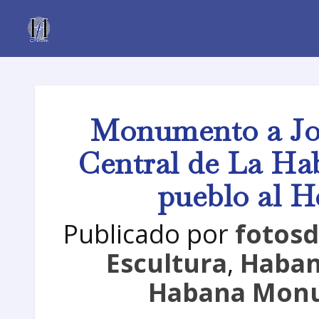
Monumento a Jos
Central de La Ha
pueblo al H
Publicado por
fotos
Escultura
,
Haban
Habana Mon