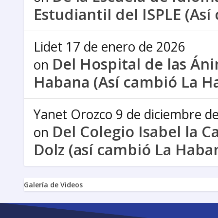
Estudiantil del ISPLE (As
Lidet
17 de enero de 2026
Del Hospital de las Án
on
Habana (Así cambió La H
Yanet Orozco
9 de diciembre d
Del Colegio Isabel la C
on
Dolz (así cambió La Haba
Galería de Videos