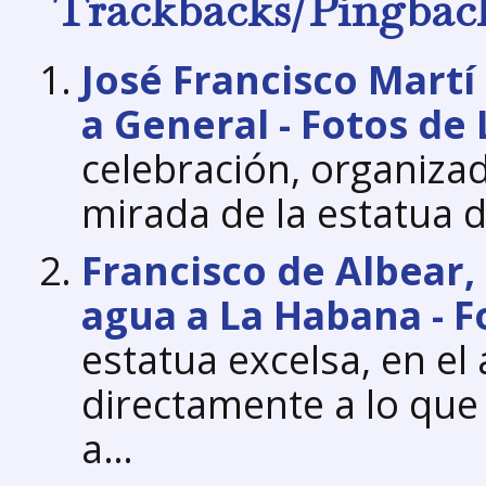
Trackbacks/Pingbac
José Francisco Martí
a General - Fotos de
celebración, organizad
mirada de la estatua 
Francisco de Albear,
agua a La Habana - 
estatua excelsa, en e
directamente a lo que 
a…