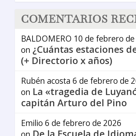
COMENTARIOS REC
BALDOMERO
10 de febrero de
¿Cuántas estaciones de
on
(+ Directorio x años)
Rubén acosta
6 de febrero de 
La «tragedia de Luyanó
on
capitán Arturo del Pino
Emilio
6 de febrero de 2026
De la Escuela de Idiom
on