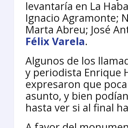
levantaría en La Hab
Ignacio Agramonte; Na
Marta Abreu; José Ant
Félix Varela
.
Algunos de los llama
y periodista Enrique
expresaron que poca 
asunto, y bien podía
hasta ver si al final 
A favor del monument