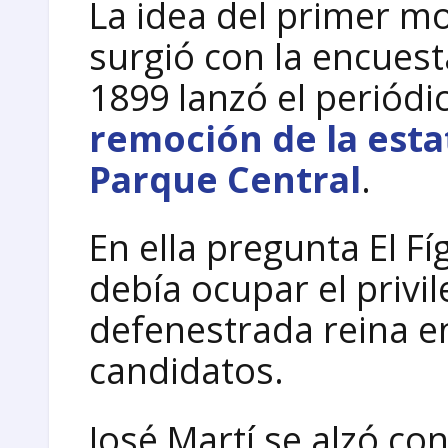
La idea del primer m
surgió con la encuest
1899 lanzó el periódic
remoción de la estat
Parque Central
.
En ella pregunta El F
debía ocupar el privil
defenestrada reina en
candidatos.
José Martí se alzó con