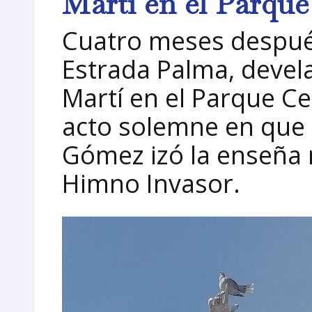
Martí en el Parque
Cuatro meses despué
Estrada Palma, devel
Martí en el Parque C
acto solemne en que
Gómez izó la enseña 
Himno Invasor.