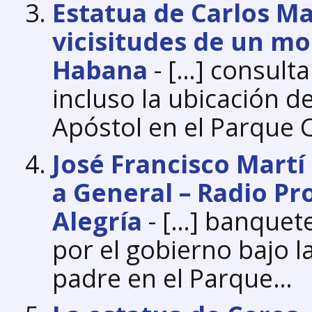
Estatua de Carlos Ma
vicisitudes de un m
Habana
- […] consult
incluso la ubicación d
Apóstol en el Parque 
José Francisco Martí
a General – Radio Pr
Alegría
- […] banquete
por el gobierno bajo l
padre en el Parque…