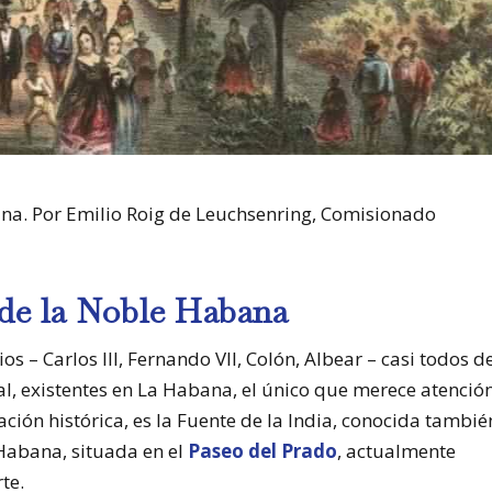
ana. Por Emilio Roig de Leuchsenring, Comisionado
 de la Noble Habana
– Carlos III, Fernando VII, Colón, Albear – casi todos d
ial, existentes en La Habana, el único que merece atenció
ación histórica, es la Fuente de la India, conocida tambié
Habana, situada en el
Paseo del Prado
, actualmente
te.