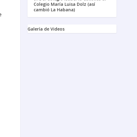
Colegio María Luisa Dolz (así
cambió La Habana)
e
Galería de Videos
s