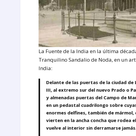
La Fuente de la India en la última década
Tranquilino Sandalio de Noda, en un artí
India:
Delante de las puertas de la ciudad de
III, al extremo sur del nuevo Prado o P
y almenadas puertas del Campo de Mart
en un pedastal cuadrilongo sobre cuyas
enormes delfines, también de mármol, 
vierten en la ancha concha que rodea e
vuelve al interior sin derramarse jamás