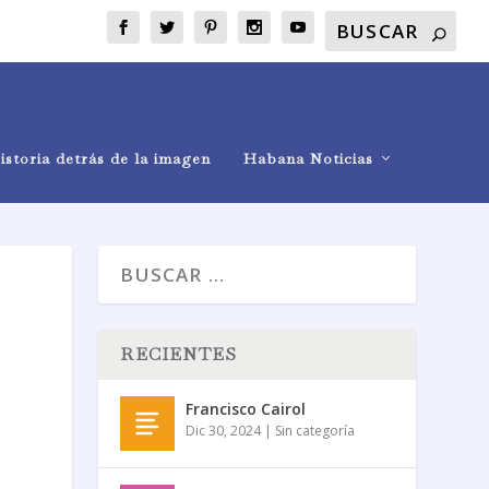
istoria detrás de la imagen
Habana Noticias
RECIENTES
Francisco Cairol
Dic 30, 2024
|
Sin categoría