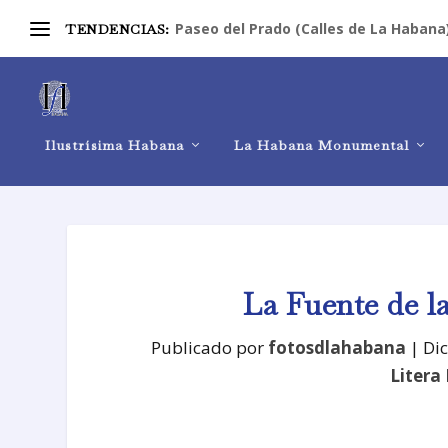
Paseo del Prado (Calles de La Habana
TENDENCIAS:
Ilustrísima Habana
La Habana Monumental
La Fuente de l
Publicado por
fotosdlahabana
|
Dic
Litera