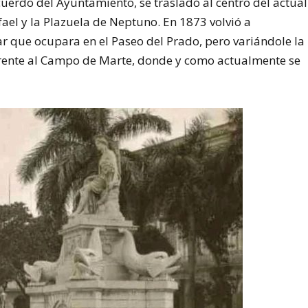
uerdo del Ayuntamiento, se trasladó al centro del actual
afael y la Plazuela de Neptuno. En 1873 volvió a
gar que ocupara en el Paseo del Prado, pero variándole la
rente al Campo de Marte, donde y como actualmente se