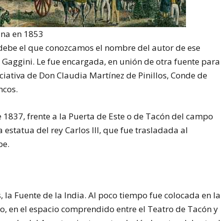
ana en 1853
 debe el que conozcamos el nombre del autor de ese
 Gaggini. Le fue encargada, en unión de otra fuente para
iciativa de Don Claudia Martínez de Pinillos, Conde de
ncos.
 1837, frente a la Puerta de Este o de Tacón del campo
a estatua del rey Carlos III, que fue trasladada al
pe.
, la Fuente de la India. Al poco tiempo fue colocada en la
, en el espacio comprendido entre el Teatro de Tacón y