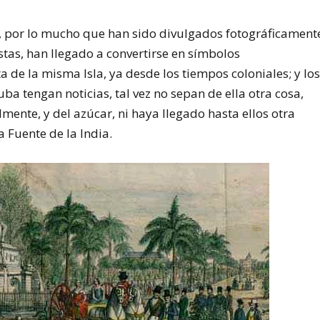
, por lo mucho que han sido divulgados fotográficament
stas, han llegado a convertirse en símbolos
a de la misma Isla, ya desde los tiempos coloniales; y lo
a tengan noticias, tal vez no sepan de ella otra cosa,
almente, y del azúcar, ni haya llegado hasta ellos otra
a Fuente de la India.