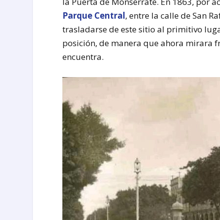
la Puerta de Monserrate. En 1863, por ac
Parque Central
, entre la calle de San R
trasladarse de este sitio al primitivo lu
posición, de manera que ahora mirara f
encuentra.