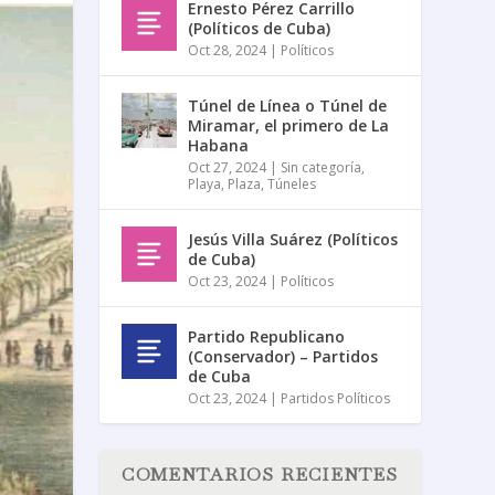
Ernesto Pérez Carrillo
(Políticos de Cuba)
Oct 28, 2024
|
Políticos
Túnel de Línea o Túnel de
Miramar, el primero de La
Habana
Oct 27, 2024
|
Sin categoría
,
Playa
,
Plaza
,
Túneles
Jesús Villa Suárez (Políticos
de Cuba)
Oct 23, 2024
|
Políticos
Partido Republicano
(Conservador) – Partidos
de Cuba
Oct 23, 2024
|
Partidos Políticos
COMENTARIOS RECIENTES