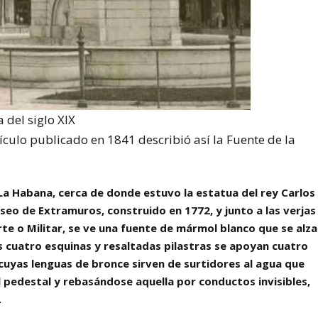
 del siglo XIX
culo publicado en 1841 describió así la Fuente de la
 La Habana, cerca de donde estuvo la estatua del rey Carlos
aseo de Extramuros, construido en 1772, y junto a las verjas
e o Militar, se ve una fuente de mármol blanco que se alza
 cuatro esquinas y resaltadas pilastras se apoyan cuatro
cuyas lenguas de bronce sirven de surtidores al agua que
l pedestal y rebasándose aquella por conductos invisibles,
.