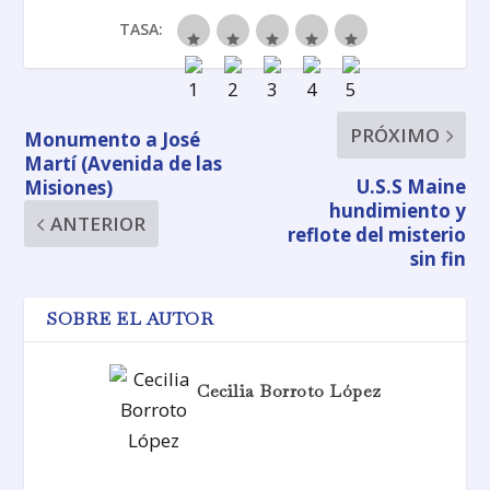
TASA:
PRÓXIMO
Monumento a José
Martí (Avenida de las
U.S.S Maine
Misiones)
hundimiento y
ANTERIOR
reflote del misterio
sin fin
SOBRE EL AUTOR
Cecilia Borroto López