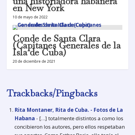
una historiadora habanera
en New York
10 de mayo de 2022
Conde de Santa Clara
(Capitanes Generales de la
Isla de Cuba)
20 de diciembre de 2021
Trackbacks/Pingbacks
Rita Montaner, Rita de Cuba. - Fotos de La
Habana
- […] totalmente distintos a como los
concibieron los autores, pero ellos respetaban