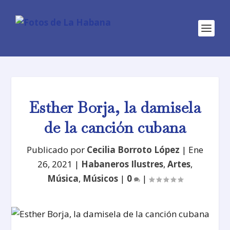
Esther Borja, la damisela
de la canción cubana
Publicado por
Cecilia Borroto López
|
Ene
26, 2021
|
Habaneros Ilustres
,
Artes
,
Música
,
Músicos
|
0
|