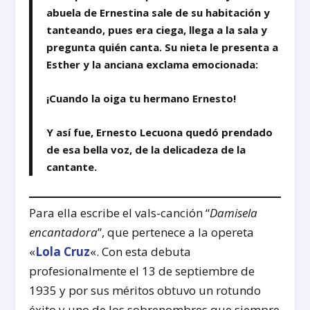
abuela de Ernestina sale de su habitación y
tanteando, pues era ciega, llega a la sala y
pregunta quién canta. Su nieta le presenta a
Esther y la anciana exclama emocionada:
¡Cuando la oiga tu hermano Ernesto!
Y así fue, Ernesto Lecuona quedó prendado
de esa bella voz, de la delicadeza de la
cantante.
Para ella escribe el vals-canción “
Damisela
encantadora
”, que pertenece a la opereta
«
Lola Cruz
«. Con esta debuta
profesionalmente el 13 de septiembre de
1935 y por sus méritos obtuvo un rotundo
éxito y uno de los sobrenombres que siempre