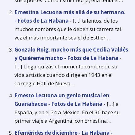
sus aportes. Como Esther Borja, ella tenía el…
Ernestina Lecuona más allá de su hermano.
- Fotos de La Habana
- […] talentos, de los
muchos nombres que le deben su carrera tal
vez el más importante sea el de Esther…
Gonzalo Roig, mucho más que Cecilia Valdés
y Quiéreme mucho - Fotos de La Habana
-
[…] Llega quizás el momento cumbre de su
vida artística cuando dirige en 1943 en el
Carnegie Hall de Nueva…
Ernesto Lecuona un genio musical en
Guanabacoa - Fotos de La Habana
- […] a
España, y en el 34 a México. En el 36 hace su
primer viaje a Argentina, con Ernestina…
Efemérides de diciembre - La Habana -