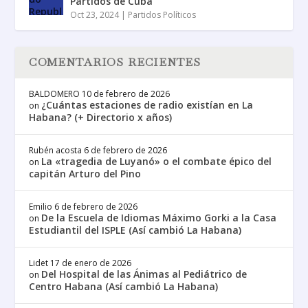
Partidos de Cuba
Oct 23, 2024
|
Partidos Políticos
COMENTARIOS RECIENTES
BALDOMERO
10 de febrero de 2026
¿Cuántas estaciones de radio existían en La
on
Habana? (+ Directorio x años)
Rubén acosta
6 de febrero de 2026
La «tragedia de Luyanó» o el combate épico del
on
capitán Arturo del Pino
Emilio
6 de febrero de 2026
De la Escuela de Idiomas Máximo Gorki a la Casa
on
Estudiantil del ISPLE (Así cambió La Habana)
Lidet
17 de enero de 2026
Del Hospital de las Ánimas al Pediátrico de
on
Centro Habana (Así cambió La Habana)