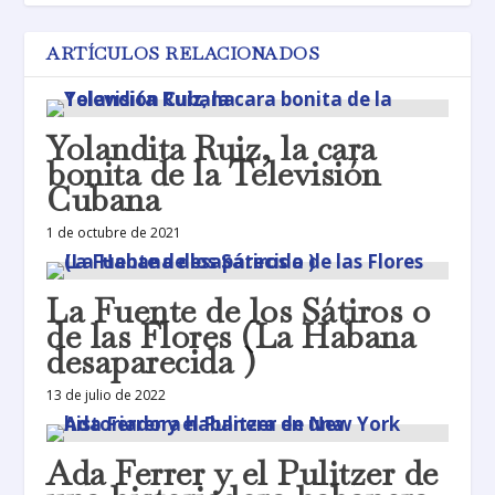
ARTÍCULOS RELACIONADOS
Yolandita Ruiz, la cara
bonita de la Televisión
Cubana
1 de octubre de 2021
La Fuente de los Sátiros o
de las Flores (La Habana
desaparecida )
13 de julio de 2022
Ada Ferrer y el Pulitzer de