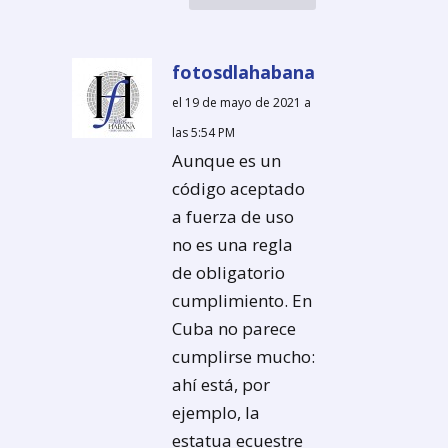
fotosdlahabana
el 19 de mayo de 2021 a
las 5:54 PM
Aunque es un
código aceptado
a fuerza de uso
no es una regla
de obligatorio
cumplimiento. En
Cuba no parece
cumplirse mucho:
ahí está, por
ejemplo, la
estatua ecuestre