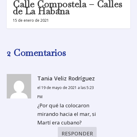
Calle Compostela – Calles
de La Habana
15 de enero de 2021
2 Comentarios
Tania Veliz Rodríguez
el 19 de mayo de 2021 a las 5:23
PM
¿Por qué la colocaron
mirando hacia el mar, si
Martí era cubano?
RESPONDER