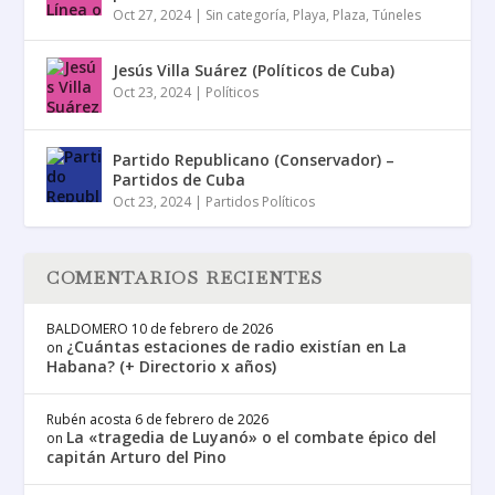
Oct 27, 2024
|
Sin categoría
,
Playa
,
Plaza
,
Túneles
Jesús Villa Suárez (Políticos de Cuba)
Oct 23, 2024
|
Políticos
Partido Republicano (Conservador) –
Partidos de Cuba
Oct 23, 2024
|
Partidos Políticos
COMENTARIOS RECIENTES
BALDOMERO
10 de febrero de 2026
¿Cuántas estaciones de radio existían en La
on
Habana? (+ Directorio x años)
Rubén acosta
6 de febrero de 2026
La «tragedia de Luyanó» o el combate épico del
on
capitán Arturo del Pino