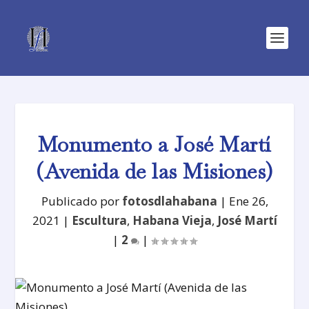
Monumento a José Martí
(Avenida de las Misiones)
Publicado por
fotosdlahabana
|
Ene 26,
2021
|
Escultura
,
Habana Vieja
,
José Martí
|
2
|