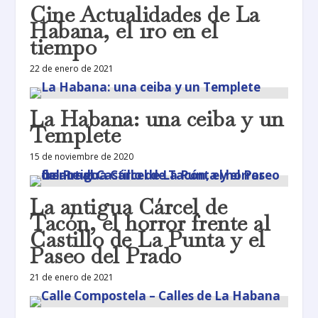
Cine Actualidades de La
Habana, el 1ro en el
tiempo
22 de enero de 2021
La Habana: una ceiba y un
Templete
15 de noviembre de 2020
La antigua Cárcel de
Tacón, el horror frente al
Castillo de La Punta y el
Paseo del Prado
21 de enero de 2021