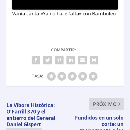
Vania canta «Ya no hace falta» con Bamboleo
COMPARTIR:
TASA:
PRÓXIMO
La Víbora Histórica:
O’Farrill 370 y el
Fundidos en un solo
entierro del General
corte: un
Daniel Gispert