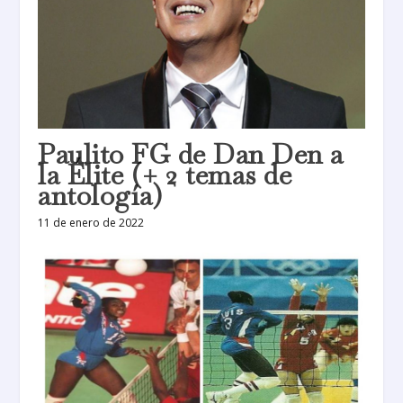
Paulito FG de Dan Den a
la Élite (+ 2 temas de
antología)
11 de enero de 2022