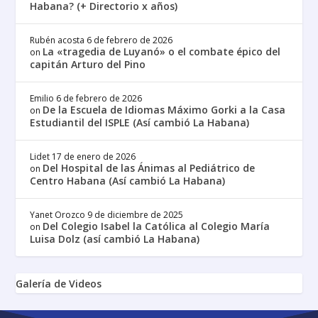
Habana? (+ Directorio x años)
Rubén acosta
6 de febrero de 2026
La «tragedia de Luyanó» o el combate épico del
on
capitán Arturo del Pino
Emilio
6 de febrero de 2026
De la Escuela de Idiomas Máximo Gorki a la Casa
on
Estudiantil del ISPLE (Así cambió La Habana)
Lidet
17 de enero de 2026
Del Hospital de las Ánimas al Pediátrico de
on
Centro Habana (Así cambió La Habana)
Yanet Orozco
9 de diciembre de 2025
Del Colegio Isabel la Católica al Colegio María
on
Luisa Dolz (así cambió La Habana)
Galería de Videos