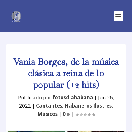
Vania Borges, de la música
clásica a reina de lo
popular (+2 hits)
Publicado por
fotosdlahabana
|
Jun 26,
2022
|
Cantantes
,
Habaneros Ilustres
,
Músicos
|
0
|