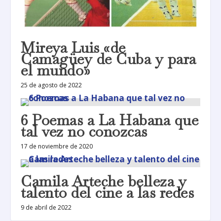
Mireya Luis «de
Camagüey de Cuba y para
el mundo»
25 de agosto de 2022
6 Poemas a La Habana que
tal vez no conozcas
17 de noviembre de 2020
Camila Arteche belleza y
talento del cine a las redes
9 de abril de 2022