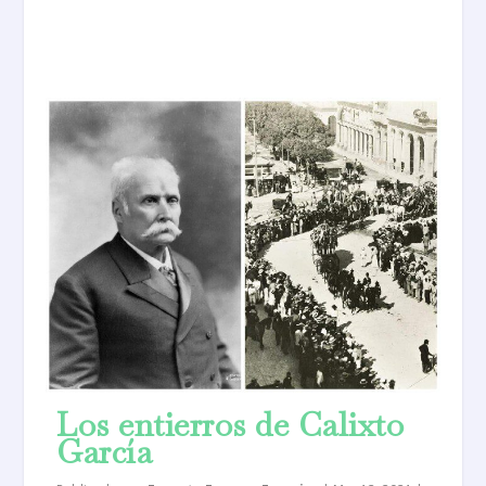
Los entierros de Calixto
García