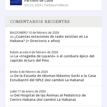
Partidos de Cuba
Oct 23, 2024
|
Partidos Políticos
COMENTARIOS RECIENTES
BALDOMERO
10 de febrero de 2026
¿Cuántas estaciones de radio existían en La
on
Habana? (+ Directorio x años)
Rubén acosta
6 de febrero de 2026
La «tragedia de Luyanó» o el combate épico del
on
capitán Arturo del Pino
Emilio
6 de febrero de 2026
De la Escuela de Idiomas Máximo Gorki a la Casa
on
Estudiantil del ISPLE (Así cambió La Habana)
Lidet
17 de enero de 2026
Del Hospital de las Ánimas al Pediátrico de
on
Centro Habana (Así cambió La Habana)