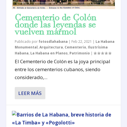
Cementerio de Colón
donde las leyendas se
vuelven mármol
Publicado por
fotosdlahabana
|
Feb 22, 2021
|
La Habana
Monumental
,
Arquitectura
,
Cementerio
,
Ilustrísima
Habana
,
La Habana en Planos
,
Patrimonio
|
El Cementerio de Colón es la joya principal
entre los cementerios cubanos, siendo
considerado,...
LEER MÁS