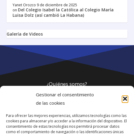
Yanet Orozco
9 de diciembre de 2025
Del Colegio Isabel la Católica al Colegio María
on
Luisa Dolz (así cambió La Habana)
Galería de Videos
¿Quiénes somos?
Gestionar el consentimiento
Política de privacidad
de las cookies
Para ofrecer las mejores experiencias, utilizamos tecnologías como las
Webmaster
cookies para almacenar y/o acceder a la información del dispositivo. El
consentimiento de estas tecnologías nos permitirá procesar datos
soporte@fotosdlahabana.com
como el comportamiento de navegación o las identificaciones únicas