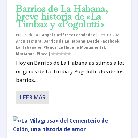
Barrios de La Habana,
breve historia de «La
Timba» y «Pogolotti»
Publicado por
Angel Gutiérrez Fernández
|
Feb 19, 2021
|
Arquitectura
,
Barrios de La Habana
,
Desde Facebook
,
La Habana en Planos
,
La Habana Monumental
,
Marianao
,
Plaza
|
Hoy en Barrios de La Habana asistimos a los
orígenes de La Timba y Pogolotti, dos de los
barrios...
LEER MÁS