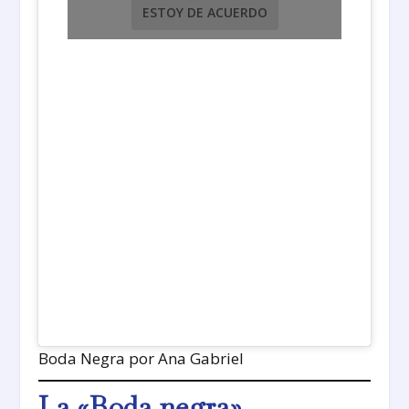
ESTOY DE ACUERDO
Boda Negra por Ana Gabriel
La «Boda negra»