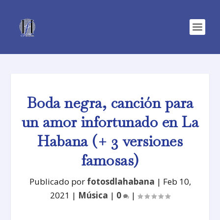
Boda negra, canción para
un amor infortunado en La
Habana (+ 3 versiones
famosas)
Publicado por
fotosdlahabana
|
Feb 10,
2021
|
Música
|
0
|