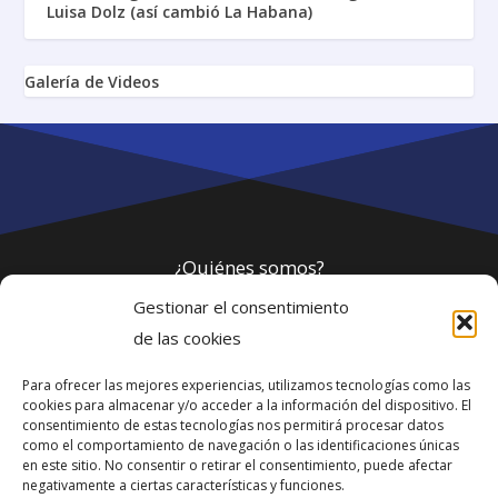
Luisa Dolz (así cambió La Habana)
Galería de Videos
¿Quiénes somos?
Gestionar el consentimiento
Política de privacidad
de las cookies
Para ofrecer las mejores experiencias, utilizamos tecnologías como las
Webmaster
cookies para almacenar y/o acceder a la información del dispositivo. El
consentimiento de estas tecnologías nos permitirá procesar datos
soporte@fotosdlahabana.com
como el comportamiento de navegación o las identificaciones únicas
en este sitio. No consentir o retirar el consentimiento, puede afectar
Nuestro e-mail:
negativamente a ciertas características y funciones.