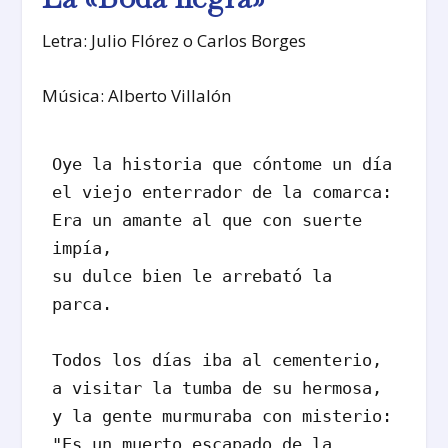
Letra: Julio Flórez o Carlos Borges
Música: Alberto Villalón
Oye la historia que cóntome un día

el viejo enterrador de la comarca:

Era un amante al que con suerte 
impía, 

su dulce bien le arrebató la 
parca. 

Todos los días iba al cementerio,

a visitar la tumba de su hermosa, 

y la gente murmuraba con misterio:

"Es un muerto escapado de la 