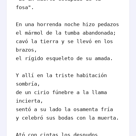
fosa".

En una horrenda noche hizo pedazos 

el mármol de la tumba abandonada;

cavó la tierra y se llevó en los 
brazos, 

el rígido esqueleto de su amada. 

Y allí en la triste habitación 
sombría, 

de un cirio fúnebre a la llama 
incierta, 

sentó a su lado la osamenta fría 

y celebró sus bodas con la muerta. 

Ató con cintas los desnudos 