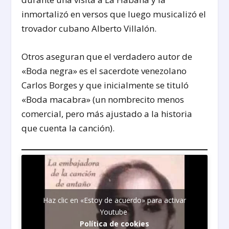
inmortalizó en versos que luego musicalizó el
trovador cubano Alberto Villalón.
Otros aseguran que el verdadero autor de
«Boda negra» es el sacerdote venezolano
Carlos Borges y que inicialmente se tituló
«Boda macabra» (un nombrecito menos
comercial, pero más ajustado a la historia
que cuenta la canción).
Haz clic en «Estoy de acuerdo» para activar
Youtube
Política de cookies