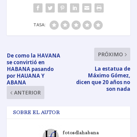
TASA:
PRÓXIMO
De como la HAVANA
se convirtió en
La estatua de
HABANA pasando
Máximo Gómez,
por HAUANA Y
dicen que 20 años no
ABANA
son nada
ANTERIOR
SOBRE EL AUTOR
fotosdlahabana