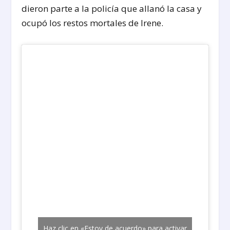
dieron parte a la policía que allanó la casa y
ocupó los restos mortales de Irene.
Haz clic en «Estoy de acuerdo» para activar