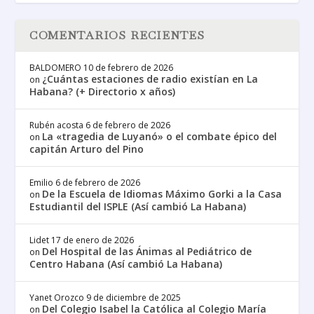
COMENTARIOS RECIENTES
BALDOMERO
10 de febrero de 2026
¿Cuántas estaciones de radio existían en La
on
Habana? (+ Directorio x años)
Rubén acosta
6 de febrero de 2026
La «tragedia de Luyanó» o el combate épico del
on
capitán Arturo del Pino
Emilio
6 de febrero de 2026
De la Escuela de Idiomas Máximo Gorki a la Casa
on
Estudiantil del ISPLE (Así cambió La Habana)
Lidet
17 de enero de 2026
Del Hospital de las Ánimas al Pediátrico de
on
Centro Habana (Así cambió La Habana)
Yanet Orozco
9 de diciembre de 2025
Del Colegio Isabel la Católica al Colegio María
on