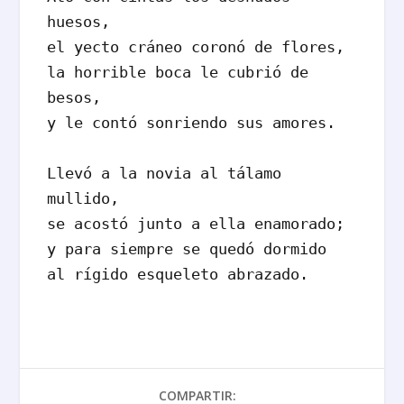
huesos,

el yecto cráneo coronó de flores, 

la horrible boca le cubrió de 
besos, 

y le contó sonriendo sus amores. 

Llevó a la novia al tálamo 
mullido, 

se acostó junto a ella enamorado;

y para siempre se quedó dormido

al rígido esqueleto abrazado. 
COMPARTIR: