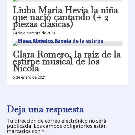
Liuba María Hevia la niña
que nació cantando (+ 2
piezas clásicas)
14 de diciembre de 2021
Clara Romero, la raíz de la
estirpe musical de los
Nicola
6 de enero de 2021
Deja una respuesta
Tu dirección de correo electrónico no será
publicada.
Los campos obligatorios están
marcados con
*