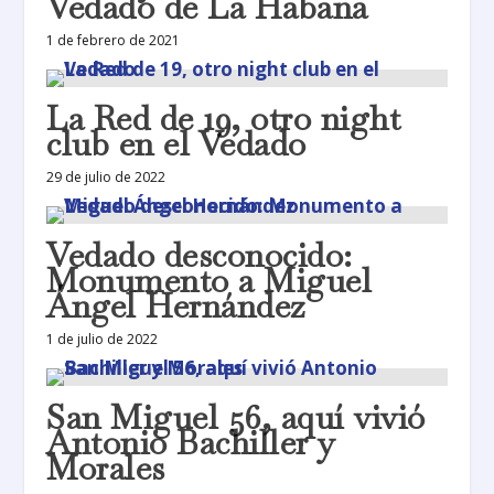
Vedado de La Habana
1 de febrero de 2021
La Red de 19, otro night
club en el Vedado
29 de julio de 2022
Vedado desconocido:
Monumento a Miguel
Ángel Hernández
1 de julio de 2022
San Miguel 56, aquí vivió
Antonio Bachiller y
Morales