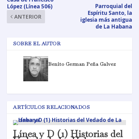
Parroquial del
López (Línea 506)
Espíritu Santo, la
ANTERIOR
iglesia más antigua
de La Habana
SOBRE EL AUTOR
Benito German Peña Galvez
ARTÍCULOS RELACIONADOS
Línea y D (1) Historias del