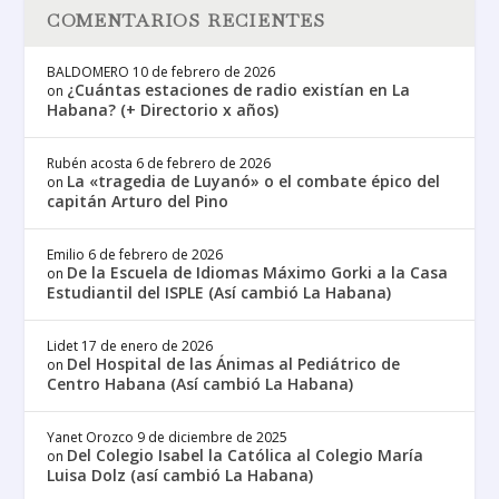
COMENTARIOS RECIENTES
BALDOMERO
10 de febrero de 2026
¿Cuántas estaciones de radio existían en La
on
Habana? (+ Directorio x años)
Rubén acosta
6 de febrero de 2026
La «tragedia de Luyanó» o el combate épico del
on
capitán Arturo del Pino
Emilio
6 de febrero de 2026
De la Escuela de Idiomas Máximo Gorki a la Casa
on
Estudiantil del ISPLE (Así cambió La Habana)
Lidet
17 de enero de 2026
Del Hospital de las Ánimas al Pediátrico de
on
Centro Habana (Así cambió La Habana)
Yanet Orozco
9 de diciembre de 2025
Del Colegio Isabel la Católica al Colegio María
on
Luisa Dolz (así cambió La Habana)