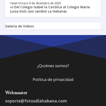
Yanet Orozco
9 de diciembre de 2025
Del Colegio Isabel la Católica al Colegio María
on
Luisa Dolz (así cambió La Habana)
Galería de Videos
¿Quiénes somos?
Política de privacidad
Webmaster
soporte@fotosdlahabana.com