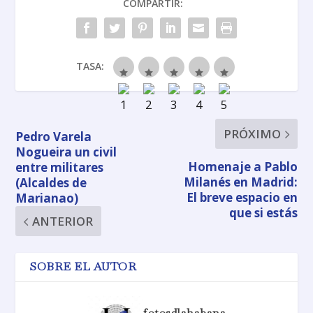
COMPARTIR:
TASA:
PRÓXIMO
Pedro Varela
Nogueira un civil
Homenaje a Pablo
entre militares
Milanés en Madrid:
(Alcaldes de
El breve espacio en
Marianao)
que si estás
ANTERIOR
SOBRE EL AUTOR
fotosdlahabana