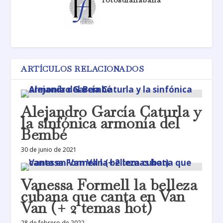
ARTÍCULOS RELACIONADOS
Alejandro García Caturla y
la sinfónica armonía del
Bembé
30 de junio de 2021
Vanessa Formell la belleza
cubana que canta en Van
Van (+ 2 temas hot)
28 de febrero de 2022