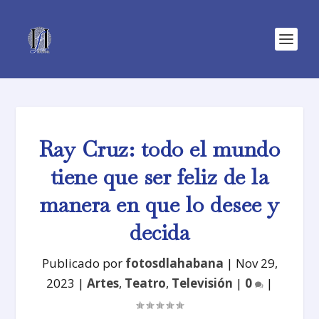
Ray Cruz: todo el mundo
tiene que ser feliz de la
manera en que lo desee y
decida
Publicado por
fotosdlahabana
|
Nov 29,
2023
|
Artes
,
Teatro
,
Televisión
|
0
|