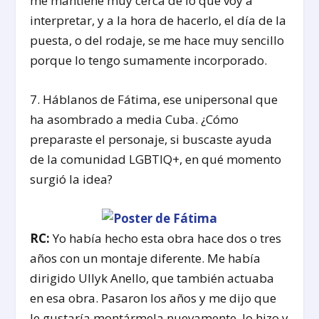
me mantiene muy cerca de lo que voy a
interpretar, y a la hora de hacerlo, el día de la
puesta, o del rodaje, se me hace muy sencillo
porque lo tengo sumamente incorporado.
7. Háblanos de Fátima, ese unipersonal que
ha asombrado a media Cuba. ¿Cómo
preparaste el personaje, si buscaste ayuda
de la comunidad LGBTIQ+, en qué momento
surgió la idea?
RC:
Yo había hecho esta obra hace dos o tres
años con un montaje diferente. Me había
dirigido Ullyk Anello, que también actuaba
en esa obra. Pasaron los años y me dijo que
le gustaría montármela nuevamente, lo hizo y