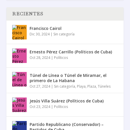
RECIENTES
Francisco Cairol
Dic 30, 2024
|
Sin categoría
Ernesto Pérez Carrillo (Políticos de Cuba)
Oct 28, 2024
|
Políticos
Túnel de Línea o Túnel de Miramar, el
primero de La Habana
Oct 27, 2024
|
Sin categoría
,
Playa
,
Plaza
,
Túneles
Jesús Villa Suárez (Políticos de Cuba)
Oct 23, 2024
|
Políticos
Partido Republicano (Conservador) –
Partidos de Cuba