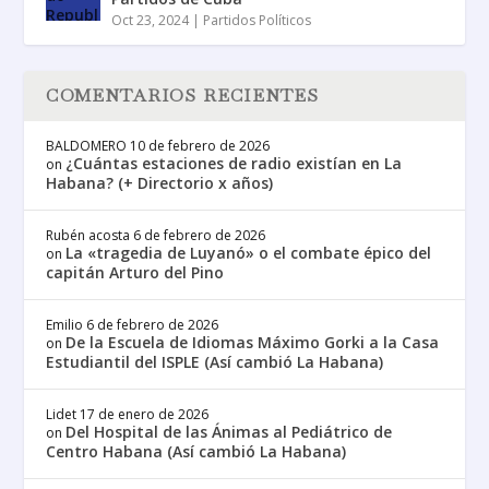
Oct 23, 2024
|
Partidos Políticos
COMENTARIOS RECIENTES
BALDOMERO
10 de febrero de 2026
¿Cuántas estaciones de radio existían en La
on
Habana? (+ Directorio x años)
Rubén acosta
6 de febrero de 2026
La «tragedia de Luyanó» o el combate épico del
on
capitán Arturo del Pino
Emilio
6 de febrero de 2026
De la Escuela de Idiomas Máximo Gorki a la Casa
on
Estudiantil del ISPLE (Así cambió La Habana)
Lidet
17 de enero de 2026
Del Hospital de las Ánimas al Pediátrico de
on
Centro Habana (Así cambió La Habana)