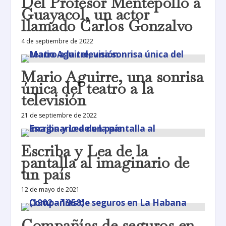
Del Profesor Mentepollo a
Guayacol, un actor
llamado Carlos Gonzalvo
4 de septiembre de 2022
Mario Aguirre, una sonrisa
única del teatro a la
televisión
21 de septiembre de 2022
Escriba y Lea de la
pantalla al imaginario de
un país
12 de mayo de 2021
Compañías de seguros en