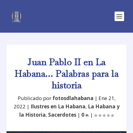
Juan Pablo II en La
Habana… Palabras para la
historia
Publicado por
fotosdlahabana
|
Ene 21,
2022
|
Ilustres en La Habana
,
La Habana y
la Historia
,
Sacerdotes
|
0
|