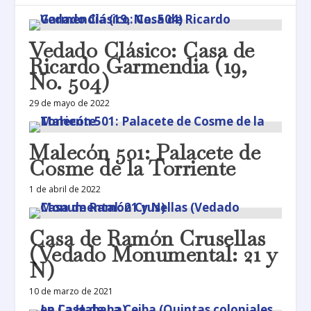
Vedado Clásico: Casa de
Ricardo Garmendia (19,
No. 504)
29 de mayo de 2022
Malecón 501: Palacete de
Cosme de la Torriente
1 de abril de 2022
Casa de Ramón Crusellas
(Vedado Monumental: 21 y
N)
10 de marzo de 2021