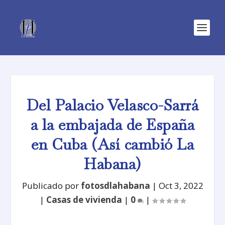
Del Palacio Velasco-Sarrá
a la embajada de España
en Cuba (Así cambió La
Habana)
Publicado por
fotosdlahabana
|
Oct 3, 2022
|
Casas de vivienda
|
0
|