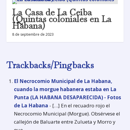
La Casa de La Ceiba
(Quintas coloniales en La
Habana)
8 de septiembre de 2023
Trackbacks/Pingbacks
El Necrocomio Municipal de La Habana,
cuando la morgue habanera estaba en La
Punta (LA HABANA DESAPARECIDA) - Fotos
de La Habana
- […] En el recuadro rojo el
Necrocomio Municipal (Morgue). Obsérvese el
callejón de Baluarte entre Zulueta y Morro y
que…