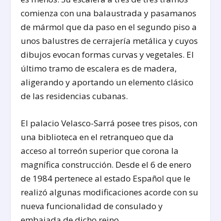
comienza con una balaustrada y pasamanos
de mármol que da paso en el segundo piso a
unos balustres de cerrajería metálica y cuyos
dibujos evocan formas curvas y vegetales. El
último tramo de escalera es de madera,
aligerando y aportando un elemento clásico
de las residencias cubanas.
El palacio Velasco-Sarrá posee tres pisos, con
una biblioteca en el retranqueo que da
acceso al torreón superior que corona la
magnífica construcción. Desde el 6 de enero
de 1984 pertenece al estado Español que le
realizó algunas modificaciones acorde con su
nueva funcionalidad de consulado y
embajada de dicho reino.