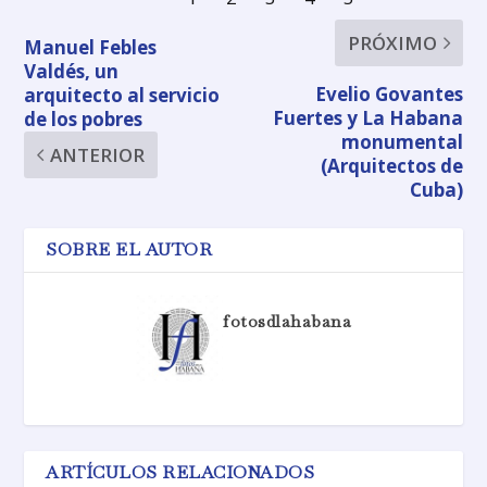
PRÓXIMO
Manuel Febles
Valdés, un
Evelio Govantes
arquitecto al servicio
Fuertes y La Habana
de los pobres
monumental
ANTERIOR
(Arquitectos de
Cuba)
SOBRE EL AUTOR
fotosdlahabana
ARTÍCULOS RELACIONADOS