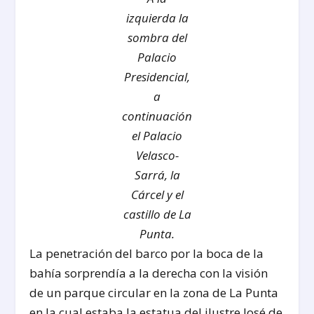
izquierda la
sombra del
Palacio
Presidencial,
a
continuación
el Palacio
Velasco-
Sarrá, la
Cárcel y el
castillo de La
Punta.
La penetración del barco por la boca de la
bahía sorprendía a la derecha con la visión
de un parque circular en la zona de La Punta
en la cual estaba la estatua del ilustre José de