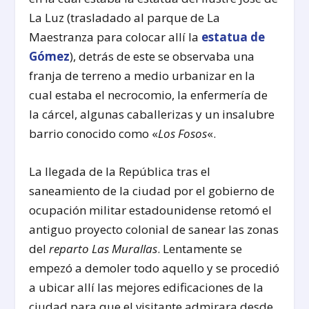
La Luz (trasladado al parque de La
Maestranza para colocar allí la
estatua de
Gómez
), detrás de este se observaba una
franja de terreno a medio urbanizar en la
cual estaba el necrocomio, la enfermería de
la cárcel, algunas caballerizas y un insalubre
barrio conocido como «
Los Fosos
«.
La llegada de la República tras el
saneamiento de la ciudad por el gobierno de
ocupación militar estadounidense retomó el
antiguo proyecto colonial de sanear las zonas
del
reparto Las Murallas
. Lentamente se
empezó a demoler todo aquello y se procedió
a ubicar allí las mejores edificaciones de la
ciudad para que el visitante admirara desde