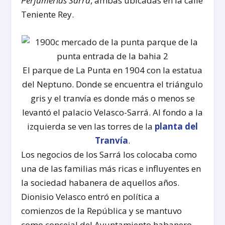
Perfumerías Sarrá
, ambas ubicadas en la calle
Teniente Rey.
El parque de La Punta en 1904 con la estatua
del Neptuno. Donde se encuentra el triángulo
gris y el tranvía es donde más o menos se
levantó el palacio Velasco-Sarrá. Al fondo a la
izquierda se ven las torres de la
planta del
Tranvía
.
Los negocios de los Sarrá los colocaba como
una de las familias más ricas e influyentes en
la sociedad habanera de aquellos años.
Dionisio Velasco entró en política a
comienzos de la República y se mantuvo
como concejal del Ayuntamiento habanero