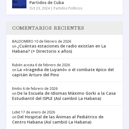
Partidos de Cuba
Oct 23, 2024
|
Partidos Políticos
COMENTARIOS RECIENTES
BALDOMERO
10 de febrero de 2026
¿Cuántas estaciones de radio existían en La
on
Habana? (+ Directorio x años)
Rubén acosta
6 de febrero de 2026
La «tragedia de Luyanó» o el combate épico del
on
capitán Arturo del Pino
Emilio
6 de febrero de 2026
De la Escuela de Idiomas Máximo Gorki a la Casa
on
Estudiantil del ISPLE (Así cambió La Habana)
Lidet
17 de enero de 2026
Del Hospital de las Ánimas al Pediátrico de
on
Centro Habana (Así cambió La Habana)