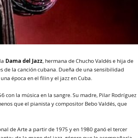
 la
Dama del Jazz
, hermana de Chucho Valdés e hija de
es de la canción cubana. Dueña de una sensibilidad
na época en el filin y el jazz en Cuba.
56 con la música en la sangre. Su madre, Pilar Rodríguez
menos que el pianista y compositor Bebo Valdés, que
nal de Arte a partir de 1975 y en 1980 ganó el tercer
anta» de la mano del jazz, género que le acompañaría