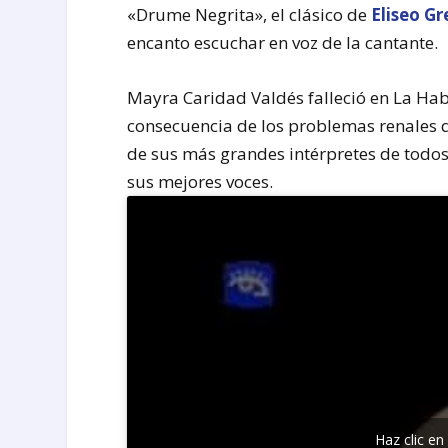
«Drume Negrita», el clásico de
Eliseo G
encanto escuchar en voz de la cantante.
Mayra Caridad Valdés falleció en La Hab
consecuencia de los problemas renales q
de sus más grandes intérpretes de todos 
sus mejores voces.
Haz clic en