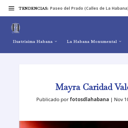
Paseo del Prado (Calles de La Habana
TENDENCIAS:
Ilustrísima Habana
La Habana Monumental
Mayra Caridad Val
Publicado por
fotosdlahabana
|
Nov 1