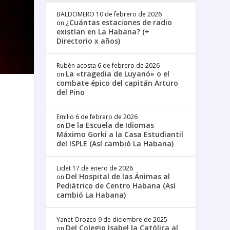
BALDOMERO
10 de febrero de 2026
¿Cuántas estaciones de radio
on
existían en La Habana? (+
Directorio x años)
Rubén acosta
6 de febrero de 2026
La «tragedia de Luyanó» o el
on
combate épico del capitán Arturo
del Pino
Emilio
6 de febrero de 2026
De la Escuela de Idiomas
on
Máximo Gorki a la Casa Estudiantil
del ISPLE (Así cambió La Habana)
Lidet
17 de enero de 2026
Del Hospital de las Ánimas al
on
Pediátrico de Centro Habana (Así
cambió La Habana)
Yanet Orozco
9 de diciembre de 2025
Del Colegio Isabel la Católica al
on