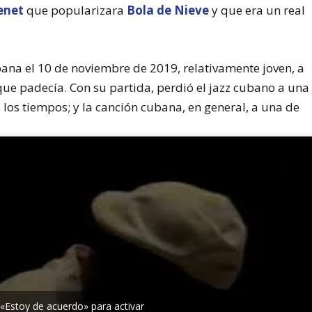
renet
que popularizara
Bola de Nieve
y que era un real
ana el 10 de noviembre de 2019, relativamente joven, a
ue padecía. Con su partida, perdió el jazz cubano a una
los tiempos; y la canción cubana, en general, a una de
 «Estoy de acuerdo» para activar