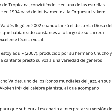
o de Tropicana, convirtiéndose en una de las estrellas
ue en 1994 pasó definitivamente a la Orquesta Irakere.
Valdés llegó en 2002 cuando lanzó el disco «La Diosa de
s que habían sido constantes a lo largo de su carrera
xcelente técnica vocal.
, estoy aquí» (2007), producido por su hermano Chucho 
la cantante prestó su voz a una variedad de géneros
ho Valdés, uno de los íconos mundiales del jazz, en sus
Akoken Iré» del célebre pianista, al que acompañó
para que subiera al escenario a interpretar su versión d