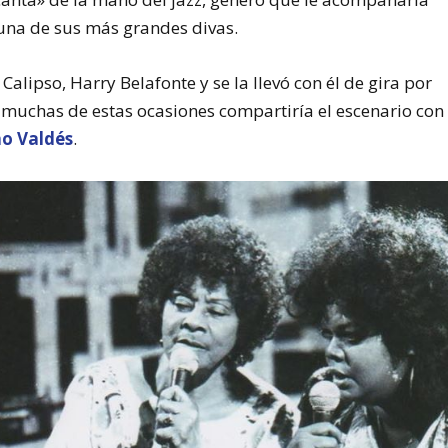
una de sus más grandes divas.
Calipso, Harry Belafonte y se la llevó con él de gira por
n muchas de estas ocasiones compartiría el escenario con
o Valdés
.