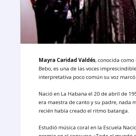
Mayra Caridad Valdés
, conocida como
Bebo, es una de las voces imprescindibl
interpretativa poco común su voz marcó u
Nació en La Habana el 20 de abril de 19
era maestra de canto y su padre, nada 
recién había creado el ritmo batanga.
Estudió música coral en la Escuela Nacio
premio en el concurso «Todo el mundo c