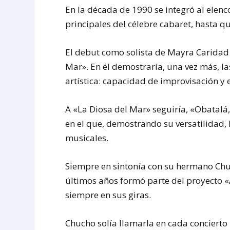
En la década de 1990 se integró al elenc
principales del célebre cabaret, hasta q
El debut como solista de Mayra Caridad 
Mar». En él demostraría, una vez más, la
artística: capacidad de improvisación y e
A «La Diosa del Mar» seguiría, «Obatalá
en el que, demostrando su versatilidad, 
musicales.
Siempre en sintonía con su hermano Chuc
últimos años formó parte del proyecto «
siempre en sus giras.
Chucho solía llamarla en cada concierto 