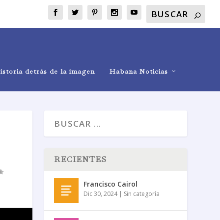
istoria detrás de la imagen
Habana Noticias
RECIENTES
Francisco Cairol
Dic 30, 2024
|
Sin categoría