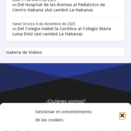
Del Hospital de las Ánimas al Pediátrico de
on
Centro Habana (Así cambió La Habana)
Yanet Orozco
9 de diciembre de 2025
Del Colegio Isabel la Católica al Colegio María
on
Luisa Dolz (así cambió La Habana)
Galería de Videos
¿Quiénes somos?
Gestionar el consentimiento
Política de privacidad
de las cookies