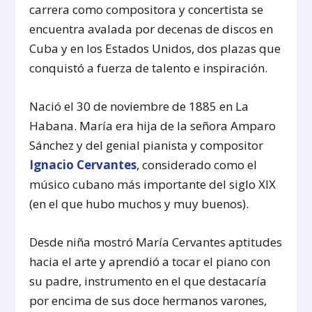
carrera como compositora y concertista se
encuentra avalada por decenas de discos en
Cuba y en los Estados Unidos, dos plazas que
conquistó a fuerza de talento e inspiración.
Nació el 30 de noviembre de 1885 en La
Habana. María era hija de la señora Amparo
Sánchez y del genial pianista y compositor
Ignacio Cervantes
, considerado como el
músico cubano más importante del siglo XIX
(en el que hubo muchos y muy buenos).
Desde niña mostró María Cervantes aptitudes
hacia el arte y aprendió a tocar el piano con
su padre, instrumento en el que destacaría
por encima de sus doce hermanos varones,