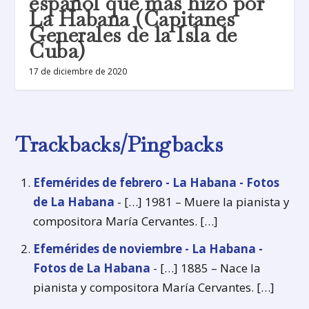
español que más hizo por
La Habana (Capitanes
Generales de la Isla de
Cuba)
17 de diciembre de 2020
Trackbacks/Pingbacks
Efemérides de febrero - La Habana - Fotos
de La Habana
- […] 1981 – Muere la pianista y
compositora María Cervantes. […]
Efemérides de noviembre - La Habana -
Fotos de La Habana
- […] 1885 – Nace la
pianista y compositora María Cervantes. […]