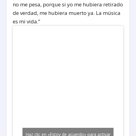
no me pesa, porque si yo me hubiera retirado
de verdad, me hubiera muerto ya. La música
es mi vida.”
Haz clic en «Estoy de acuerdo» para activar