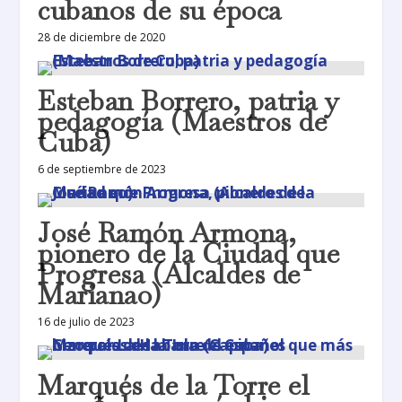
cubanos de su época
28 de diciembre de 2020
Esteban Borrero, patria y
pedagogía (Maestros de
Cuba)
6 de septiembre de 2023
José Ramón Armona,
pionero de la Ciudad que
Progresa (Alcaldes de
Marianao)
16 de julio de 2023
Marqués de la Torre el