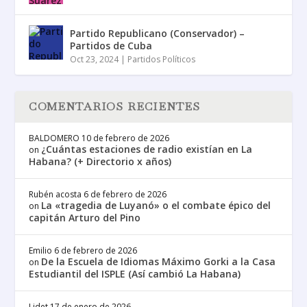
Partido Republicano (Conservador) –
Partidos de Cuba
Oct 23, 2024
|
Partidos Políticos
COMENTARIOS RECIENTES
BALDOMERO
10 de febrero de 2026
¿Cuántas estaciones de radio existían en La
on
Habana? (+ Directorio x años)
Rubén acosta
6 de febrero de 2026
La «tragedia de Luyanó» o el combate épico del
on
capitán Arturo del Pino
Emilio
6 de febrero de 2026
De la Escuela de Idiomas Máximo Gorki a la Casa
on
Estudiantil del ISPLE (Así cambió La Habana)
Lidet
17 de enero de 2026