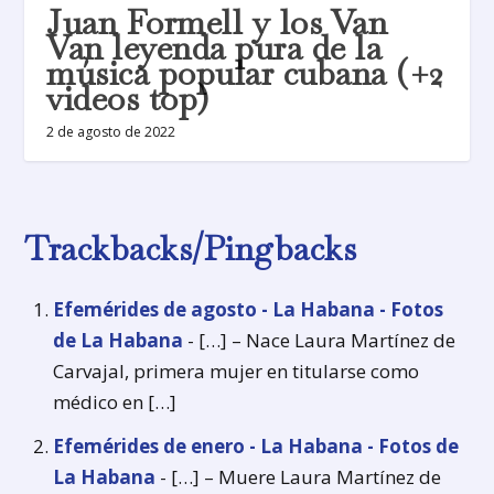
Juan Formell y los Van
Van leyenda pura de la
música popular cubana (+2
videos top)
2 de agosto de 2022
Trackbacks/Pingbacks
Efemérides de agosto - La Habana - Fotos
de La Habana
- […] – Nace Laura Martínez de
Carvajal, primera mujer en titularse como
médico en […]
Efemérides de enero - La Habana - Fotos de
La Habana
- […] – Muere Laura Martínez de