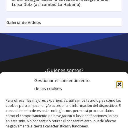
Luisa Dolz (así cambió La Habana)
Galería de Videos
¿Quiénes somos?
Gestionar el consentimiento
Política de privacidad
de las cookies
Para ofrecer las mejores experiencias, utilizamos tecnologías como las
Webmaster
cookies para almacenar y/o acceder a la información del dispositivo. El
consentimiento de estas tecnologías nos permitirá procesar datos
soporte@fotosdlahabana.com
como el comportamiento de navegación o las identificaciones únicas
en este sitio. No consentir o retirar el consentimiento, puede afectar
Nuestro e-mail:
negativamente a ciertas características y funciones.