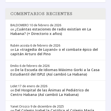
COMENTARIOS RECIENTES
BALDOMERO
10 de febrero de 2026
¿Cuántas estaciones de radio existían en La
on
Habana? (+ Directorio x años)
Rubén acosta
6 de febrero de 2026
La «tragedia de Luyanó» o el combate épico del
on
capitán Arturo del Pino
Emilio
6 de febrero de 2026
De la Escuela de Idiomas Máximo Gorki a la Casa
on
Estudiantil del ISPLE (Así cambió La Habana)
Lidet
17 de enero de 2026
Del Hospital de las Ánimas al Pediátrico de
on
Centro Habana (Así cambió La Habana)
Yanet Orozco
9 de diciembre de 2025
Del Colegio Isabel la Católica al Colegio María
on