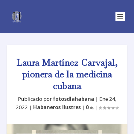
Laura Martínez Carvajal,
pionera de la medicina
cubana
Publicado por
fotosdlahabana
|
Ene 24,
2022
|
Habaneros Ilustres
|
0
|