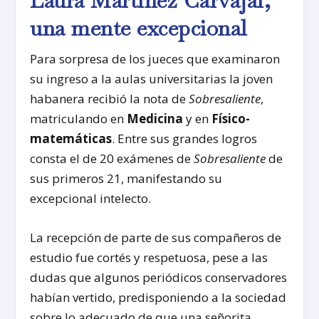
Laura Martínez Carvajal,
una mente excepcional
Para sorpresa de los jueces que examinaron
su ingreso a la aulas universitarias la joven
habanera recibió la nota de
Sobresaliente
,
matriculando en
Medicina
y en
Físico-
matemáticas
. Entre sus grandes logros
consta el de 20 exámenes de
Sobresaliente
de
sus primeros 21, manifestando su
excepcional intelecto.
La recepción de parte de sus compañeros de
estudio fue cortés y respetuosa, pese a las
dudas que algunos periódicos conservadores
habían vertido, predisponiendo a la sociedad
sobre lo adecuado de que una señorita