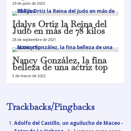
29 de junio de 2023
Idalys Ortiz la Reina del
Judo en más de 78 kilos
28 de septiembre de 2021
Nancy González, la fina
belleza de una actriz top
5 de marzo de 2022
Trackbacks/Pingbacks
Adolfo del Castillo, un aguilucho de Maceo -