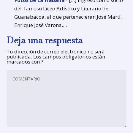
Fotos de La Habana
- […] ingreso como socio
del famoso Liceo Artístico y Literario de
Guanabacoa, al que pertenecieran José Martí,
Enrique José Varona,…
Deja una respuesta
Tu dirección de correo electrónico no será
publicada.
Los campos obligatorios están
marcados con
*