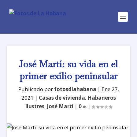
José Martí: su vida en el
primer exilio peninsular
Publicado por
fotosdlahabana
|
Ene 27,
2021
|
Casas de vivienda
,
Habaneros
Ilustres
,
José Martí
|
0
|