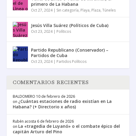
primero de La Habana
Oct 27, 2024
|
Sin categoría
,
Playa
,
Plaza
,
Túneles
Jesús Villa Suárez (Políticos de Cuba)
Oct 23, 2024
|
Políticos
Partido Republicano (Conservador) –
Partidos de Cuba
Oct 23, 2024
|
Partidos Políticos
COMENTARIOS RECIENTES
BALDOMERO
10 de febrero de 2026
¿Cuántas estaciones de radio existían en La
on
Habana? (+ Directorio x años)
Rubén acosta
6 de febrero de 2026
La «tragedia de Luyanó» o el combate épico del
on
capitán Arturo del Pino