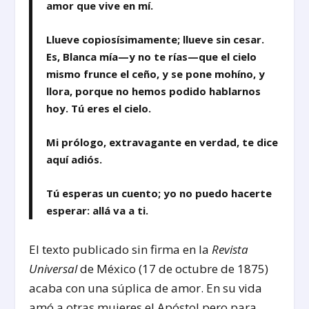
amor que vive en mí.
Llueve copiosísimamente; llueve sin cesar.
Es, Blanca mía—y no te rías—que el cielo
mismo frunce el ceño, y se pone mohíno, y
llora, porque no hemos podido hablarnos
hoy. Tú eres el cielo.
Mi prólogo, extravagante en verdad, te dice
aquí adiós.
Tú esperas un cuento; yo no puedo hacerte
esperar: allá va a ti.
El texto publicado sin firma en la
Revista
Universal
de México (17 de octubre de 1875)
acaba con una súplica de amor. En su vida
amó a otras mujeres el Apóstol pero para