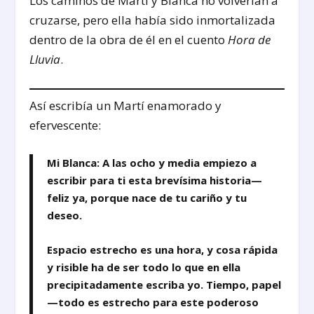
Los caminos de Martí y Blanca no volverían a
cruzarse, pero ella había sido inmortalizada
dentro de la obra de él en el cuento
Hora de
Lluvia
.
Así escribía un Martí enamorado y
efervescente:
Mi Blanca: A las ocho y media empiezo a
escribir para ti esta brevísima historia—
feliz ya, porque nace de tu cariño y tu
deseo.
Espacio estrecho es una hora, y cosa rápida
y risible ha de ser todo lo que en ella
precipitadamente escriba yo. Tiempo, papel
—todo es estrecho para este poderoso