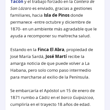
Tacón
y el trabajo forzado en la
Cantera de
San Lázaro
es enviado, gracias a gestiones
familiares, hacia
Isla de Pinos
donde
permanece -entre octubre y diciembre de
1870- en un ambiente más agradable que le
ayuda a recomponer su maltrecha salud.
Estando en la
Finca El Abra
, propiedad de
José María Sardá,
José Martí
recibe la
amarga noticia de que puede volver a La
Habana, pero solo como paso intermedio
para marcharse al exilio de la Península.
Se embarcaría el Apóstol un 15 de enero de
1871 rumbo a Cádiz en el
barco Guipúzcoa
,
cumpliría en el trayecto 18 años de edad.