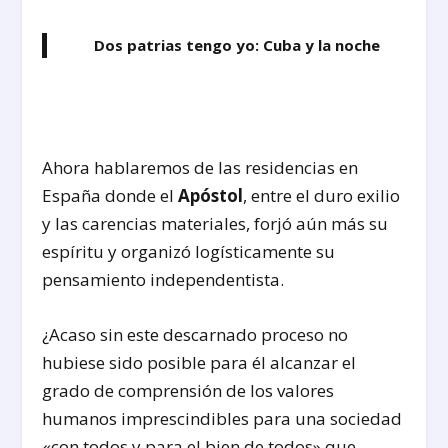
Dos patrias tengo yo: Cuba y la noche
Ahora hablaremos de las residencias en
España donde el
Apóstol
, entre el duro exilio
y las carencias materiales, forjó aún más su
espíritu y organizó logísticamente su
pensamiento independentista.
¿Acaso sin este descarnado proceso no
hubiese sido posible para él alcanzar el
grado de comprensión de los valores
humanos imprescindibles para una sociedad
«con todos y para el bien de todos» que