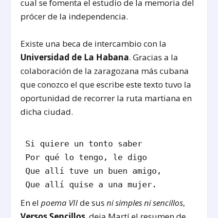
cual se fomenta el estudio de la memoria del
prócer de la independencia.
Existe una beca de intercambio con la
Universidad de La Habana
. Gracias a la
colaboración de la zaragozana más cubana
que conozco el que escribe este texto tuvo la
oportunidad de recorrer la ruta martiana en
dicha ciudad.
Si quiere un tonto saber
Por qué lo tengo, le digo
Que allí tuve un buen amigo,
Que allí quise a una mujer.
En el
poema VII
de sus
ni simples ni sencillos
,
Versos Sencillos
, deja Martí el resumen de