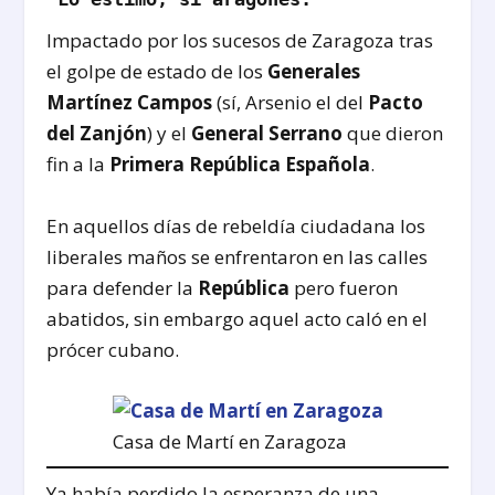
Impactado por los sucesos de Zaragoza tras
el golpe de estado de los
Generales
Martínez Campos
(sí, Arsenio el del
Pacto
del Zanjón
) y el
General Serrano
que dieron
fin a la
Primera República Española
.
En aquellos días de rebeldía ciudadana los
liberales maños se enfrentaron en las calles
para defender la
República
pero fueron
abatidos, sin embargo aquel acto caló en el
prócer cubano.
Casa de Martí en Zaragoza
Ya había perdido la esperanza de una