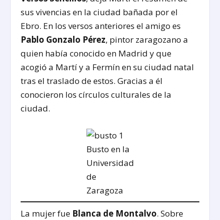
sus vivencias en la ciudad bañada por el
Ebro. En los versos anteriores el amigo es
Pablo Gonzalo Pérez
, pintor zaragozano a
quien había conocido en Madrid y que
acogió a Martí y a Fermín en su ciudad natal
tras el traslado de estos. Gracias a él
conocieron los círculos culturales de la
ciudad.
Busto en la
Universidad
de
Zaragoza
La mujer fue
Blanca de Montalvo
. Sobre