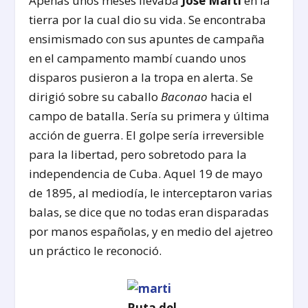
Apenas unos meses llevaba
José Martí
en la
tierra por la cual dio su vida. Se encontraba
ensimismado con sus apuntes de campaña
en el campamento mambí cuando unos
disparos pusieron a la tropa en alerta. Se
dirigió sobre su caballo
Baconao
hacia el
campo de batalla. Sería su primera y última
acción de guerra. El golpe sería irreversible
para la libertad, pero sobretodo para la
independencia de Cuba. Aquel 19 de mayo
de 1895, al mediodía, le interceptaron varias
balas, se dice que no todas eran disparadas
por manos españolas, y en medio del ajetreo
un práctico le reconoció.
Ruta del