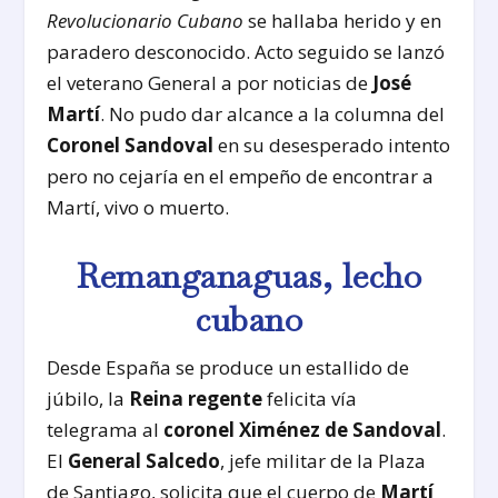
Revolucionario Cubano
se hallaba herido y en
paradero desconocido. Acto seguido se lanzó
el veterano General a por noticias de
José
Martí
. No pudo dar alcance a la columna del
Coronel Sandoval
en su desesperado intento
pero no cejaría en el empeño de encontrar a
Martí, vivo o muerto.
Remanganaguas, lecho
cubano
Desde España se produce un estallido de
júbilo, la
Reina regente
felicita vía
telegrama al
coronel Ximénez de Sandoval
.
El
General Salcedo
, jefe militar de la Plaza
de Santiago, solicita que el cuerpo de
Martí