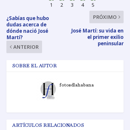
PRÓXIMO
¿Sabías que hubo
dudas acerca de
José Martí: su vida en
dónde nació José
el primer exilio
Martí?
peninsular
ANTERIOR
SOBRE EL AUTOR
fotosdlahabana
ARTÍCULOS RELACIONADOS