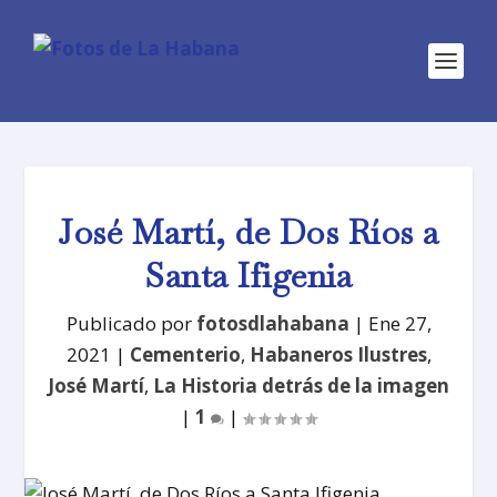
José Martí, de Dos Ríos a
Santa Ifigenia
Publicado por
fotosdlahabana
|
Ene 27,
2021
|
Cementerio
,
Habaneros Ilustres
,
José Martí
,
La Historia detrás de la imagen
|
1
|