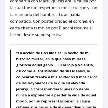
compartía con Martí, quizás era la causa por
la cual fue tan respetuoso con el cuerpo y con
la memoria del hombre al que había
combatido. Con posterioridad el coronel, en
carta citada también por Bianchi resume el
hecho desde su perspectiva.
“La acción de Dos Ríos es un hecho de mi
historia militar, en la que halló muerte
gloriosa aquel genio… Su arrojo y valentía,
así como el entusiasmo de sus ideales, le
colocaron frente a mis soldados y más cerca
de las bayonetas de lo que su elevada
jerarquía correspondiera; pues no debió
nunca a exponerse a perder la vida de aquel
modo, por su representación en la causa
cubana, por los que de él dependían y por la