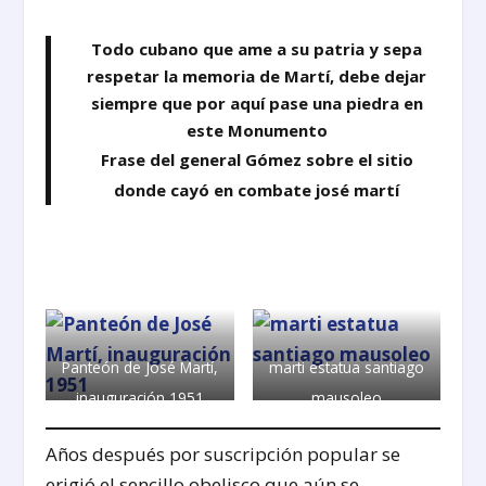
Todo cubano que ame a su patria y sepa
respetar la memoria de Martí, debe dejar
siempre que por aquí pase una piedra en
este Monumento
Frase del general Gómez sobre el sitio
donde cayó en combate josé martí
Panteón de José Martí,
marti estatua santiago
inauguración 1951
mausoleo
Años después por suscripción popular se
erigió el sencillo obelisco que aún se