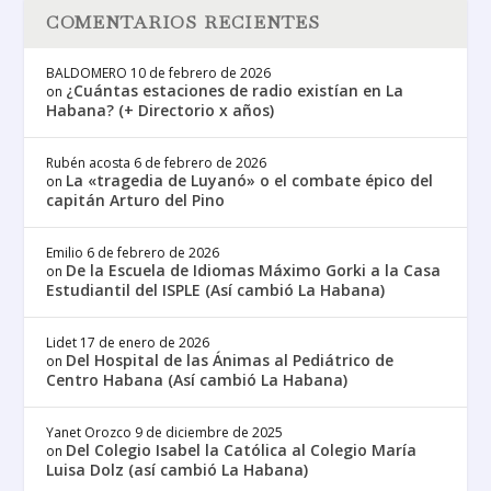
COMENTARIOS RECIENTES
BALDOMERO
10 de febrero de 2026
¿Cuántas estaciones de radio existían en La
on
Habana? (+ Directorio x años)
Rubén acosta
6 de febrero de 2026
La «tragedia de Luyanó» o el combate épico del
on
capitán Arturo del Pino
Emilio
6 de febrero de 2026
De la Escuela de Idiomas Máximo Gorki a la Casa
on
Estudiantil del ISPLE (Así cambió La Habana)
Lidet
17 de enero de 2026
Del Hospital de las Ánimas al Pediátrico de
on
Centro Habana (Así cambió La Habana)
Yanet Orozco
9 de diciembre de 2025
Del Colegio Isabel la Católica al Colegio María
on
Luisa Dolz (así cambió La Habana)