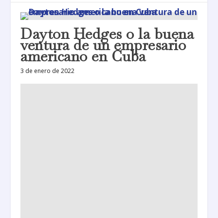
Dayton Hedges o la buena
ventura de un empresario
americano en Cuba
3 de enero de 2022