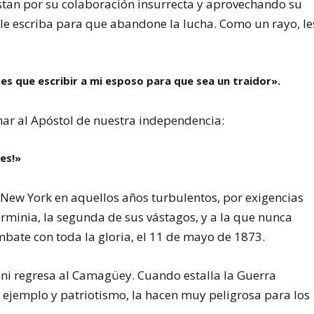
stan por su colaboración insurrecta y aprovechando su
 le escriba para que abandone la lucha. Como un rayo, le
s que escribir a mi esposo para que sea un traidor».
ar al Apóstol de nuestra independencia:
res!»
New York en aquellos años turbulentos, por exigencias
minia, la segunda de sus vástagos, y a la que nunca
bate con toda la gloria, el 11 de mayo de 1873.
ni regresa al Camagüey. Cuando estalla la Guerra
u ejemplo y patriotismo, la hacen muy peligrosa para los