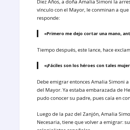
Diez Años, a doña Amalia Simoni la arre
vínculo con el Mayor, le conminan a que
responde:
«Primero me dejo cortar una mano, ante
Tiempo después, este lance, hace exclam
«¡Fáciles son los héroes con tales muje
Debe emigrar entonces Amalia Simoni a 
del Mayor. Ya estaba embarazada de Her
pudo conocer su padre, pues caía en com
Luego de la paz del Zanjón, Amalia Simo
Necesaria, tiene que volver a emigrar: s