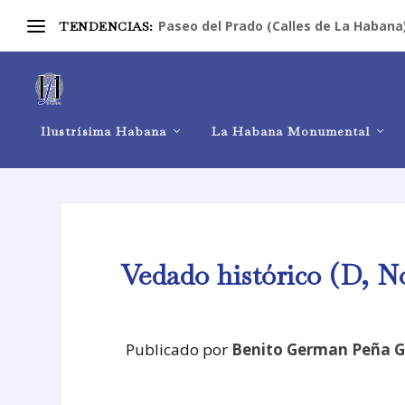
Paseo del Prado (Calles de La Habana
TENDENCIAS:
Ilustrísima Habana
La Habana Monumental
Vedado histórico (D, No
Publicado por
Benito German Peña G