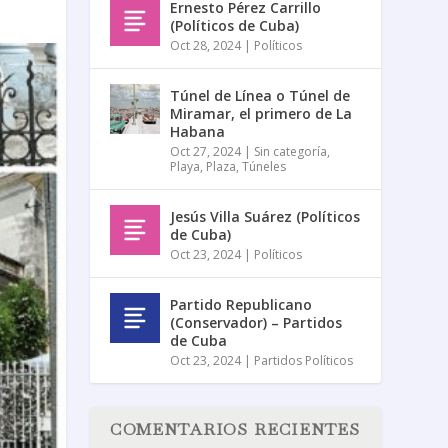
Ernesto Pérez Carrillo
(Políticos de Cuba)
Oct 28, 2024
|
Políticos
Túnel de Línea o Túnel de
Miramar, el primero de La
Habana
Oct 27, 2024
|
Sin categoría
,
Playa
,
Plaza
,
Túneles
Jesús Villa Suárez (Políticos
de Cuba)
Oct 23, 2024
|
Políticos
Partido Republicano
(Conservador) – Partidos
de Cuba
Oct 23, 2024
|
Partidos Políticos
COMENTARIOS RECIENTES