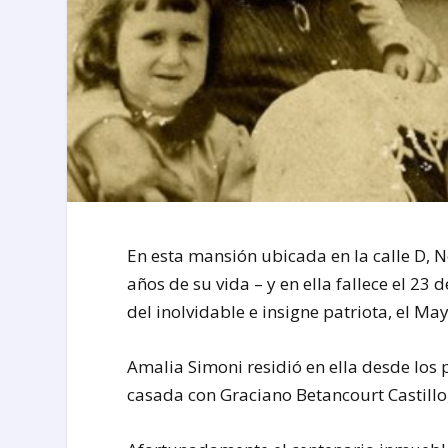
En esta mansión ubicada en la calle D, No
años de su vida – y en ella fallece el 23
del inolvidable e insigne patriota, el M
Amalia Simoni residió en ella desde los 
casada con Graciano Betancourt Castillo,