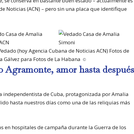
, se conserva en bastante buen estado – actualmente es
 Noticias (ACN) – pero sin una placa que identifique
 Vedado (hoy Agencia Cubana de Noticias ACN) Fotos de
a Gálvez para Fotos de La Habana
©
o Agramonte, amor hasta despué
usa independentista de Cuba, protagonizada por Amalia
ido hasta nuestros días como una de las reliquias más
ios en hospitales de campaña durante la Guerra de los