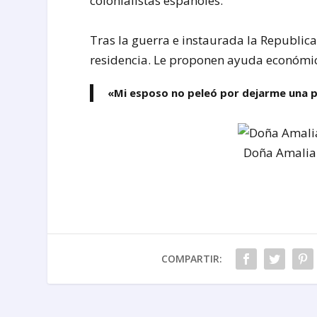
colonialistas españoles.
Tras la guerra e instaurada la Republica,
residencia. Le proponen ayuda económica
«Mi esposo no peleó por dejarme una pe
Doña Amalia 
COMPARTIR: