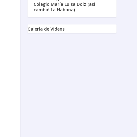
Colegio María Luisa Dolz (así
cambió La Habana)
Galería de Videos
s