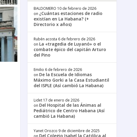
BALDOMERO
10 de febrero de 2026
¿Cuántas estaciones de radio
on
existían en La Habana? (+
Directorio x años)
Rubén acosta
6 de febrero de 2026
La «tragedia de Luyanó» o el
on
combate épico del capitán Arturo
del Pino
Emilio
6 de febrero de 2026
De la Escuela de Idiomas
on
Máximo Gorki a la Casa Estudiantil
del ISPLE (Así cambió La Habana)
Lidet
17 de enero de 2026
Del Hospital de las Ánimas al
on
Pediátrico de Centro Habana (Así
cambió La Habana)
Yanet Orozco
9 de diciembre de 2025
Del Colegio Isabel la Católica al
on