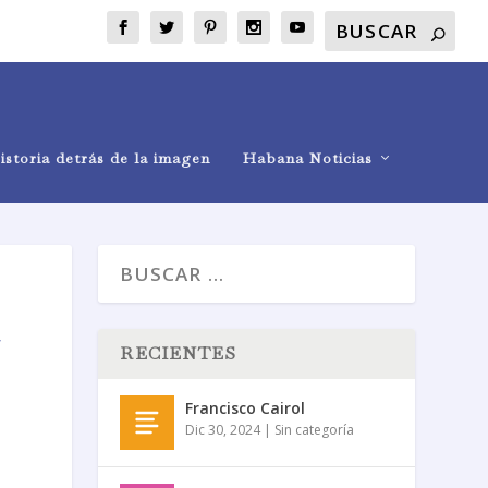
istoria detrás de la imagen
Habana Noticias
RECIENTES
Francisco Cairol
Dic 30, 2024
|
Sin categoría