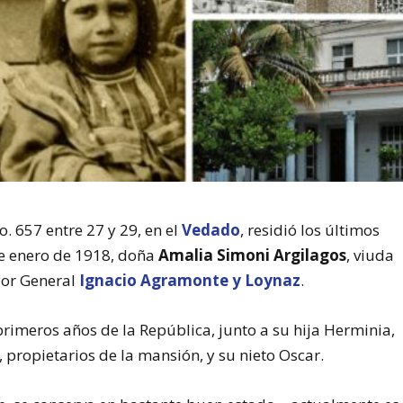
. 657 entre 27 y 29, en el
Vedado
, residió los últimos
 de enero de 1918, doña
Amalia Simoni Argilagos
, viuda
ayor General
Ignacio Agramonte y Loynaz
.
primeros años de la República, junto a su hija Herminia,
 propietarios de la mansión, y su nieto Oscar.