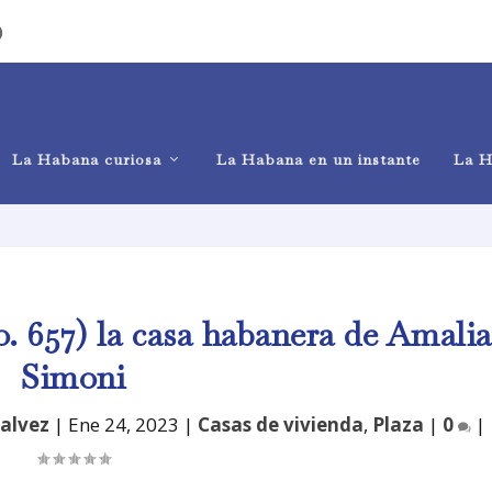
)
La Habana curiosa
La Habana en un instante
La H
. 657) la casa habanera de Amalia
Simoni
alvez
|
Ene 24, 2023
|
Casas de vivienda
,
Plaza
|
0
|