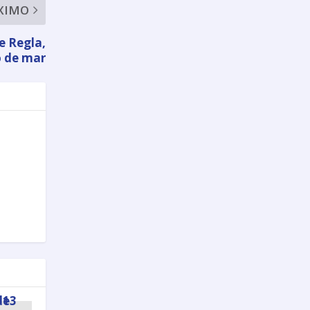
XIMO
e Regla,
o de mar