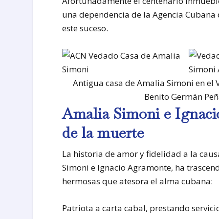
Afortunadamente el centenario inmueble
una dependencia de la Agencia Cubana de
este suceso.
Antigua casa de Amalia Simoni en el
Benito Germán Peñ
Amalia Simoni e Ignaci
de la muerte
La historia de amor y fidelidad a la ca
Simoni e Ignacio Agramonte, ha trascend
hermosas que atesora el alma cubana:
Patriota a carta cabal, prestando servic