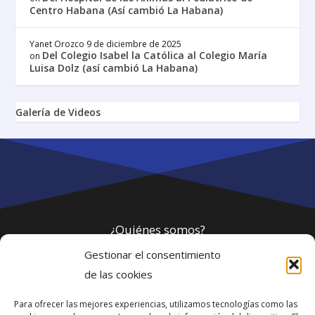
Centro Habana (Así cambió La Habana)
Yanet Orozco
9 de diciembre de 2025
Del Colegio Isabel la Católica al Colegio María
on
Luisa Dolz (así cambió La Habana)
Galería de Videos
¿Quiénes somos?
Gestionar el consentimiento
Política de privacidad
de las cookies
Para ofrecer las mejores experiencias, utilizamos tecnologías como las
Webmaster