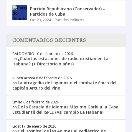
Partido Republicano (Conservador) –
Partidos de Cuba
Oct 23, 2024
|
Partidos Políticos
COMENTARIOS RECIENTES
BALDOMERO
10 de febrero de 2026
¿Cuántas estaciones de radio existían en La
on
Habana? (+ Directorio x años)
Rubén acosta
6 de febrero de 2026
La «tragedia de Luyanó» o el combate épico del
on
capitán Arturo del Pino
Emilio
6 de febrero de 2026
De la Escuela de Idiomas Máximo Gorki a la Casa
on
Estudiantil del ISPLE (Así cambió La Habana)
Lidet
17 de enero de 2026
Del Hospital de las Ánimas al Pediátrico de
on