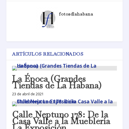
fotosdlahabana
ARTÍCULOS RELACIONADOS
La Época (Grandes
Tiendas de La Habana)
23 de abril de 2021
Calle Neptuno 178: De la
Casa Valle a la Mueblería
La Exposición