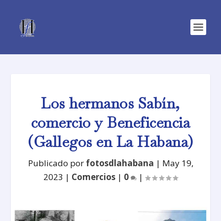
Los hermanos Sabín,
comercio y Beneficencia
(Gallegos en La Habana)
Publicado por
fotosdlahabana
|
May 19,
2023
|
Comercios
|
0
|