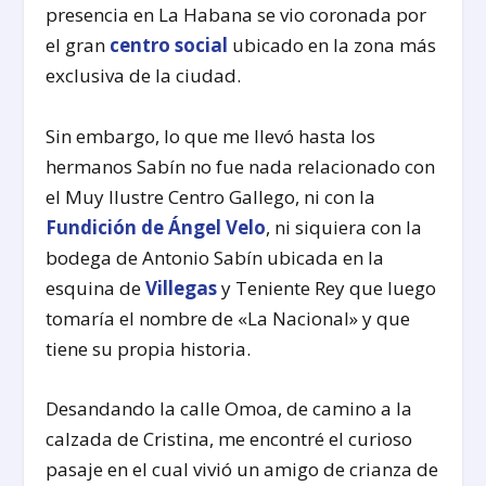
presencia en La Habana se vio coronada por
el gran
centro social
ubicado en la zona más
exclusiva de la ciudad.
Sin embargo, lo que me llevó hasta los
hermanos Sabín no fue nada relacionado con
el Muy Ilustre Centro Gallego, ni con la
Fundición de Ángel Velo
, ni siquiera con la
bodega de Antonio Sabín ubicada en la
esquina de
Villegas
y Teniente Rey que luego
tomaría el nombre de «La Nacional» y que
tiene su propia historia.
Desandando la calle Omoa, de camino a la
calzada de Cristina, me encontré el curioso
pasaje en el cual vivió un amigo de crianza de