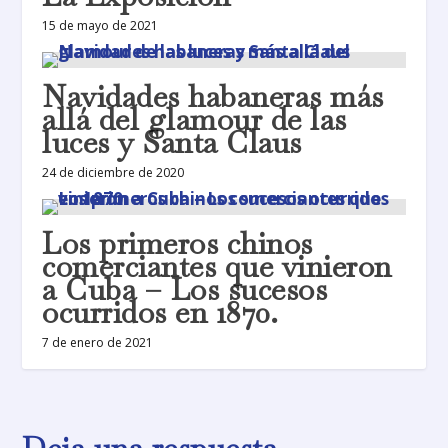
15 de mayo de 2021
Navidades habaneras más
allá del glamour de las
luces y Santa Claus
24 de diciembre de 2020
Los primeros chinos
comerciantes que vinieron
a Cuba – Los sucesos
ocurridos en 1870.
7 de enero de 2021